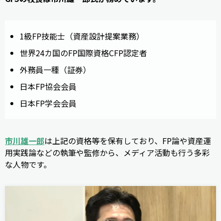
1級FP技能士（資産設計提案業務）
世界24カ国のFP国際資格CFP認定者
外務員一種（証券）
日本FP協会会員
日本FP学会会員
市川雄一郎
は上記の資格等を保有しており、FP論や資産運
用実践論などの執筆や監修から、メディア活動も行う多彩
な人物です。