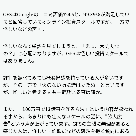
GFSはGoogleの口コミ評価で4.5と、99.39％が満足してい
ると回答しているオンライン投資スクールですが、一方で
怪しいなどの声も。
怪しいなんて単語を見てしまうと、「えっ、大丈夫な
の？」と心配になりますが、GFSは怪しい投資スクールで
はありません。
評判を調べてみても概ね好感を持っている人が多いです
が、その一方で「火のない所に煙は立たぬ」と言います
が、怪しいと考える人も一定数いる事は確か。
また、「100万円で13億円を作る方法」という内容が扱われ
る事から、あまりにも壮大なスケールの話に、”誇大広
告”という声が上がっています。GFSの主張に無理があると
感じた人は、怪しい・詐欺だなどの感想を抱く傾向にある