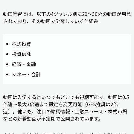
動画学習では、以下の4ジャンル別に20〜30分の動画が用意
されており、その動画で学習していく仕組み。
株式投資
投資信託
経済・金融
マネー・会計
動画は入学するといつでもどこでも視聴可能で、動画は0.5
倍速～最大3倍速まで設定を変更可能（GFS推奨は2倍
速）。他にも、注目の銘柄情報・金融ニュース・株式市場
などの新着動画が不定期で公開されています。