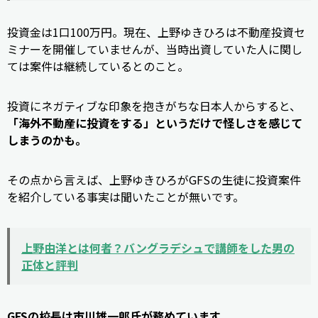
投資金は1口100万円。現在、上野ゆきひろは不動産投資セ
ミナーを開催していませんが、当時出資していた人に関し
ては案件は継続しているとのこと。
投資にネガティブな印象を抱きがちな日本人からすると、
「海外不動産に投資をする」というだけで怪しさを感じて
しまうのかも。
その点から言えば、上野ゆきひろがGFSの生徒に投資案件
を紹介している事実は聞いたことが無いです。
上野由洋とは何者？バングラデシュで講師をした男の
正体と評判
GFSの校長は市川雄一郎氏が務めています。