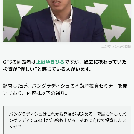
上野ゆきひろの画像
GFSの創設者は
上野ゆきひろ
ですが、
過去に携わっていた
投資が”怪しい”と感じている人がいます。
調査した所、バングラディシュの不動産投資セミナーを開
いており、内容は以下の通り。
バングラディシュはこれから発展が見込める。発展に伴ってバ
ングラディシュの土地価格も上がる。それに向けて投資しませ
んか？