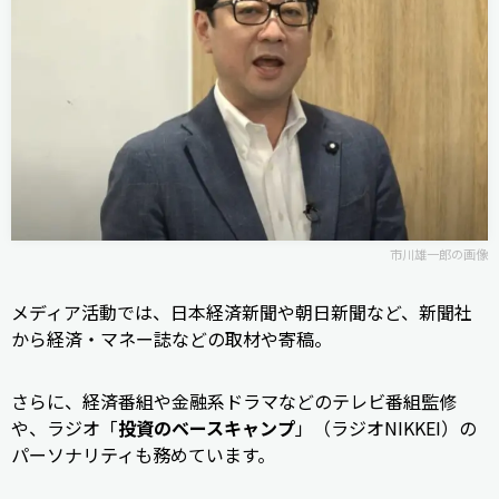
市川雄一郎の画像
メディア活動では、日本経済新聞や朝日新聞など、新聞社
から経済・マネー誌などの取材や寄稿。
さらに、経済番組や金融系ドラマなどのテレビ番組監修
や、ラジオ「
投資のベースキャンプ
」（ラジオNIKKEI）の
パーソナリティも務めています。