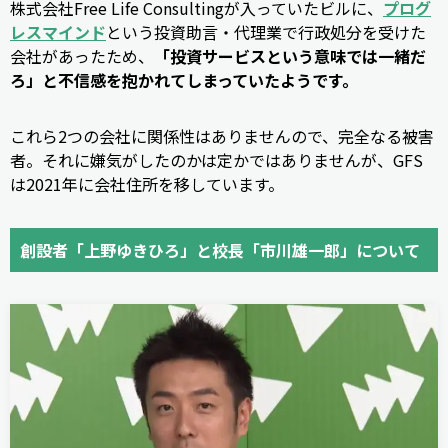
株式会社Free Life Consultingが入っていたビルに、
プログ
レスマインド
という投資助言・代理業で行政処分を受けた
会社があったため、
「投資サービスという意味では一緒だ
ろ」と不信感を抱かれてしまっていたようです。
これら2つの会社に関係性はありませんので、完全なる被害
者。それに嫌気がしたのかは定かではありませんが、GFS
は2021年に会社住所を移しています。
創設者「上野ゆきひろ」と校長「市川雄一郎」について