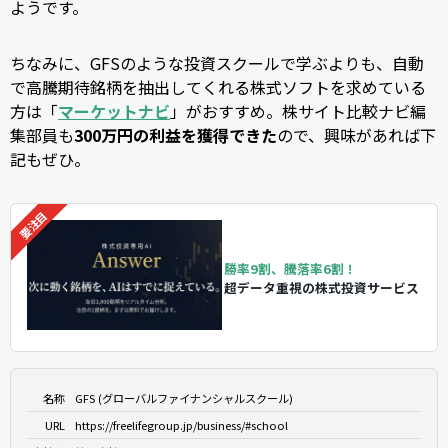
ようです。
ちなみに、GFSのような投資スクールで学ぶよりも、自動
で高騰期待銘柄を抽出してくれる株式ソフトを求めている
方は「
マーケットナビ
」がおすすめ。株サイト比較ナビ編
集部員も
300万円の利益を獲得できた
ので、興味があれば下
記もぜひ。
勝率9割、騰落率6割！
超データ重視の株式投資サービス
名称
GFS (グローバルファイナンシャルスクール)
URL
https://freelifegroup.jp/business/#school