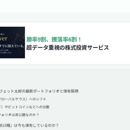
勝率9割、騰落率6割！
超データ重視の株式投資サービス
】バフェット太郎の最新ポートフォリオと保有銘柄
グローバルサウス）へのシフト
ド）やビットコインなどへの分散
フォリオは非公開なのか？
郎10種」は今も保有しているのか？