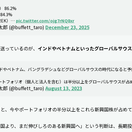
 86.2%
84.3%
REK）…
pic.twitter.com/ojg7rNQ8xr
(@buffett_taro)
December 23, 2025
を送っているのが、
インドやベトナムといったグローバルサウス
インドやベトナム、バングラデシュなどグローバルサウスの時代になると予
ートフォリオ（個人と法人を含む）は半分以上をグローバルサウスが占
(@buffett_taro)
August 13, 2023
うと、今やポートフォリオの半分以上をこれら新興国株が占め
米国より、まだ伸びしろのある新興国へ」という判断は、長期