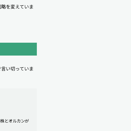
戦略を変えていま
で言い切っていま
国株とオルカンが