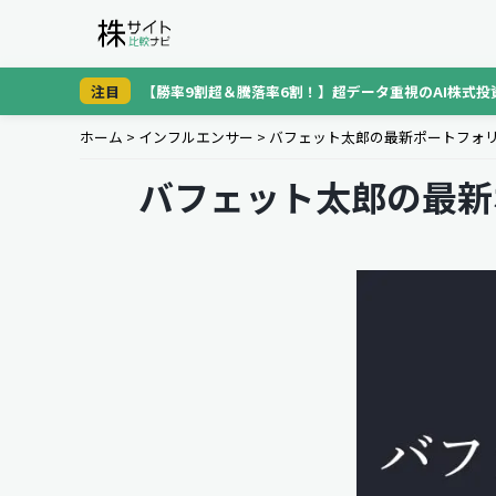
注目
【勝率9割超＆騰落率6割！】超データ重視のAI株式投
ホーム
>
インフルエンサー
>
バフェット太郎の最新ポートフォリ
バフェット太郎の最新