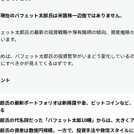
、
現在のバフェット太郎氏は米国株一辺倒ではありません
。
フェット太郎氏の最新の投資戦略や保有銘柄の傾向、資産推移
ています。
読めば、バフェット太郎氏の投資哲学がいまどう変化している
考にすべきかが見えてくるはずです。
イント
郎氏の最新ポートフォリオは新興国や金、ビットコインなど、
る
郎氏の代名詞だった「バフェット太郎10種」からは、大きく
郎氏の資産は数億円規模。一方で、投資手法や発信スタイルに