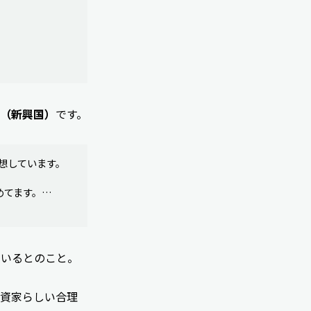
（新興国）
です。
想しています。
めてます。…
ているとのこと。
投資家らしい合理