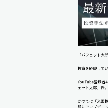
「バフェット太
投資を経験して
YouTube登録
ェット太郎」氏
かつては「米国株
胆にアップデー