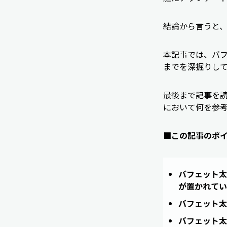
結論から言うと
本記事では、バ
までを深掘りし
最後まで記事を
において何を参
■この記事のポ
バフェット太
が置かれてい
バフェット太
バフェット太