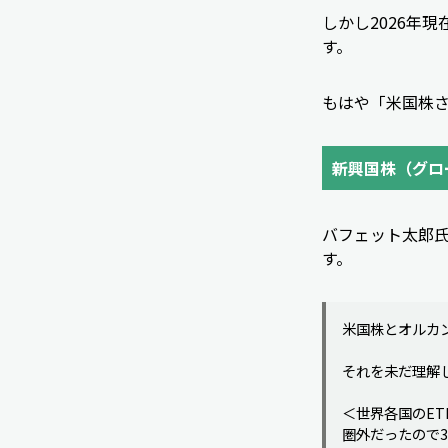
しかし2026年
す。
もはや「米国株さ
新興国株（グロ
バフェット太郎氏は
す。
米国株とオルカ
それを未だ理解
＜世界各国のET
圏外だったので3