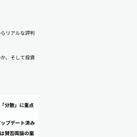
からリアルな評判
のか、そして投資
「分散」に重点
アップデート済み
は賛否両論の嵐