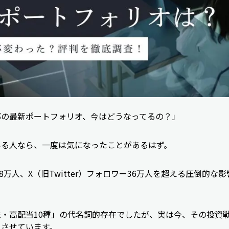
郎の最新ポートフォリオ、今はどうなってるの？」
いる人なら、一度は気になったことがあるはず。
者48万人、X（旧Twitter）フォロワー36万人を超える圧倒的
。
・高配当10種」の代名詞的存在でしたが、実は今、その投資
トさせています。