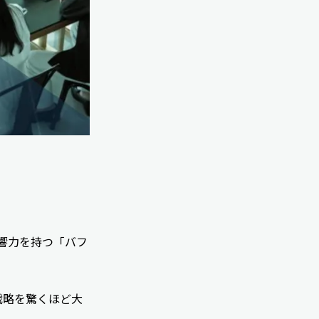
な影響力を持つ「バフ
戦略を驚くほど大