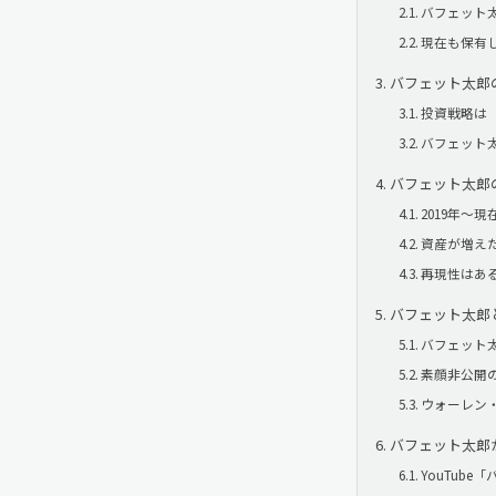
バフェット太
現在も保有
バフェット太郎
投資戦略は
バフェット
バフェット太郎
2019年～
資産が増え
再現性はあ
バフェット太郎
バフェット
素顔非公開
ウォーレン
バフェット太郎
YouTub