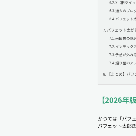
X（旧ツイ
過去のブログ
バフェット
バフェット太郎
米国株の低
インデック
予想が外れ
煽り屋のア
【まとめ】バフ
【2026
かつては「バフェ
バフェット太郎