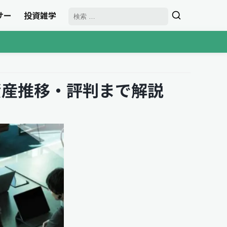
サー
投資雑学
資産推移・評判まで解説