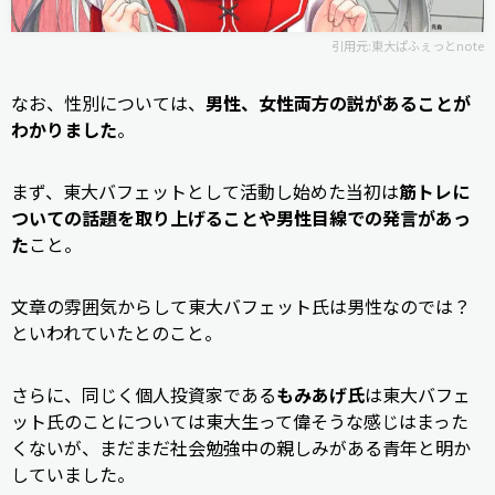
引用元:
東大ぱふぇっとnote
なお、性別については、
男性、女性両方の説があることが
わかりました
。
まず、東大バフェットとして活動し始めた当初は
筋トレに
ついての話題を取り上げることや男性目線での発言があっ
た
こと。
文章の雰囲気からして東大バフェット氏は男性なのでは？
といわれていたとのこと。
さらに、同じく個人投資家である
もみあげ氏
は東大バフェ
ット氏のことについては東大生って偉そうな感じはまった
くないが、まだまだ社会勉強中の親しみがある青年と明か
していました。