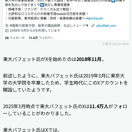
引用元:
@utbuffett
東大バフェット氏がXを始めたのは
2018年11月
。
前述したように、東大バフェット氏は2019年3月に東京大
学の大学院を卒業したため、学生時代にこのXアカウントを
開設していたようです。
2025年3月時点で東大バフェット氏のXは
11.4万人
がフォロ
ーしていることがわかりました。
東大バフェット氏はXでは、