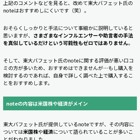
上記のコメントなどを見ると、改めて東大バフェット氏の
noteはおすすめしにくいです（笑）。
おそらくしっかりと手法について事細かに説明していると
思いますが、
さまざまなインフルエンサーや助言者の手法
を真似しているだけという可能性もゼロではありません
。
そして、東大バフェット氏のnoteに関する評価が悪い口コ
ミの方が多いため、おすすめはできませんが…もし購入を
検討するのであれば、自身で詳しく調べた上で購入するこ
とをおすすめします。
noteの内容は米国株や経済がメイン
東大バフェット氏が提供しているnoteですが、その内容に
ついては
米国株
や
経済
について語られていることが多いこ
とがわかりました。