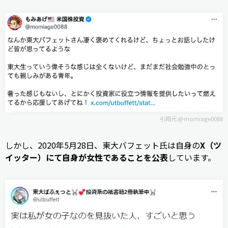
引用元:
@momiage0088
しかし、2020年5月28日、東大バフェット氏は自身の
X（ツ
イッター）にて自身が女性であることを公表
しています。