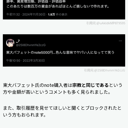
引用元:
@uAkldkNfP879595
引用元:
@2SI8DhvnmYe2czG
東大バフェット氏のnote購入者は
宗教と同じである
という
方や金額が高いというコメントも多く見られました。
また、取引履歴を見せてほしいと聞くとブロックされたと
いう方もおられます。