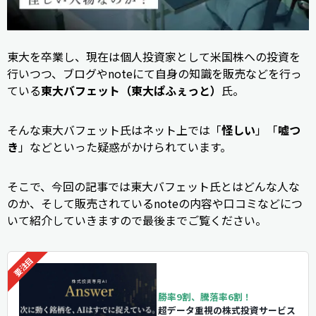
東大を卒業し、現在は個人投資家として米国株への投資を
行いつつ、ブログやnoteにて自身の知識を販売などを行っ
ている
東大バフェット（東大ぱふぇっと）
氏。
そんな東大バフェット氏はネット上では「
怪しい
」「
嘘つ
き
」などといった疑惑がかけられています。
そこで、今回の記事では東大バフェット氏とはどんな人な
のか、そして販売されているnoteの内容や口コミなどにつ
いて紹介していきますので最後までご覧ください。
勝率9割、騰落率6割！
超データ重視の株式投資サービス