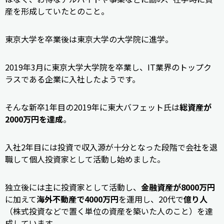
産を形成していたとのこと。
東京大学を卒業後は東京大学の大学院に進学。
2019年3月に東京大学大学院を卒業し、IT業界のトップク
ラスである企業に入社したようです。
そんな新卒1年目の2019年に東大バフェット氏は
総資産が
2000万円を達成
。
入社2年目には投資で収入源が十分となった段階で会社を退
職して個人投資家として活動し始めました。
独立後には主に投資家として活動し、
金融資産が8000万円
に加えて
海外不動産で4000万円
を運用し、20代で
億り人
（株式投資などで置く単位の資産を築いた人のこと）を達
成しています。