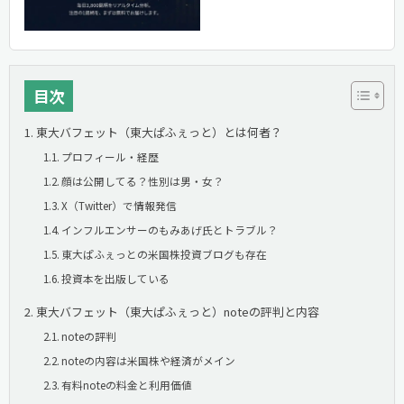
目次
東大バフェット（東大ぱふぇっと）とは何者？
プロフィール・経歴
顔は公開してる？性別は男・女？
X（Twitter）で情報発信
インフルエンサーのもみあげ氏とトラブル？
東大ぱふぇっとの米国株投資ブログも存在
投資本を出版している
東大バフェット（東大ぱふぇっと）noteの評判と内容
noteの評判
noteの内容は米国株や経済がメイン
有料noteの料金と利用価値