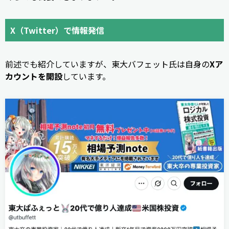
X（Twitter）で情報発信
前述でも紹介していますが、東大バフェット氏は自身の
Xア
カウントを開設
しています。