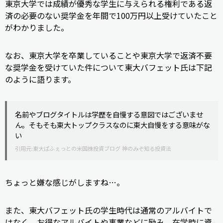
東京大学では成績が優秀な学生に与えられる権利である返
済の必要のない奨学金を年間で100万円以上受けていたこと
がわかりました。
なお、東京大学を卒業していることや東京大学で返済不要
な奨学金を受けていた件について東大バフェット氏は下記
のように語ります。
名前やブログタイトルは学歴を自慢する意図ではございませ
ん。そもそも東大トップクラスなのに東大自慢をする意味がな
い
引用元:
東大ぱふぇっとの米国株投資ブログ 神のみぞ知る投資法
ちょっと嫌な感じがしますね…。
また、東大バフェット氏の学生時代は通常のアルバイトで
はなく、お得なアルバイトや事業などに励み、在学時に資