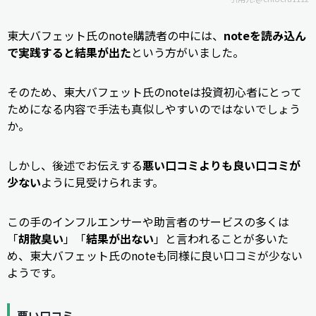
東大バフェット氏のnote購読者の中には、
noteを読み込ん
で実践すると結果が出た
という方がいました。
そのため、東大バフェット氏のnoteは投資初心者にとって
ためになる内容で手法も真似しやすいのではないでしょう
か。
しかし、後述でお伝えする
悪い口コミよりも良い口コミが
少ない
ように見受けられます。
この手のインフルエンサーや助言者のサービスの多くは
「
胡散臭い
」「
結果が出ない
」と言われることが多いた
め、東大バフェット氏のnoteも同様に良い口コミが少ない
ようです。
悪い口コミ