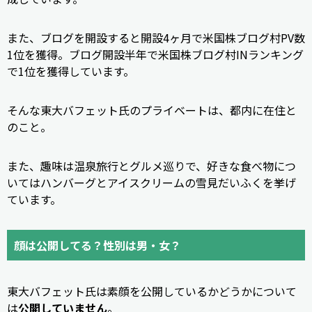
また、ブログを開設すると開設4ヶ月で米国株ブログ村PV数
1位を獲得。ブログ開設半年で米国株ブログ村INランキング
で1位を獲得しています。
そんな東大バフェット氏のプライベートは、都内に在住と
のこと。
また、趣味は温泉旅行とグルメ巡りで、好きな食べ物につ
いてはハンバーグとアイスクリームの雪見だいふくを挙げ
ています。
顔は公開してる？性別は男・女？
東大バフェット氏は素顔を公開しているかどうかについて
は
公開していません
。