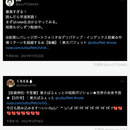
引用元:@
yuu77234436
引用元:@
chloeru1112