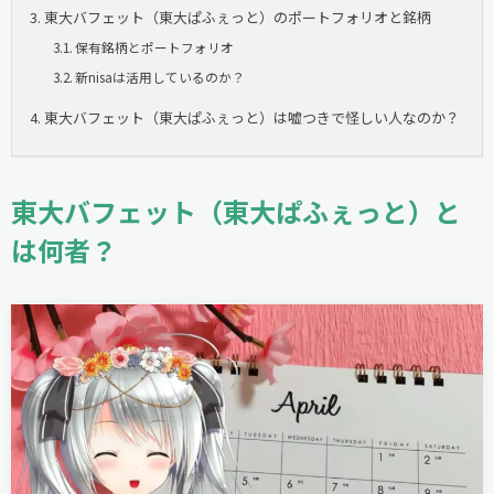
東大バフェット（東大ぱふぇっと）のポートフォリオと銘柄
保有銘柄とポートフォリオ
新nisaは活用しているのか？
東大バフェット（東大ぱふぇっと）は嘘つきで怪しい人なのか？
東大バフェット（東大ぱふぇっと）と
は何者？