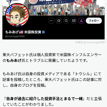
引用元:
@momiage0088
東大バフェット氏は個人投資家で米国株インフルエンサー
の
もみあげ
氏とトラブルに発展していたようです。
もみあげ氏は自身の投資メディアである「トウシル」にて
記事を投稿したところ、東大バフェット氏はこの記事に対
し、自身のブログを投稿。
「
自身が過去に紹介した投資手法とまるで一緒
」だと主張
していたことがわかりました。