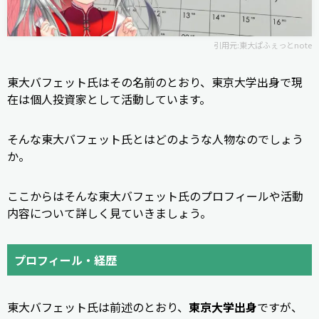
引用元:
東大ぱふぇっとnote
東大バフェット氏はその名前のとおり、東京大学出身で現
在は個人投資家として活動しています。
そんな東大バフェット氏とはどのような人物なのでしょう
か。
ここからはそんな東大バフェット氏のプロフィールや活動
内容について詳しく見ていきましょう。
プロフィール・経歴
東大バフェット氏は前述のとおり、
東京大学出身
ですが、