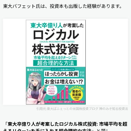
東大バフェット氏は、投資本も出版した経験があります。
引用元:
東大ぱふぇっとの米国株投資ブログ 神のみぞ知る投資法
「
東大卒億り人が考案したロジカル株式投資: 市場平均を超
えるリターンを手に入れる超合理的な方法
」と題し、