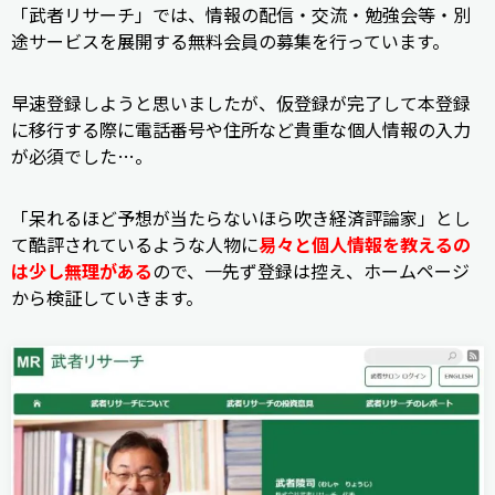
「武者リサーチ」では、情報の配信・交流・勉強会等・別
途サービスを展開する無料会員の募集を行っています。
早速登録しようと思いましたが、仮登録が完了して本登録
に移行する際に電話番号や住所など貴重な個人情報の入力
が必須でした…。
「呆れるほど予想が当たらないほら吹き経済評論家」とし
て酷評されているような人物に
易々と個人情報を教えるの
は少し無理がある
ので、一先ず登録は控え、ホームページ
から検証していきます。