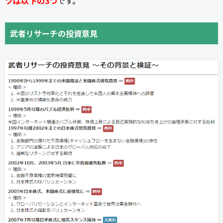
ツは以下の3つ
です。
武者リサーチの投資意見