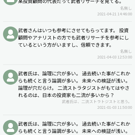
某投資顧問の代表だって武者リサーチを見てる。
名無し
2021-04-21 14:46:00
武者さんはいつも参考にさせてもらってます。 投資
顧問やアナリストの方でも武者リサーチを参考にし
ているという方がいますし、信頼できます。
名無し
2021-04-03 12:53:00
武者氏は、論理に穴が多い。 過去続いた事がこれか
らも続くと言う論調が多い。 未来への検証が浅い。
論理が穴だらけ。 二流ストラタジストがもてはやさ
れるのは、日本の投資家も二流が多いから？
武者氏は、二流ストラトジストと思う。
2021-01-03 11:50:00
武者氏は、論理に穴が多い。 過去続いた事がこれか
らも続くと言う論調が多い。 未来への検証が浅い。