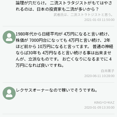
論理が穴だらけ。 二流ストラタジストがもてはやさ
れるのは、日本の投資家も二流が多いから？
武者氏は、二流ストラトジストと思う。
2021-01-03 11:50:00
1980年代から日経平均が 4万円になると言い続け、
株価が 7000円台になっても 4万円と言い続け、2年
ほど前から 10万円になると言ってます。 普通の神経
ならば30年も 4万円なると言い続ける事は出来ませ
んが、立派なものです。 お亡くなりになるまでに 4
万円になれば良いですね。
白井黒子
2020-06-11 10:28:00
レクサスオーナーなので稼いでそうですね。
KING=O=KAZ
2020-01-09 13:30:00