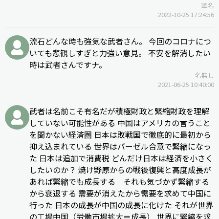
匿名
2022-10-25 17:24:56
流石どんな時も強気な武者さん。 今回のコロナにつ
いても悲観しすぎと力強い意見。 不安を解消したい
時は武者さんですナ。
名無し
2021-06-25 10:40:00
武者は名前こそ有名だが積極財政と緊縮財政を理解
していない可能性がある 中国はアメリカの言うこと
を聞かない経済圏 日本は敗戦国で徹底的に最初から
抑え込まれている 世界はバーゼル合意で緊縮になっ
た 日本は追加で消費税 どんだけ日本は経済を小さく
したいのか？ 焼け野原からの戦後復興と高度成長が
あれば緊縮でも成長する それも気づかず緊縮する
から衰退する 需要が消えたから需要を求めて中国に
行った 日本の成長が中国の成長に化けた それが世界
の工場中国（労働市場拡大＝成長） 世界に緊縮を求