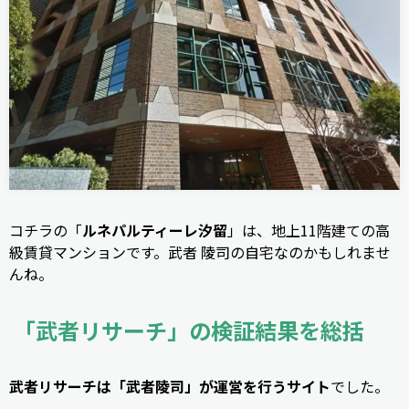
コチラの「
ルネパルティーレ汐留
」は、地上11階建ての高
級賃貸マンションです。武者 陵司の自宅なのかもしれませ
んね。
「武者リサーチ」の検証結果を総括
武者リサーチは「武者陵司」が運営を行うサイト
でした。