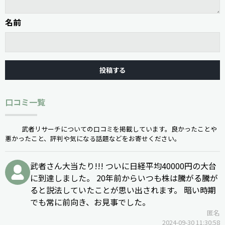
名前
口コミ一覧
武者リサーチについての口コミを掲載しています。良かったことや
悪かったこと、評判や気になる話題などをお寄せください。
武者さん大当たり!!! ついに日経平均40000円の大台
に到達しました。 20年前からいつも株は騰がる騰が
ると説法していたことが思い出されます。 暗い時期
でも常に前向き、お見事でした。
匿名
2024-09-30 11:30:58