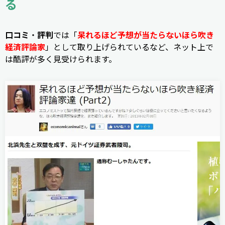
る
口コミ
・
評判
では「
呆れるほど予想が当たらないほら吹き
経済評論家
」として取り上げられているなど、ネット上で
は酷評が多く見受けられます。