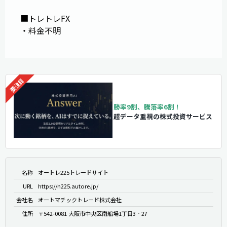
■トレトレFX
・料金不明
勝率9割、騰落率6割！
超データ重視の株式投資サービス
名称
オートレ225トレードサイト
URL
https://n225.autore.jp/
会社名
オートマチックトレード株式会社
住所
〒542-0081 大阪市中央区南船場1丁目3‐27