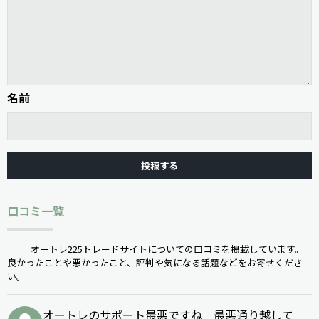
名前
口コミ一覧
オートレ225トレードサイトについての口コミを掲載しています。
良かったことや悪かったこと、評判や気になる話題などをお寄せくださ
い。
オートレのサポート最悪ですね 最悪通り越して