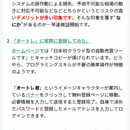
システムの誤作動による損失、予測不可能な相場の動
きに対応不可能などなどどちらかというとリスクの高
い
デメリットが多い印象です
。そんな印象を覆す“
な
にか
”があるのか…早速検証開始です。
「
オートレ
」に実際に登録してみた。
ホームページ
では「日本初クラウド型の自動売買ツー
ルです」とキャッチコピーが掲げられています。どう
やら、プログラミングスキルが不要の簡単操作が特徴
のようです。
「
オートレ君
」というイメージキャラクターが案内し
ている
バナー
をクリックして無料登録ページに移動。
必要情報を入力して送信すると登録完了。自身で決め
たパスワードと登録したメールアドレスを入力してロ
グインできます。