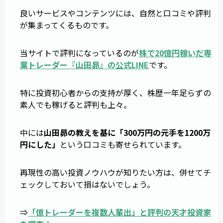
良いサービスやコンテンツには、自然と口コミや評判
が集まってくるものです。
当サイトで評判になっているのが
株で20億円稼いだ専
業トレーダー『山田昴』の公式LINE
です。
特に投資初心者からの支持が厚く、株歴一年足らずの
素人でも稼げると評判も上々。
中には
山田昴の教えを基に「300万円の元手を1200万
円にした」
という口コミも寄せられています。
再現性の高い投資ノウハウが知りたい方は、併せてチ
ェックしておいて損はないでしょう。
⇒
「億トレーダーを複数人輩出」と評判の天才投資家