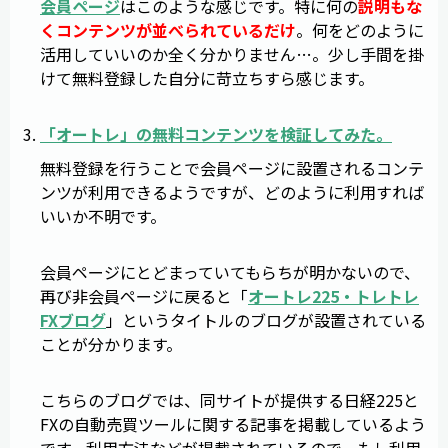
会員ページ
はこのような感じです。特に何の
説明もな
くコンテンツが並べられているだけ
。何をどのように
活用していいのか全く分かりません…。少し手間を掛
けて無料登録した自分に苛立ちすら感じます。
「
オートレ
」の無料コンテンツを検証してみた。
無料登録を行うことで会員ページに設置されるコンテ
ンツが利用できるようですが、どのように利用すれば
いいか不明です。
会員ページにとどまっていてもらちが明かないので、
再び非会員ページに戻ると「
オートレ225・トレトレ
FXブログ
」というタイトルのブログが設置されている
ことが分かります。
こちらのブログでは、同サイトが提供する日経225と
FXの自動売買ツールに関する記事を掲載しているよう