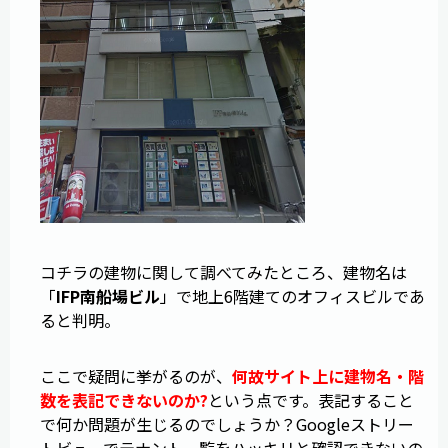
コチラの建物に関して調べてみたところ、建物名は
「
IFP南船場ビル
」で地上6階建てのオフィスビルであ
ると判明。
ここで疑問に挙がるのが、
何故サイト上に建物名・階
数を表記できないのか?
という点です。表記すること
で何か問題が生じるのでしょうか？Googleストリー
トビューでテナント一覧をハッキリと確認できないの