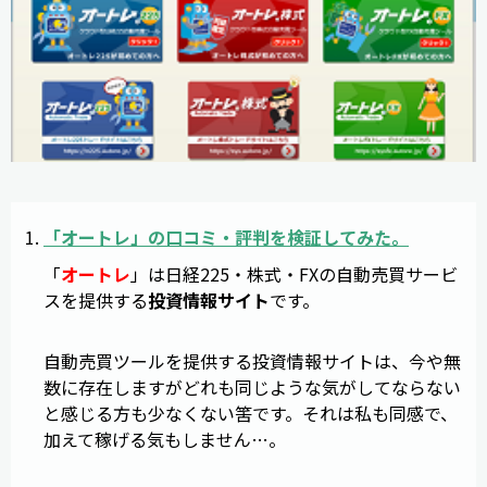
「
オートレ
」の
口コミ
・
評判
を検証してみた。
「
オートレ
」は日経225・株式・FXの自動売買サービ
スを提供する
投資情報サイト
です。
自動売買ツールを提供する投資情報サイトは、今や無
数に存在しますがどれも同じような気がしてならない
と感じる方も少なくない筈です。それは私も同感で、
加えて稼げる気もしません…。