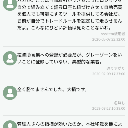
自分で組み立てて証券口座と紐づけさせて自動売買
を個人でも可能にするツールを提供してる会社だ。
お前が自分でトレードルールを設定して走らせるん
だよ。こんなにひどい評価は見たことないわ。
system使用者
2020-05-07 22:32:00
投資助言業への登録が必要だが、グレーゾーンをい
いことに登録していない、典型的な業者。
通りすがり
2020-02-09 17:37:00
全く勝てませんでした。大損です。
名無し
2019-07-27 10:39:00
管理人さんの指摘が効いたのか、本社移転を機によ