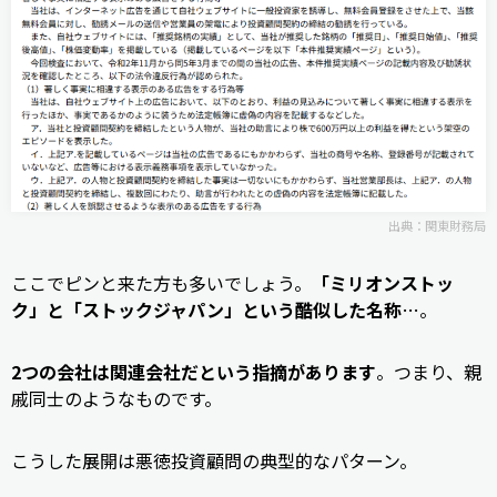
出典：
関東財務局
ここでピンと来た方も多いでしょう。
「ミリオンストッ
ク」と「ストックジャパン」という酷似した名称
…。
2つの会社は関連会社だという指摘があります
。つまり、親
戚同士のようなものです。
こうした展開は悪徳投資顧問の典型的なパターン。