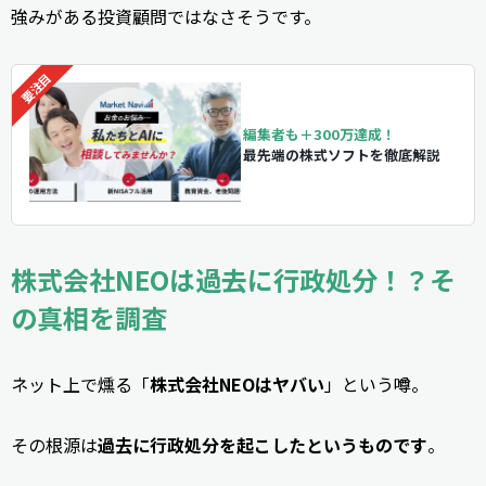
強みがある投資顧問ではなさそうです。
編集者も＋300万達成！
最先端の株式ソフトを徹底解説
株式会社NEOは過去に行政処分！？そ
の真相を調査
ネット上で燻る「
株式会社NEOはヤバい
」という噂。
その根源は
過去に行政処分を起こしたというものです
。