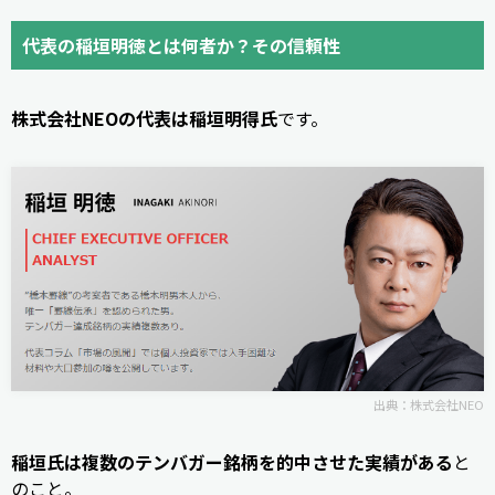
代表の稲垣明徳とは何者か？その信頼性
株式会社NEOの代表は稲垣明得氏
です。
出典：
株式会社NEO
稲垣氏は複数のテンバガー銘柄を的中させた実績がある
と
のこと。