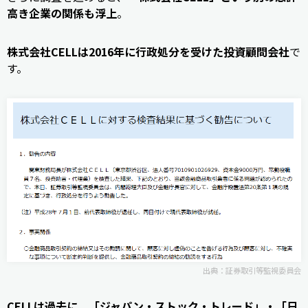
高き企業の関係も浮上
。
株式会社CELLは2016年に行政処分を受けた投資顧問会社
で
す。
出典：
証券取引等監視委員会
CELLは過去に、「ジャパン・ストック・トレード」・「日