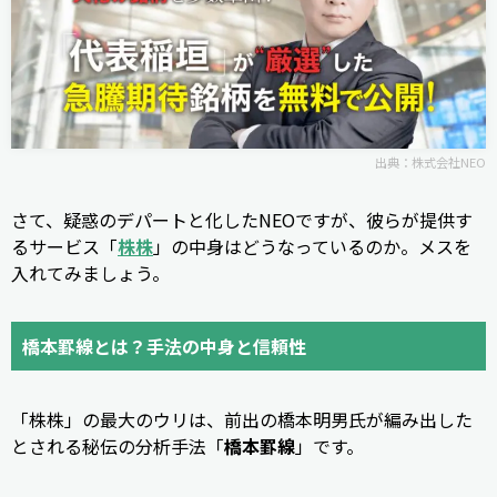
出典：
株式会社NEO
さて、疑惑のデパートと化したNEOですが、彼らが提供す
るサービス「
株株
」の中身はどうなっているのか。メスを
入れてみましょう。
橋本罫線とは？手法の中身と信頼性
「株株」の最大のウリは、前出の橋本明男氏が編み出した
とされる秘伝の分析手法「
橋本罫線
」です。