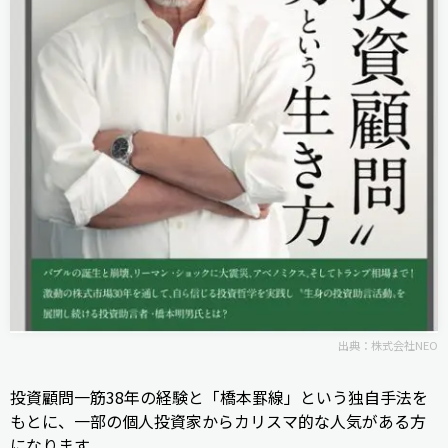
出典：
株式会社NEO
投資顧問一筋38年の経験と「橋本罫線」という独自手法を
もとに、一部の個人投資家からカリスマ的な人気がある方
になります。