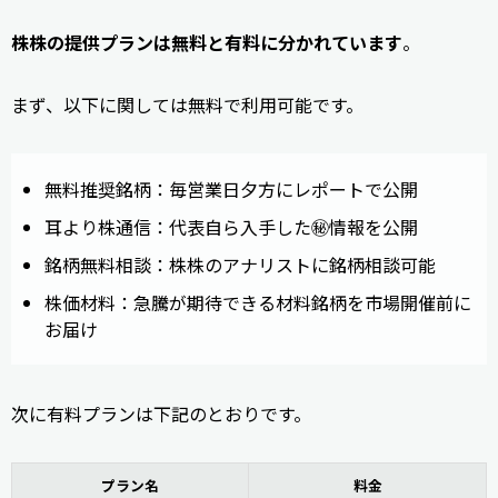
株株の提供プランは無料と有料に分かれています
。
まず、以下に関しては無料で利用可能です。
無料推奨銘柄：毎営業日夕方にレポートで公開
耳より株通信：代表自ら入手した㊙情報を公開
銘柄無料相談：株株のアナリストに銘柄相談可能
株価材料：急騰が期待できる材料銘柄を市場開催前に
お届け
次に有料プランは下記のとおりです。
プラン名
料金