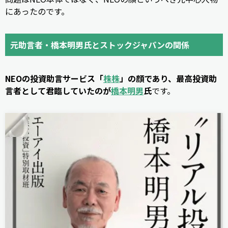
にあったのです。
元助言者・橋本明男氏とストックジャパンの関係
NEOの投資助言サービス「
株株
」の顔であり、最高投資助
言者として君臨していたのが
橋本明男
氏
です。