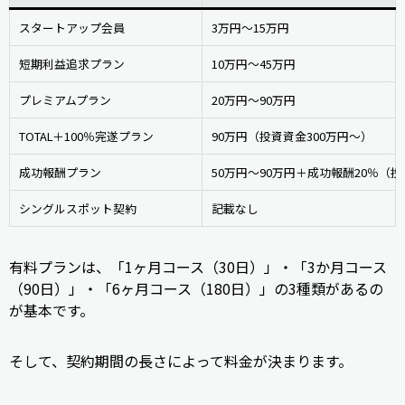
スタートアップ会員
3万円～15万円
短期利益追求プラン
10万円～45万円
プレミアムプラン
20万円～90万円
TOTAL＋100％完遂プラン
90万円（投資資金300万円～）
成功報酬プラン
50万円～90万円＋成功報酬20％（投
シングルスポット契約
記載なし
有料プランは、「1ヶ月コース（30日）」・「3か月コース
（90日）」・「6ヶ月コース（180日）」の3種類があるの
が基本です。
そして、契約期間の長さによって料金が決まります。