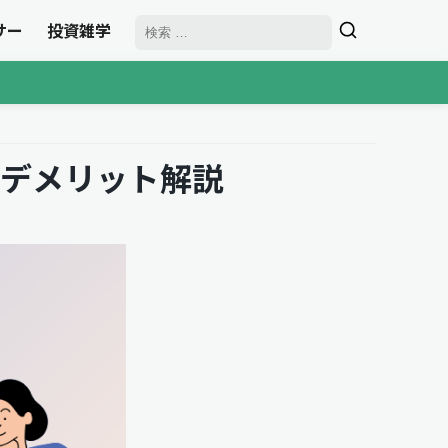
サー
投資雑学
デメリット解説