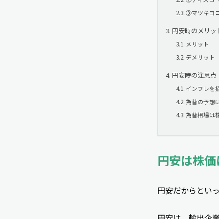
③マツキヨコ
円安時のメリッ
メリット
デメリット
円安時の注意点
インフレを
為替の予想
為替相場は
円安は株価
円安だからとい
円安は、輸出企