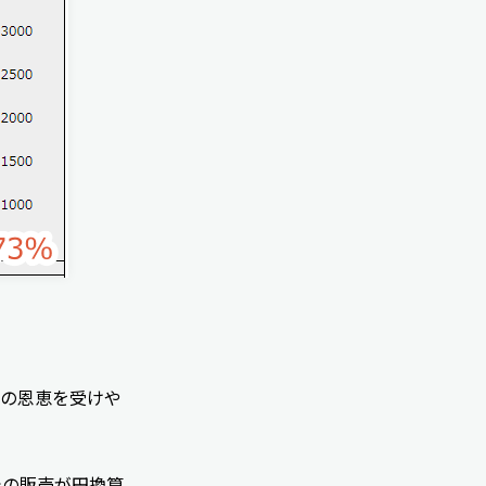
安の恩恵を受けや
での販売が円換算