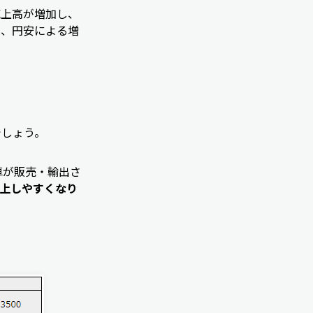
売上高が増加し、
は、円安による増
でしょう。
車が販売・輸出さ
上しやすくなり