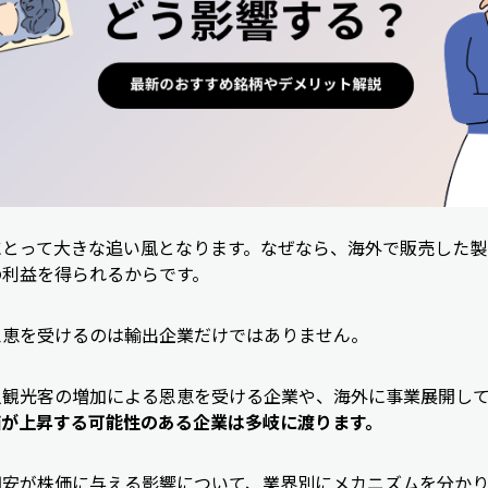
にとって大きな追い風となります。なぜなら、海外で販売した製
の利益を得られるからです。
恩恵を受けるのは輸出企業だけではありません。
人観光客の増加による恩恵を受ける企業や、海外に事業展開し
価が上昇する可能性のある企業は多岐に渡ります。
円安が株価に与える影響について、業界別にメカニズムを分か