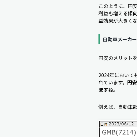
このように、円
利益も増える傾
益効果が大きく
自動車メーカー
円安のメリット
2024年におい
れています。
円安
ますね。
例えば、自動車部品