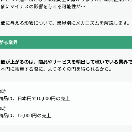
株価にマイナスの影響を与える可能性が…
株価に与える影響について、業界別にメカニズムを解説します。
がる業界
株価が上がるのは、商品やサービスを輸出して稼いでいる業界
日本円に換算する際に、より多くの円を得られるから。
の時
商品は、日本円で10,000円の売上
の時
商品は、15,000円の売上