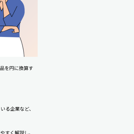
品を円に換算す
ている企業など、
りやすく解説し、