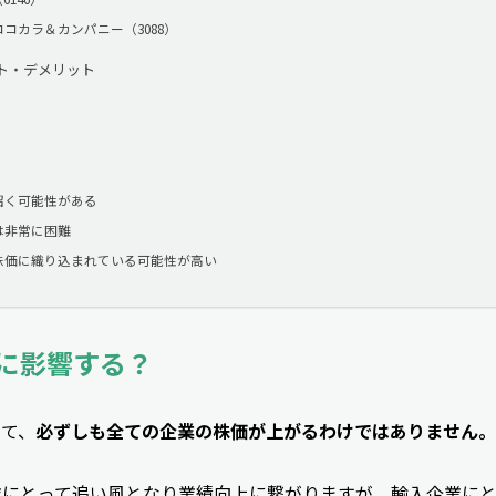
コカラ＆カンパニー（3088）
ト・デメリット
招く可能性がある
は非常に困難
株価に織り込まれている可能性が高い
に影響する？
って、
必ずしも全ての企業の株価が上がるわけではありません。
業にとって追い風となり業績向上に繋がりますが、輸入企業に