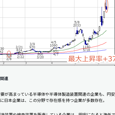
関連
需要が高まっている半導体や半導体製造装置関連の企業も、円
特に日本企業は、この分野で存在感を持つ企業が多数存在。
製造装置や検査装置を販売している企業は、円安になると海外