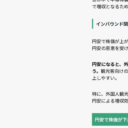
で増収となるた
インバウンド関
円安で株価が上
円安の恩恵を受
円安になると、
う。
観光客向け
上しやすい。
特に、外国人観
円安による増収
円安で株価が下