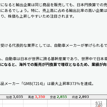
安になると輸出企業は同じ商品を販売しても、日本円換算での
向にあるでしょう。特に、売上高に占める輸出比率の高い企業
なり、株価も上昇しやすいため注目されます。
を受ける代表的な業界としては、自動車メーカーが挙げられる
ても、自動車は日本が世界に誇る基幹産業であり、世界中で日本
になると、海外での販売が円換算で増収となるため、業績が向
メーカー「GMB(7214)」は最大上昇率373％を達成。