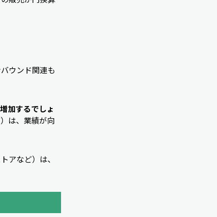
ンバウンド関連も
が増加するでしょ
ど）は、業績が向
ストアなど）は、