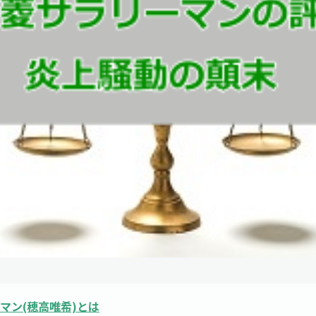
マン(穂高唯希)とは