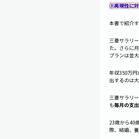
③再現性に対
本書で紹介す
三菱サラリー
た。さらに月
プランは並大
年収350万
出するのは大
三菱サラリー
も
毎月の支出
23歳から4
際、結婚、養