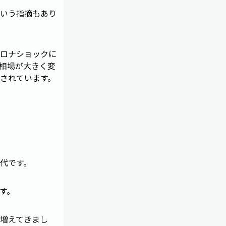
いう指摘もあり
コロナショックに
相場が大きく変
されています。
代です。
す。
増えてきまし