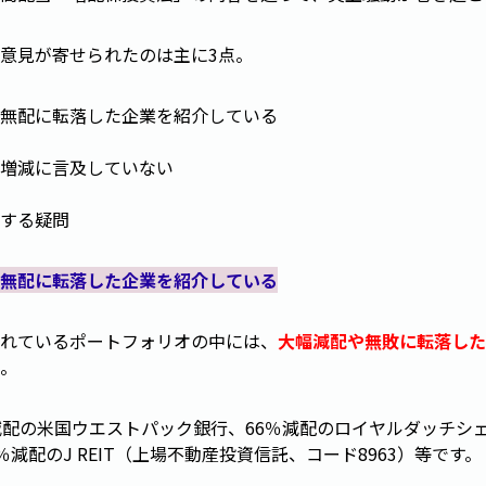
意見が寄せられたのは主に3点。
無配に転落した企業を紹介している
増減に言及していない
する疑問
無配に転落した企業を紹介している
れているポートフォリオの中には、
大幅減配や無敗に転落した
。
減配の米国ウエストパック銀行、66％減配のロイヤルダッチシ
.3％減配のJ REIT（上場不動産投資信託、コード8963）等です。