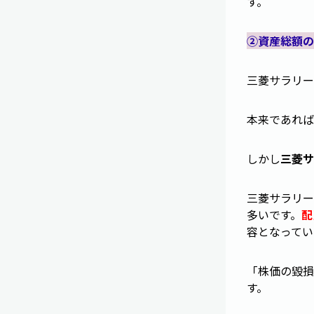
す。
②資産総額の
三菱サラリー
本来であれば
しかし
三菱サ
三菱サラリー
多いです。
配
容となってい
「株価の毀損
す。