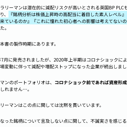
ラリーマンは潜在的に減配リスクが高いとされる英国BP PLC
り、
『銘柄分析は株価上昇時の高配当に着目した素人レベル』
来ているのか』
『これに憧れた初心者への影響は考えてないの
た。
本書の製作時期にあります。
0年7月に発売されましたが、2020年上半期はコロナショックに
場変動に伴って減配や増配ストップになった企業が続出しまし
マンのポートフォリオは、
コロナショック前であれば資産形成
しれません…。
リーマンはこの点に関しては沈黙を貫いています。
なった銘柄について言及しない点に関して、不誠実さを感じる