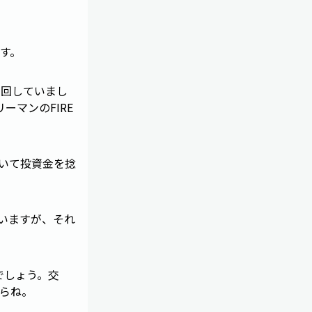
す。
に回していまし
マンのFIRE
除いて投資金を捻
ていますが、それ
でしょう。交
らね。