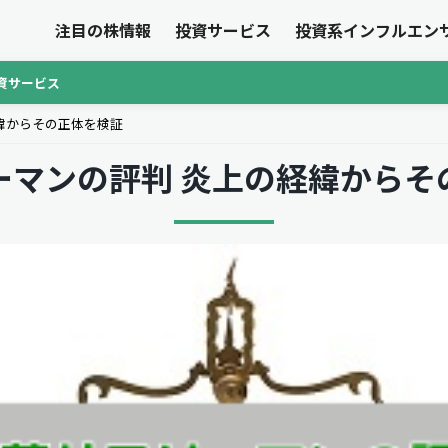
注目の株情報
投資サービス
投資系インフルエン
資サービス
緯からその正体を検証
ーマンの評判 炎上の経緯からそ