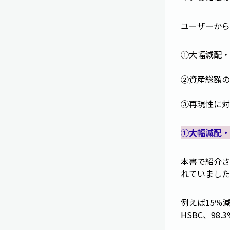
ユーザーから
①大幅減配・
②資産総額の
③再現性に対
①大幅減配・
本書で紹介さ
れていました
例えば15％
HSBC、98