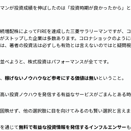
マンが投資成績を伸ばしたのは「投資時期が良かったから」と
続増配株によってFIREを達成した三菱サラリーマンですが、
がストップした企業は多数あります。コロナショックのように
は、著者の投資法は必ずしも有効とは言えないのではと疑問視
並べようと、株式投資はパフォーマンスが全てです。
、
稼げないノウハウなど参考にする価値は無い
ということ。
高い投資ノウハウを発信する有益なサービスがごまんとある時
固執せず、他の選択肢に目を向けてみるのも賢い選択と言えま
Sを通じて
無料で有益な投資情報を発信するインフルエンサー
も