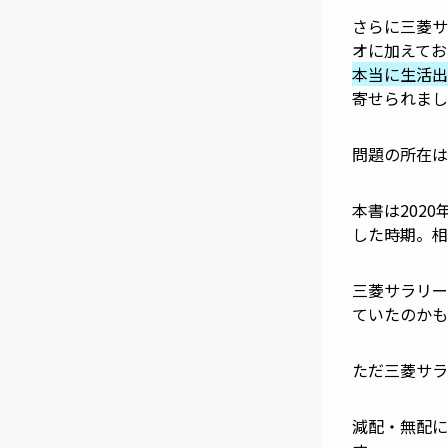
さらに三菱サ
オに加えてお
本当に生活出
寄せられまし
問題の所在は
本書は202
した時期。相
三菱サラリー
ていたのかも
ただ三菱サラ
減配・無配に