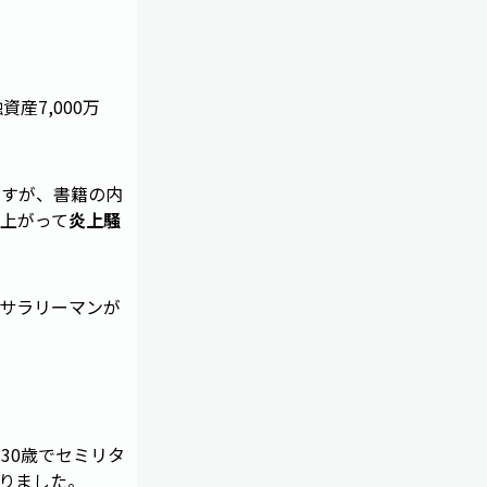
産7,000万
ですが、書籍の内
上がって
炎上騒
サラリーマンが
30歳でセミリタ
りました。