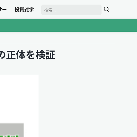
サー
投資雑学
の正体を検証