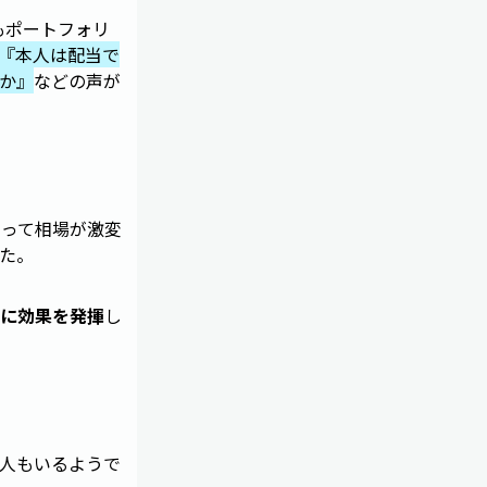
もポートフォリ
『本人は配当で
か』
などの声が
よって相場が激変
た。
に効果を発揮
し
人もいるようで