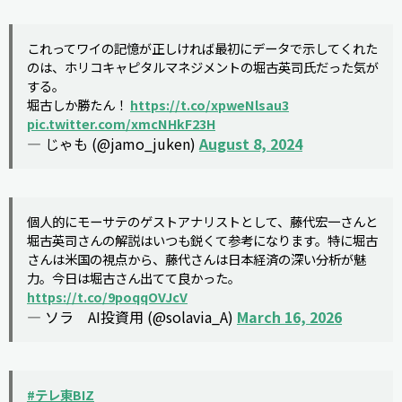
これってワイの記憶が正しければ最初にデータで示してくれた
のは、ホリコキャピタルマネジメントの堀古英司氏だった気が
する。
堀古しか勝たん！
https://t.co/xpweNlsau3
pic.twitter.com/xmcNHkF23H
— じゃも (@jamo_juken)
August 8, 2024
個人的にモーサテのゲストアナリストとして、藤代宏一さんと
堀古英司さんの解説はいつも鋭くて参考になります。特に堀古
さんは米国の視点から、藤代さんは日本経済の深い分析が魅
力。今日は堀古さん出てて良かった。
https://t.co/9poqqOVJcV
— ソラ AI投資用 (@solavia_A)
March 16, 2026
#テレ東BIZ