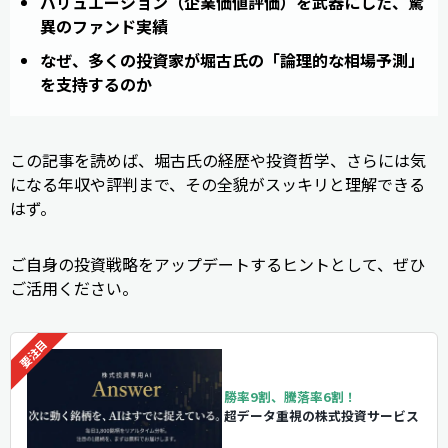
バリュエーション（企業価値評価）を武器にした、驚
異のファンド実績
なぜ、多くの投資家が堀古氏の「論理的な相場予測」
を支持するのか
この記事を読めば、堀古氏の経歴や投資哲学、さらには気
になる年収や評判まで、その全貌がスッキリと理解できる
はず。
ご自身の投資戦略をアップデートするヒントとして、ぜひ
ご活用ください。
勝率9割、騰落率6割！
超データ重視の株式投資サービス