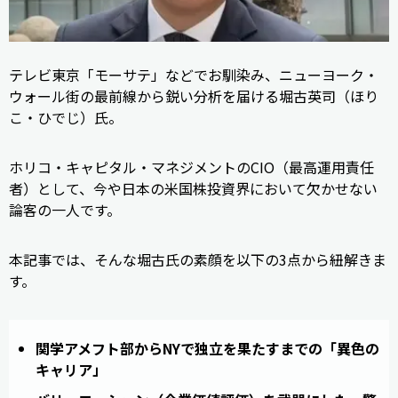
テレビ東京「モーサテ」などでお馴染み、ニューヨーク・
ウォール街の最前線から鋭い分析を届ける堀古英司（ほり
こ・ひでじ）氏。
ホリコ・キャピタル・マネジメントのCIO（最高運用責任
者）として、今や日本の米国株投資界において欠かせない
論客の一人です。
本記事では、そんな堀古氏の素顔を以下の3点から紐解きま
す。
関学アメフト部からNYで独立を果たすまでの「異色の
キャリア」