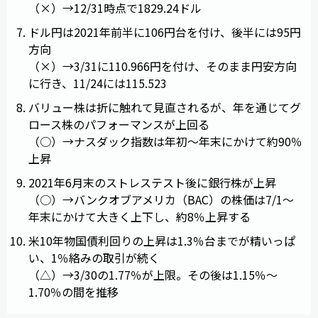
（×）→12/31時点で1829.24ドル
ドル円は2021年前半に106円台を付け、後半には95円
方向
（×）→3/31に110.966円を付け、そのまま円安方向
に行き、11/24には115.523
バリュー株は折に触れて見直されるが、年を通じてグ
ロース株のパフォーマンスが上回る
（○）→ナスダック指数は年初～年末にかけて約90％
上昇
2021年6月末のストレステスト後に銀行株が上昇
（○）→バンクオブアメリカ（BAC）の株価は7/1～
年末にかけて大きく上下し、約8％上昇する
米10年物国債利回りの上昇は1.3％台までが精いっぱ
い、1％絡みの取引が続く
（△）→3/30の1.77％が上限。その後は1.15％～
1.70％の間を推移