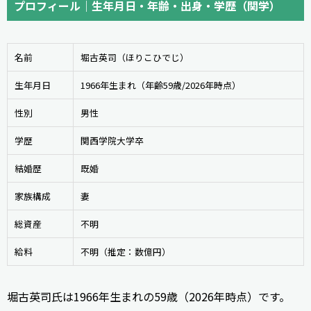
プロフィール｜生年月日・年齢・出身・学歴（関学）
名前
堀古英司（ほりこひでじ）
生年月日
1966年生まれ（年齢59歳/2026年時点）
性別
男性
学歴
関西学院大学卒
結婚歴
既婚
家族構成
妻
総資産
不明
給料
不明（推定：数億円）
堀古英司氏は1966年生まれの59歳（2026年時点）です。