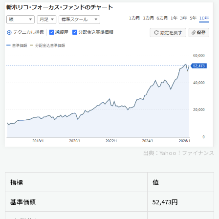
出典：
Yahoo！ファイナンス
指標
値
基準価額
52,473円