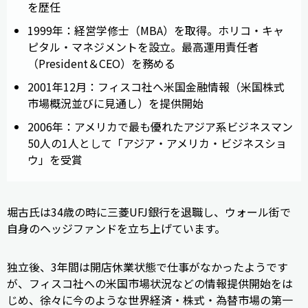
を歴任
1999年：経営学修士（MBA）を取得。ホリコ・キャ
ピタル・マネジメントを設立。最高運用責任者
（President＆CEO）を務める
2001年12月：フィスコ社へ米国金融情報（米国株式
市場概況並びに見通し）を提供開始
2006年：アメリカで最も優れたアジア系ビジネスマン
50人の1人として「アジア・アメリカ・ビジネスショ
ウ」を受賞
堀古氏は34歳の時に三菱UFJ銀行を退職し、ウォール街で
自身のヘッジファンドを立ち上げています。
独立後、3年間は開店休業状態で仕事がなかったようです
が、フィスコ社への米国市場状況などの情報提供開始をは
じめ、徐々に今のような世界経済・株式・為替市場の第一