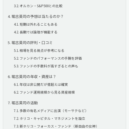
オルカン・S&P500との比較
堀古英司の予想は当たるのか？
短期は外れることもある
長期では論理が機能する
堀古英司の評判・口コミ
相場を見る視点が参考になる
ファンドのパフォーマンスの手腕を評価
ファンドの手数料が高すぎるとの声も
堀古英司の年収・資産は？
年収は非公開だが億超えは確実
ファンド運用規模から見る資産規模
堀古英司の活動
多数の有名メディアに出演（モーサテなど）
ホリコ・キャピタル・マネジメントを設立
新ホリコ・フォーカス・ファンド（新自由の女神）