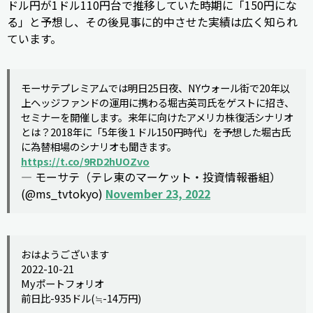
ドル円が1ドル110円台で推移していた時期に「150円にな
る」と予想し、その後見事に的中させた実績は広く知られ
ています。
モーサテプレミアムでは明日25日夜、NYウォール街で20年以
上ヘッジファンドの運用に携わる堀古英司氏をゲストに招き、
セミナーを開催します。来年に向けたアメリカ株復活シナリオ
とは？2018年に「5年後１ドル150円時代」を予想した堀古氏
に為替相場のシナリオも聞きます。
https://t.co/9RD2hUOZvo
— モーサテ（テレ東のマーケット・投資情報番組）
(@ms_tvtokyo)
November 23, 2022
おはようございます
2022-10-21
Myポートフォリオ
前日比-935ドル(≒-14万円)