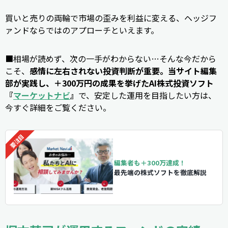
買いと売りの両輪で市場の歪みを利益に変える、ヘッジフ
ァンドならではのアプローチといえます。
■相場が読めず、次の一手がわからない…そんな今だから
こそ、
感情に左右されない投資判断が重要。当サイト編集
部が実践し、＋300万円の成果を挙げたAI株式投資ソフト
『
マーケットナビ
』
で、安定した運用を目指したい方は、
今すぐ詳細をご覧ください。
編集者も＋300万達成！
最先端の株式ソフトを徹底解説