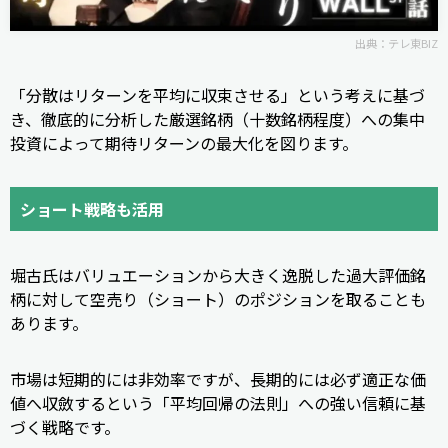
出典：
テレ東BIZ
「分散はリターンを平均に収束させる」という考えに基づ
き、徹底的に分析した厳選銘柄（十数銘柄程度）への集中
投資によって期待リターンの最大化を図ります。
ショート戦略も活用
堀古氏はバリュエーションから大きく逸脱した過大評価銘
柄に対して空売り（ショート）のポジションを取ることも
あります。
市場は短期的には非効率ですが、長期的には必ず適正な価
値へ収斂するという「平均回帰の法則」への強い信頼に基
づく戦略です。