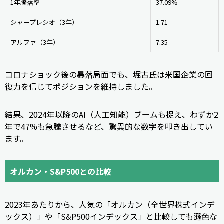
1年騰落率
37.09%
シャープレシオ（3年）
1.71
アルファ（3年）
7.35
コロナショック後の暴落局面でも、堀古氏は米国企業の回
復力を信じてポジションを維持しました。
結果、2024年以降のAI（人工知能）ブームも捉え、わずか2
年で47%も急騰させるなど、驚異的な数字を叩き出してい
ます。
オルカン・S&P500との比較
2023年あたりから、人気の「オルカン（全世界株式インデ
ックス）」や「S&P500インデックス」と比較しても遜色な