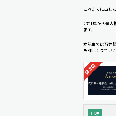
これまでに出した
2021年から
個人
ます。
本記事では石井
も詳しく見てい
目次