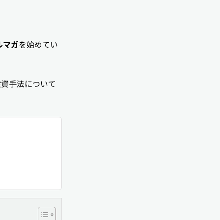
ルマガ
を始めてい
投資手法について