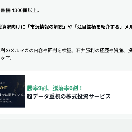
書籍は300冊以上。
投資家向けに「市況情報の解説」や「注目銘柄を紹介する」メ
勝利のメルマガの内容や評判を検証。石井勝利の経歴や資産、
きます。
勝率9割、騰落率6割！
超データ重視の株式投資サービス