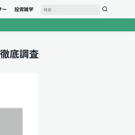
サー
投資雑学
徹底調査