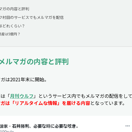
マガの内容と評判
フ村田のサービスでもメルマガを配信
はどれくらい？
資産は5億円？
メルマガの内容と評判
ガは2021年末に開始。
利は「
月刊ウルフ
」というサービス内でもメルマガの配信をし
マガは「リアルタイムな情報」を届ける内容
となっています。