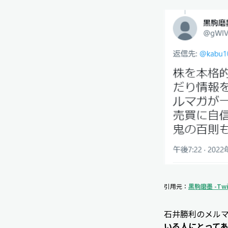
引用元：
黒駒磨墨 -Twi
石井勝利のメル
いる人にとって