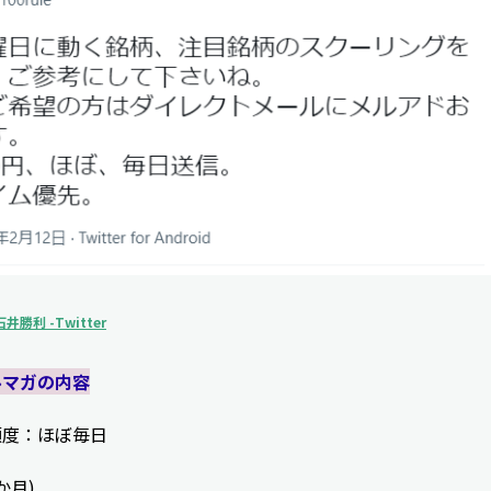
勝利 -Twitter
ルマガの内容
頻度：ほぼ毎日
か月)