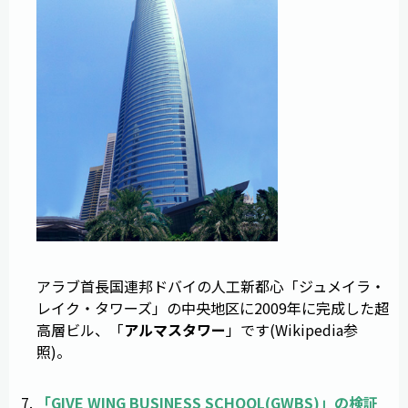
アラブ首長国連邦ドバイの人工新都心「ジュメイラ・
レイク・タワーズ」の中央地区に2009年に完成した超
高層ビル、「
アルマスタワー
」です(Wikipedia参
照)。
「
GIVE WING BUSINESS SCHOOL
(
GWBS
)」の検証