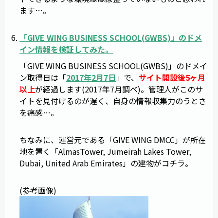
ます…。
「
GIVE WING BUSINESS SCHOOL
(
GWBS
)」のドメ
イン情報を検証してみた。
「GIVE WING BUSINESS SCHOOL(GWBS)」のドメイ
ン取得日は「
2017年2月7日
」で、
サイト開設後5ヶ月
以上
が経過します(2017年7月調べ)。管理人がこのサ
イトを見付けるのが遅く、自身の情報収集力のうとさ
を痛感…。
ちなみに、運営元である「GIVE WING DMCC」が所在
地を置く「AlmasTower, Jumeirah Lakes Tower,
Dubai, United Arab Emirates」の建物がコチラ。
(参考画像)