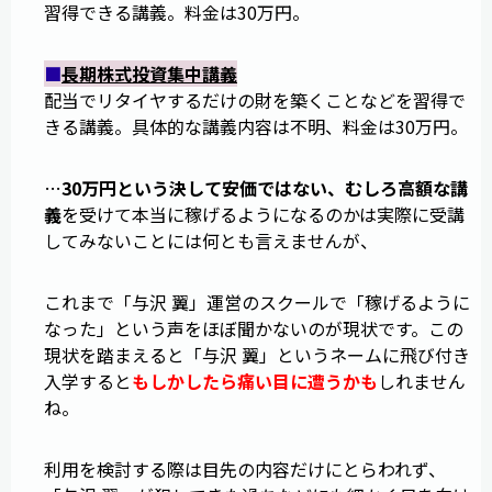
習得できる講義。料金は30万円。
■
長期株式投資集中講義
配当でリタイヤするだけの財を築くことなどを習得で
きる講義。具体的な講義内容は不明、料金は30万円。
…
30万円という決して安価ではない、むしろ高額な講
義
を受けて本当に稼げるようになるのかは実際に受講
してみないことには何とも言えませんが、
これまで「与沢 翼」運営のスクールで「稼げるように
なった」という声をほぼ聞かないのが現状です。この
現状を踏まえると「与沢 翼」というネームに飛び付き
入学すると
もしかしたら痛い目に遭うかも
しれません
ね。
利用を検討する際は目先の内容だけにとらわれず、