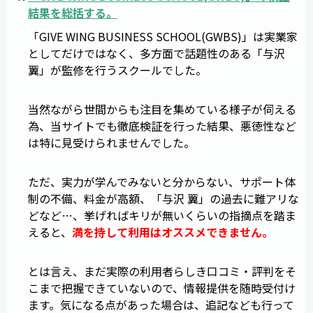
結果を総括する。
「GIVE WING BUSINESS SCHOOL(GWBS)」は実業家
としてだけではなく、多方面で話題性のある「与沢
翼」が監修を行うスクールでした。
当然ながら世間からも注目を集めている様子が伺える
為、当サイトでも徹底検証を行った結果、悪徳性など
は特に見受けられませんでした。
ただ、実力が学んでみないと分からない、サポート体
制の不備、料金が高額、「与沢 翼」の過去に難アリな
どなど…、挙げればキリが無いくらいの指摘点を踏ま
えると、
満を持して利用はオススメできません。
とは言え、まだ実際の利用者らしき口コミ・評判をそ
こまで把握できていないので、情報提供を随時受付け
ます。気になる点があった場合は、追記なども行って