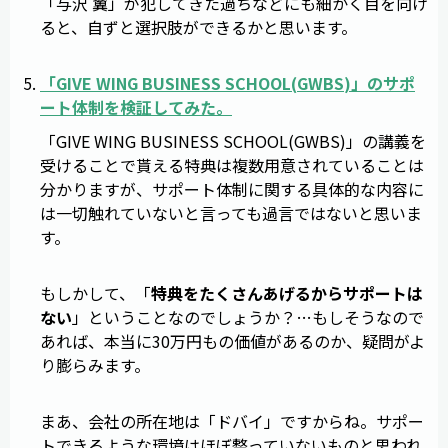
「与沢 翼」が犯してきた過ちなどにも細かく目を向け
ると、自ずと選択肢ができるかと思います。
「
GIVE WING BUSINESS SCHOOL
(
GWBS
)」のサポ
ート体制を検証してみた。
「GIVE WING BUSINESS SCHOOL(GWBS)」の講義を
受けることで貰える特典は複数用意されていることは
分かりますが、サポート体制に関する具体的な内容に
は一切触れていないと言っても過言ではないと思いま
す。
もしかして、「
特典をたくさんあげるからサポートは
ない
」ということなのでしょうか？…もしそうなので
あれば、本当に30万円もの価値があるのか、疑問がよ
り膨らみます。
まあ、会社の所在地は「ドバイ」ですからね。サポー
トできるような環境はほぼ整っていないものと思われ