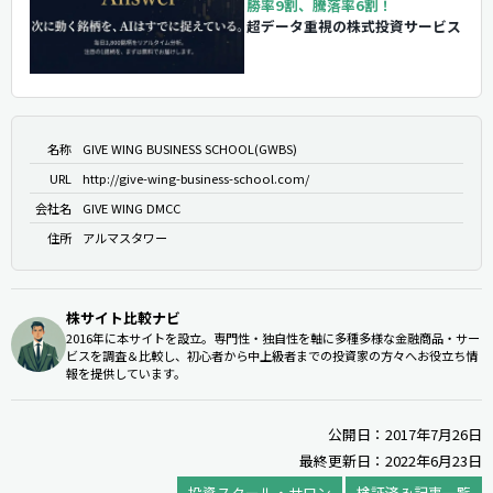
勝率9割、騰落率6割！
超データ重視の株式投資サービス
名称
GIVE WING BUSINESS SCHOOL(GWBS)
URL
http://give-wing-business-school.com/
会社名
GIVE WING DMCC
住所
アルマスタワー
株サイト比較ナビ
2016年に本サイトを設立。専門性・独自性を軸に多種多様な金融商品・サー
ビスを調査＆比較し、初心者から中上級者までの投資家の方々へお役立ち情
報を提供しています。
公開日：2017年7月26日
最終更新日：2022年6月23日
投資スクール・サロン
検証済み記事一覧