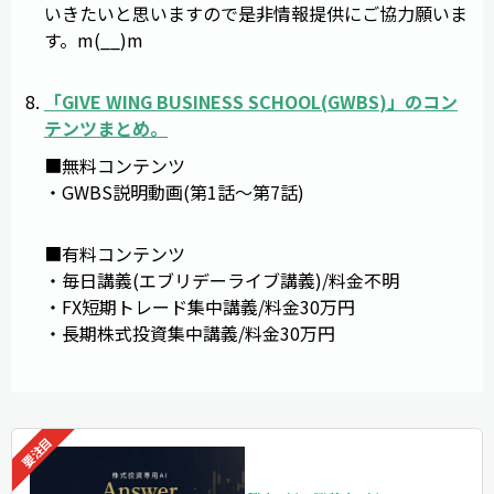
いきたいと思いますので是非情報提供にご協力願いま
す。m(__)m
「
GIVE WING BUSINESS SCHOOL
(
GWBS
)」のコン
テンツまとめ。
■無料コンテンツ
・GWBS説明動画(第1話～第7話)
■有料コンテンツ
・毎日講義(エブリデーライブ講義)/料金不明
・FX短期トレード集中講義/料金30万円
・長期株式投資集中講義/料金30万円