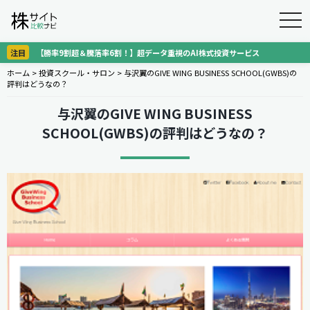
togg
navi
注目
【勝率9割超＆騰落率6割！】超データ重視のAI株式投資サービス
ホーム
>
投資スクール・サロン
>
与沢翼のGIVE WING BUSINESS SCHOOL(GWBS)の
評判はどうなの？
与沢翼のGIVE WING BUSINESS
SCHOOL(GWBS)の評判はどうなの？