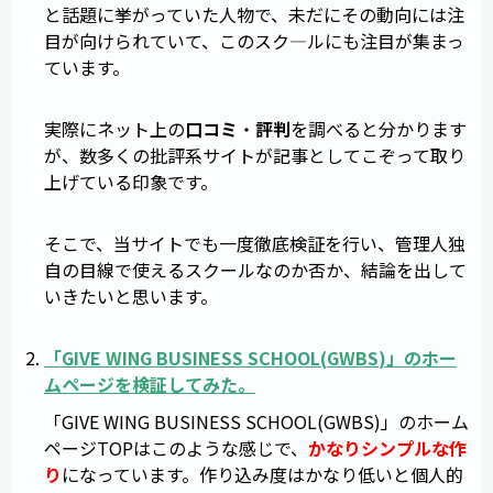
と話題に挙がっていた人物で、未だにその動向には注
目が向けられていて、このスク―ルにも注目が集まっ
ています。
実際にネット上の
口コミ
・
評判
を調べると分かります
が、数多くの批評系サイトが記事としてこぞって取り
上げている印象です。
そこで、当サイトでも一度徹底検証を行い、管理人独
自の目線で使えるスクールなのか否か、結論を出して
いきたいと思います。
「
GIVE WING BUSINESS SCHOOL
(
GWBS
)」のホー
ムページを検証してみた。
「GIVE WING BUSINESS SCHOOL(GWBS)」のホーム
ページTOPはこのような感じで、
かなりシンプルな作
り
になっています。作り込み度はかなり低いと個人的