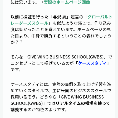
には思います。→
実際のホームページ画像
以前に検証を行った「与沢 翼」運営の「
グローバルト
レーダーズスクール
」も似たような感じで、作り込み
度は低かったことを覚えています。ホームページの見
た目より、中身で勝負するということの表れでしょう
か？？
そんな「GIVE WING BUSINESS SCHOOL(GWBS)」で
コンセプトとして掲げているのが「
ケーススタディ
」
です。
ケーススタディとは、実際の事例を取り上げ学習を進
めていくスタイルで、主に米国のビジネススクールで
採用いるそう。どうやら「GIVE WING BUSINESS
SCHOOL(GWBS)」では
リアルタイムの相場を使って
講義
するのが特色のようです。