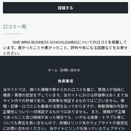
口コミ一覧
GIVE WING BUSINESS SCHOOL(GWBS)についての口コミを掲載して
います。良かったことや悪かったこと、評判や気になる話題などをお寄せ
ください。
ホーム
お問い合わせ
免責事項
当サイトでは、調べた情報や寄せられた口コミを基に、管理人が独自に
優良・悪徳の認定を下しています。当サイトにおける評価等はあくまで当
サイト内での評価であり、効果等を保証するものではございません。情
報・記事・口コミにも最善の注意を払っておりますが、掲載情報の内容の
正確性について一切保証するものではありません。 また、情報が不正確
であったこと及び誤植があった場合でも、いかなる損害・トラブル等に
ついても責任を負いませんので、詳細はリンク先のウェブサイトの運営社
にお問い合わせください。 当サイトにリンクを貼っているウェブサイト