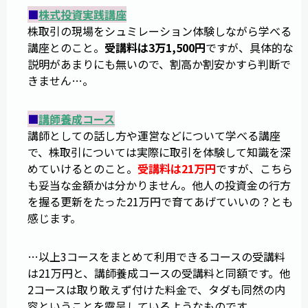
■
株式投資実践講座
株取引の現場をシュミレーション体験しながら学べる
講座とのこと。
受講料は3万1,500円
ですが、具体的な
説明があまりにも無いので、割高か割安かすら判断で
きません…。
■
講師養成コース
講師としての話し方や運営などについて学べる講座
で、株取引については実際に取引を体験して知識を深
めていけるとのこと。
受講料は21万円
ですが、こちら
も妥当な金額かは分かりません。他人の投資金の行方
を握る更新をたった21万円で育てあげていいの？とも
感じます。
…以上3コースをまとめて利用できるコースの受講料
は21万円と、講師養成コースの受講料と同額です。他
2コースは取り敢えず付けた料金で、タダも同然の内
容ということを露呈しているようなものです。