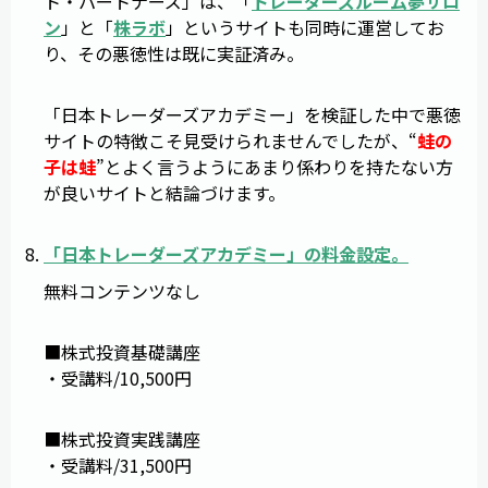
ト・パートナーズ」は、「
トレーダーズルーム夢サロ
ン
」と「
株ラボ
」というサイトも同時に運営してお
り、その悪徳性は既に実証済み。
「日本トレーダーズアカデミー」を検証した中で悪徳
サイトの特徴こそ見受けられませんでしたが、“
蛙の
子は蛙
”とよく言うようにあまり係わりを持たない方
が良いサイトと結論づけます。
「
日本トレーダーズアカデミー
」の料金設定。
無料コンテンツなし
■株式投資基礎講座
・受講料/10,500円
■株式投資実践講座
・受講料/31,500円