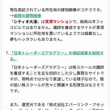
現在表記されている所在地の建物画像がコチラです。
→
実際の建物画像
「
シティオ大濠
」は
賃貸マンション
で、結局はオフィ
スビルではありません。講師を養成するサイトが賃貸
マンションに所在地を置いているようでは威厳なし。
夢もヘッタクレもありません。
「
日本トレーダーズアカデミー
」の検証結果を総括す
る。
「日本トレーダーズアカデミー」は株スクールの講師
を養成することを主な目的とした少し異質なサイトで
すが、現時点ではかなり衰退している様子なので、質
の低い株スクールが次々と開講する危険性はなさそう
です。
また、運営元である「株式会社エバーリンク・アセッ