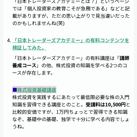
「日本トレーダーズアカデミーとは？」というページ
では「個人投資家の教育こそが急務である」などと記
載がありますが、ただの思い上がりで見当違いだった
のかもしれませんね(笑)
「
日本トレーダーズアカデミー
」の有料コンテンツを
検証してみた。
「日本トレーダーズアカデミー」の有料講座は「
講師
養成コース
」の他、株式投資の知識を学べる2つのコ
ースが存在します。
■
株式投資基礎講座
株式投資を実践するにあたって最低限必要な株の入門
知識を習得できる講座とのこと。
受講料は10,500円
と
比較的安価ですが、1万円ちょっとで習得できる知識
なぞ、基礎中の基礎、独学で十分に学べる内容でしょ
うね。