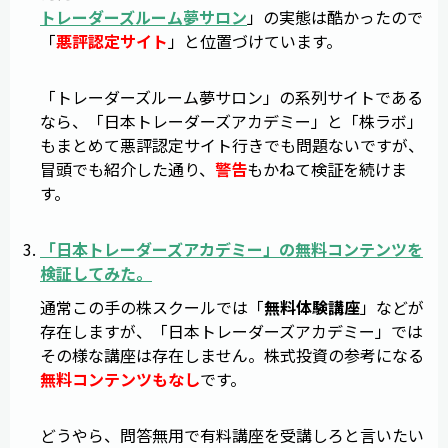
トレーダーズルーム夢サロン
」の実態は酷かったので
「
悪評認定サイト
」と位置づけています。
「トレーダーズルーム夢サロン」の系列サイトである
なら、「日本トレーダーズアカデミー」と「株ラボ」
もまとめて悪評認定サイト行きでも問題ないですが、
冒頭でも紹介した通り、
警告
もかねて検証を続けま
す。
「
日本トレーダーズアカデミー
」の無料コンテンツを
検証してみた。
通常この手の株スクールでは「
無料体験講座
」などが
存在しますが、「日本トレーダーズアカデミー」では
その様な講座は存在しません。株式投資の参考になる
無料コンテンツもなし
です。
どうやら、問答無用で有料講座を受講しろと言いたい