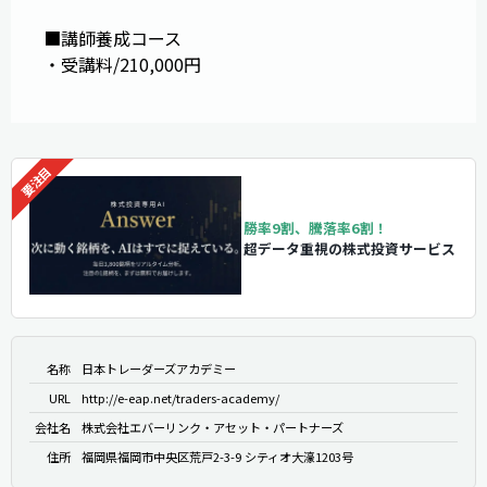
■講師養成コース
・受講料/210,000円
勝率9割、騰落率6割！
超データ重視の株式投資サービス
名称
日本トレーダーズアカデミー
URL
http://e-eap.net/traders-academy/
会社名
株式会社エバーリンク・アセット・パートナーズ
住所
福岡県福岡市中央区荒戸2-3-9 シティオ大濠1203号