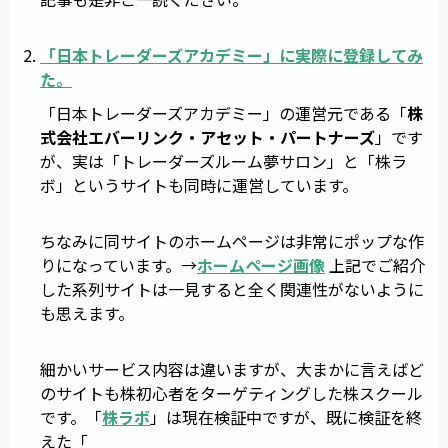
「
日本トレーダーズアカデミー
」に実際に登録してみ
た。
「日本トレーダーズアカデミー」の運営元である「
株
式会社エバーリンク・アセット・パートナーズ
」です
が、実は「トレーダーズルーム夢サロン」と「株ラ
ボ」というサイトも同時に運営しています。
ちなみに同サイトのホームページは非常にポップな作
りになっています。→
ホームページ画像
上記でご紹介
した系列サイトは一見すると全く関連性がないように
も思えます。
細かいサービス内容は違いますが、大まかに言えばど
のサイトも株初心者をターゲティングした株スクール
です。「
株ラボ
」は現在検証中ですが、既に検証を終
えた「