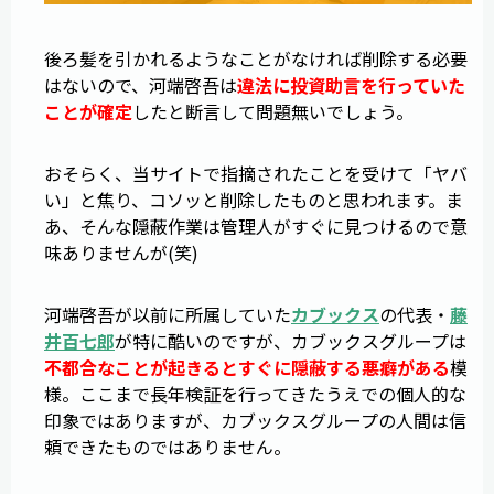
後ろ髪を引かれるようなことがなければ削除する必要
はないので、河端啓吾は
違法に投資助言を行っていた
ことが確定
したと断言して問題無いでしょう。
おそらく、当サイトで指摘されたことを受けて「ヤバ
い」と焦り、コソッと削除したものと思われます。ま
あ、そんな隠蔽作業は管理人がすぐに見つけるので意
味ありませんが(笑)
河端啓吾が以前に所属していた
カブックス
の代表・
藤
井百七郎
が特に酷いのですが、カブックスグループは
不都合なことが起きるとすぐに隠蔽する悪癖がある
模
様。ここまで長年検証を行ってきたうえでの個人的な
印象ではありますが、カブックスグループの人間は信
頼できたものではありません。