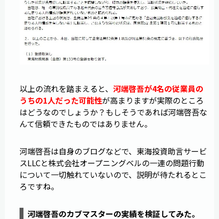
以上の流れを踏まえると、
河端啓吾が4名の従業員の
うちの1人だった可能性
が高まりますが実際のところ
はどうなのでしょうか？もしそうであれば河端啓吾な
んて信頼できたものではありません。
河端啓吾は自身のブログなどで、東海投資助言サービ
スLLCと株式会社オープニングベルの一連の問題行動
について一切触れていないので、説明が待たれるとこ
ろですね。
河端啓吾のカブマスターの実績を検証してみた。