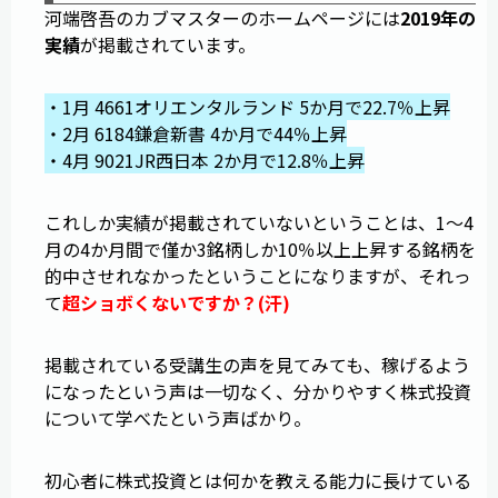
河端啓吾のカブマスターのホームページには
2019年の
実績
が掲載されています。
・1月 4661オリエンタルランド 5か月で22.7％上昇
・2月 6184鎌倉新書 4か月で44％上昇
・4月 9021JR西日本 2か月で12.8％上昇
これしか実績が掲載されていないということは、1～4
月の4か月間で僅か3銘柄しか10％以上上昇する銘柄を
的中させれなかったということになりますが、それっ
て
超ショボくないですか？(汗)
掲載されている受講生の声を見てみても、稼げるよう
になったという声は一切なく、分かりやすく株式投資
について学べたという声ばかり。
初心者に株式投資とは何かを教える能力に長けている