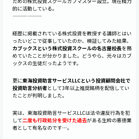
ための株式投資スクールカブマスター設立。現在精力
的に活動している。
——————
経歴に掲載されている株式投資を教授する講師とはい
ったいどこで従事していたのか、検証してみた結果、
カブックスという株式投資スクールの名古屋校長
を務
めていたことが分かりました。どうやら、元々はカブ
ックスの生徒だったようです。
更に
東海投資助言サービスLLCという投資顧問会社で
投資助言分析者
として3年以上推奨銘柄を配信してい
たことが判明しました。
実は、東海投資助言サービスLLCは法令違反行為を犯
して
二度も行政処分を受けた過去
がある生粋の悪徳業
者として有名なのです…。