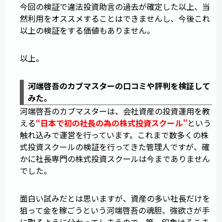
今回の検証で違法投資助言の過去が確定した以上、当
然利用をオススメすることはできませんし、今後これ
以上の検証をする価値もありません。
以上。
河端啓吾のカブマスターの口コミや評判を検証して
みた。
河端啓吾のカブマスターは、会社資産の投資運用を教
える
“日本で初の社長の為の株式投資スクール”
という
触れ込みで運営を行っています。これまで数多くの株
式投資スクールの検証を行ってきた管理人ですが、確
かに社長専門の株式投資スクールは今までありません
でした。
面白い試みだとは思いますが、資産の多い社長だけを
狙って金を稼ごうという河端啓吾の魂胆、強欲さが手