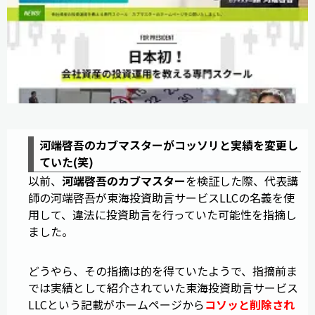
河端啓吾のカブマスターがコッソリと実績を変更し
ていた(笑)
以前、
河端啓吾のカブマスター
を検証した際、代表講
師の河端啓吾が東海投資助言サービスLLCの名義を使
用して、違法に投資助言を行っていた可能性を指摘し
ました。
どうやら、その指摘は的を得ていたようで、指摘前ま
では実績として紹介されていた東海投資助言サービス
LLCという記載がホームページから
コソッと削除され