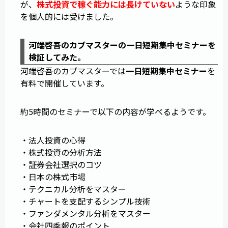
が、
株式投資で稼ぐ能力には長けていない
ような印象
を個人的には受けました。
河端啓吾のカブマスターの一日短期集中セミナーを
検証してみた。
河端啓吾のカブマスターでは
一日短期集中セミナー
を
有料で開催しています。
約5時間のセミナーで以下の内容が学べるようです。
・法人投資の心得
・株式投資の分析方法
・証券会社選択のコツ
・日本の株式市場
・テクニカル分析をマスター
・チャートを支配するシンプル技術
・ファンダメンタル分析をマスター
・会社四季報のポイント