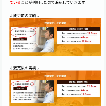
ている
ことが判明したので追記していきます。
↓変更前の実績↓
↓変更後の実績↓