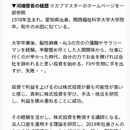
▼
河端啓吾の経歴
※カブマスターのホームページを一
部参照
1978年生まれ。愛知県出身。関西福祉科学大学大学院
卒。和牛の水田に似ている。
大学卒業後、脳性麻痺・ALSの方の介護職やサラリー
マンを経験。辛酸嘗め尽くした人間関係から、仕事に
行くのが辛かった時代、自分の力でお金を稼げれば会
社を辞めれると思い投資を始める。FXや先物に手を出
すが、失敗・・。
投資で利益を上げるのは株式投資が最も可能性が高い
と感じ、真剣に株式投資を学び、手法・技法を研究
し、利益を積み重ねることに成功。
その経験を活かし、株式投資を教授する講師となる。
法人口座を運用する理論を研究し、2019年社長さんの