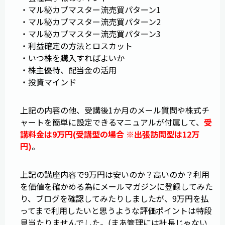
・マル秘カブマスター流売買パターン1
・マル秘カブマスター流売買パターン2
・マル秘カブマスター流売買パターン3
・利益確定の方法とロスカット
・いつ株を購入すればよいか
・株主優待、配当金の活用
・投資マインド
上記の内容の他、受講後1か月のメール質問や株式チ
ャートを簡単に設定できるマニュアルが付属して、
受
講料金は9万円(受講型の場合 ※出張訪問型は12万
円)
。
上記の講座内容で9万円は安いのか？高いのか？利用
を価値を確かめる為にメールマガジンに登録してみた
り、ブログを確認してみたりしましたが、9万円を払
ってまで利用したいと思うような評価ポイントは特段
見当たりませんでした。(まあ管理には社長じゃない