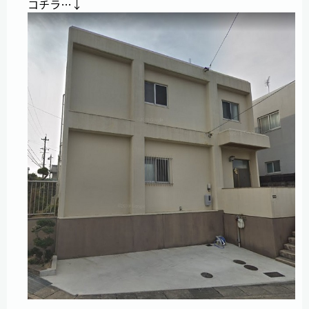
コチラ…↓