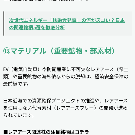
次世代エネルギー「核融合発電」の何がスゴい？日本
の関連銘柄5選を徹底分析
⑬マテリアル（重要鉱物・部素材）
EV（電気自動車）や防衛産業に不可欠なレアアース（希土
類）や重要鉱物の海外依存からの脱却は、経済安全保障の
最前線です。
日本近海での資源確保プロジェクトの推進や、レアアース
を使用しない代替素材（レアアースフリー）の開発が進め
られています。
■レアアース関連株の注目銘柄はコチラ