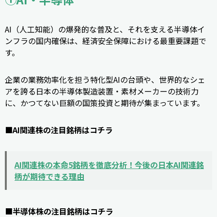
AI（人工知能）の爆発的な普及と、それを支える半導体イ
ンフラの国内確保は、経済安全保障における最重要課題で
す。
企業の業務効率化を担う特化型AIの台頭や、世界的なシェ
アを誇る日本の半導体製造装置・素材メーカーの技術力
に、かつてない巨額の国策投資と期待が集まっています。
■AI関連株の注目銘柄はコチラ
AI関連株の本命5銘柄を徹底分析！今後の日本AI関連銘
柄が期待できる理由
■
半導体株の注目銘柄はコチラ