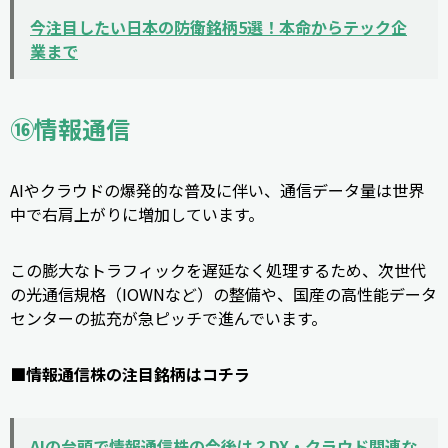
今注目したい日本の防衛銘柄5選！本命からテック企
業まで
⑯情報通信
AIやクラウドの爆発的な普及に伴い、通信データ量は世界
中で右肩上がりに増加しています。
この膨大なトラフィックを遅延なく処理するため、次世代
の光通信規格（IOWNなど）の整備や、国産の高性能データ
センターの拡充が急ピッチで進んでいます。
■情報通信株の注目銘柄はコチラ
AIの台頭で情報通信株の今後は？DX・クラウド関連な