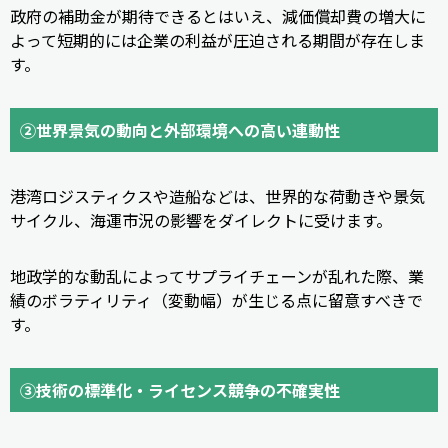
政府の補助金が期待できるとはいえ、減価償却費の増大に
よって短期的には企業の利益が圧迫される期間が存在しま
す。
②世界景気の動向と外部環境への高い連動性
港湾ロジスティクスや造船などは、世界的な荷動きや景気
サイクル、海運市況の影響をダイレクトに受けます。
地政学的な動乱によってサプライチェーンが乱れた際、業
績のボラティリティ（変動幅）が生じる点に留意すべきで
す。
③
技術の標準化・ライセンス競争の不確実性