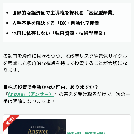
世界的な経済圏で主導権を握れる「基盤型産業」
人手不足を解決する「DX・自動化型産業」
他国に依存しない「独自資源・技術型産業」
の動向を冷静に見極めつつ、地政学リスクや景気サイクル
を考慮した多角的な視点を持って投資することが大切にな
ります。
■株式投資で今動かない理由、ありますか？
『
Answer（アンサー）
』の答えを受け取るだけで、次の一
手は明確になりますよ！
勝率9割、騰落率6割！