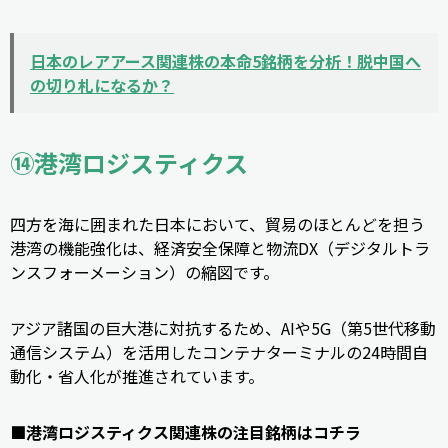
日本のレアアース関連株の本命5銘柄を分析！脱中国へ
の切り札になるか？
⑭港湾ロジスティクス
四方を海に囲まれた日本において、貿易のほとんどを担う
港湾の機能強化は、経済安全保障と物流DX（デジタルトラ
ンスフォーメーション）の縮図です。
アジア諸国の巨大港に対抗するため、AIや5G（第5世代移動
通信システム）を活用したコンテナターミナルの24時間自
動化・省人化が推進されています。
■港湾ロジスティクス関連株の注目銘柄はコチラ