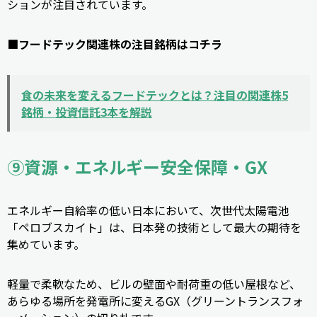
ションが注目されています。
■フードテック関連株の注目銘柄はコチラ
食の未来を変えるフードテックとは？注目の関連株5
銘柄・投資信託3本を解説
⑨資源・エネルギー安全保障・GX
エネルギー自給率の低い日本において、次世代太陽電池
「ペロブスカイト」は、日本発の技術として最大の期待を
集めています。
軽量で柔軟なため、ビルの壁面や耐荷重の低い屋根など、
あらゆる場所を発電所に変えるGX（グリーントランスフォ