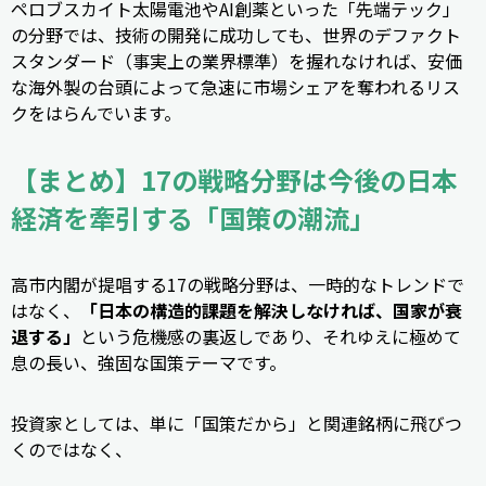
ペロブスカイト太陽電池やAI創薬といった「先端テック」
の分野では、技術の開発に成功しても、世界のデファクト
スタンダード（事実上の業界標準）を握れなければ、安価
な海外製の台頭によって急速に市場シェアを奪われるリス
クをはらんでいます。
【まとめ】17の戦略分野は今後の日本
経済を牽引する「国策の潮流」
高市内閣が提唱する17の戦略分野は、一時的なトレンドで
はなく、
「日本の構造的課題を解決しなければ、国家が衰
退する」
という危機感の裏返しであり、それゆえに極めて
息の長い、強固な国策テーマです。
投資家としては、単に「国策だから」と関連銘柄に飛びつ
くのではなく、