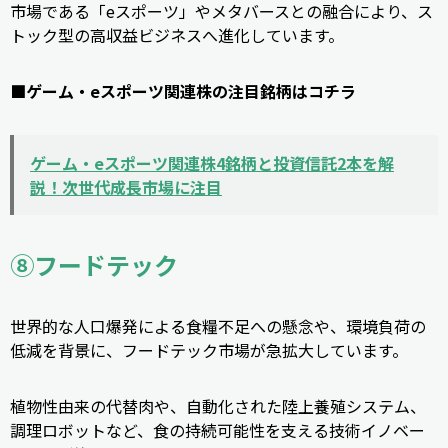
市場である「eスポーツ」やメタバースとの融合により、ス
トック型の高収益ビジネスへ進化しています。
■ゲーム・eスポーツ関連株の注目銘柄はコチラ
ゲーム・eスポーツ関連株4銘柄と投資信託2本を解
説！次世代成長市場に注目
⑧フードテック
世界的な人口爆発による食糧不足への懸念や、環境負荷の
低減を背景に、フードテック市場が急拡大しています。
植物性由来の代替肉や、自動化された陸上養殖システム、
調理ロボットなど、食の持続可能性を支える技術イノベー