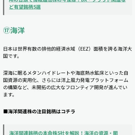
ど有望銘柄5選
⑰海洋
日本は世界有数の排他的経済水域（EEZ）面積を誇る海洋大
国です。
深海に眠るメタンハイドレートや海底熱水鉱床といった自
国資源の実用化、さらには洋上風力発電プラットフォーム
の構築など、未開拓の広大なフロンティア開発が進んでい
ます。
■海洋関連株の注目銘柄はコチラ
海洋関連銘柄の本命株5社を解説！海洋の資源・開