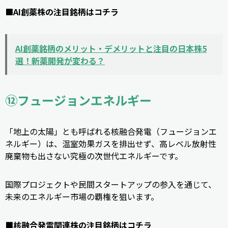
■AI創薬株の注目銘柄はコチラ
AI創薬銘柄のメリット・デメリットと注目の日本株5
選！新薬開発が変わる？
⑫フュージョンエネルギー
「地上の太陽」とも呼ばれる核融合発電（フュージョンエ
ネルギー）は、温室効果ガスを排出せず、高レベル放射性
廃棄物も出さない究極の次世代エネルギーです。
国際プロジェクトや民間スタートアップの参入を通じて、
未来のエネルギー市場の覇権を狙います。
■核融合発電関連株の注目銘柄はコチラ