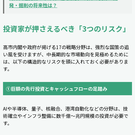
発・掘削の将来性は？
投資家が押さえるべき「3つのリスク」
高市内閣や政府が掲げる17の戦略分野は、強烈な国策の追
い風を受けますが、中長期的な市場動向を見極めるために
は、以下の構造的なリスクを頭に入れておく必要がありま
す。
①
巨額の先行投資とキャッシュフローの足踏み
AIや半導体、量子、核融合、港湾自動化などの分野は、技
術確立やインフラ整備に数千億〜兆円規模の投資が必要で
す。