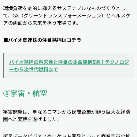
環境負荷を劇的に抑えるサステナブルなものづくりとし
て、GX（グリーントランスフォーメーション）とヘルスケ
アの両面から未来を担う市場です。
■バイオ関連株の注目銘柄はコチラ
バイオ銘柄の将来性と注目の本命銘柄5選！テクノロジ
ーから次世代燃料まで
⑤宇宙・航空
宇宙開発は、単なるロマンから民間企業が競う巨大な経済
圏へと変貌を遂げました。
衛星データビジネスやロケット開発といった商業宇宙の拡