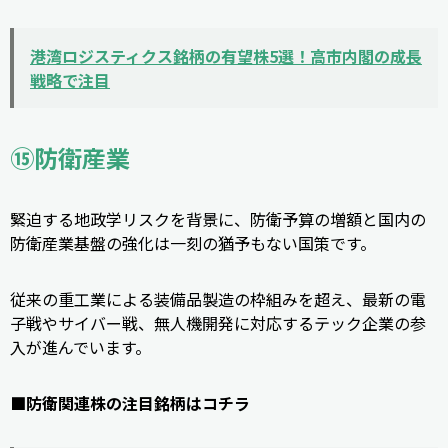
港湾ロジスティクス銘柄の有望株5選！高市内閣の成長
戦略で注目
⑮防衛産業
緊迫する地政学リスクを背景に、防衛予算の増額と国内の
防衛産業基盤の強化は一刻の猶予もない国策です。
従来の重工業による装備品製造の枠組みを超え、最新の電
子戦やサイバー戦、無人機開発に対応するテック企業の参
入が進んでいます。
■防衛関連株の注目銘柄はコチラ