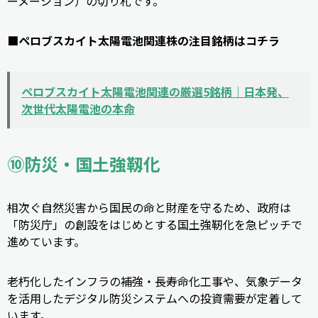
ーメーション）の切り札です。
■ペロブスカイト太陽電池関連株の注目銘柄はコチラ
ペロブスカイト太陽電池関連の厳選5銘柄｜日本発、
次世代太陽電池の本命
⑩防災・国土強靱化
相次ぐ自然災害から国民の命と財産を守るため、政府は
「防災庁」の創設をはじめとする国土強靭化を急ピッチで
進めています。
老朽化したインフラの補強・長寿命化工事や、気象データ
を活用したデジタル防災システムへの投資需要が定着して
います。