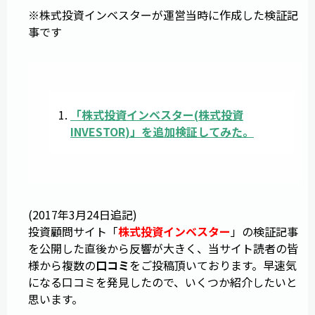
※株式投資インベスターが運営当時に作成した検証記
事です
「
株式投資インベスター
(
株式投資
INVESTOR
)」を追加検証してみた。
(2017年3月24日追記)
投資顧問サイト「
株式投資インベスター
」の検証記事
を公開した直後から反響が大きく、当サイト読者の皆
様から複数の
口コミ
をご投稿頂いております。早速気
になる口コミを発見したので、いくつか紹介したいと
思います。