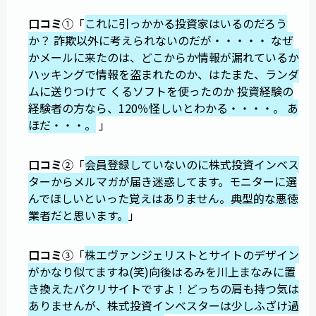
口コミ
①「
これに引っかかる投資家はいるのだろう
か？ 詐欺以外に考えられないのだが・・・・・ なぜ
かメールに来たのは、どこからか情報が漏れているか
ハッキングで情報を盗まれたのか、はたまた、ランダ
ムに送りつけて くるソフトを使ったのか 投資経験の
経験者の方なら、120％怪しいとわかる・・・・。 あ
ほだ・・・。
」
口コミ
②「
会員登録していないのに株式投資インベス
ターからメルマガが届き迷惑してます。モニターに選
んでほしいといった覚えはありません。典型的な悪徳
業者だと思います。
」
口コミ
③「
株エヴァンジェリストとサイトのデザイン
がかなり似てますね(笑)向後はるみを川上まなみに置
き換えたパクリサイトですよ！どっちの肩も持つ気は
ありませんが、株式投資インベスターは少しふざけ過