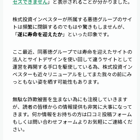
セスできません
」と表示されることが分かりました。
株式投資インベスターが所属する悪徳グループのサイ
トは頻繁に閉鎖するのでもはや驚きもしませんが、
「
遂に寿命を迎えたか
」といった印象です。
ここ最近、同悪徳グループでは寿命を迎えたサイトの
法人とサイトデザインを使い回して違うサイトとして
運営を再開する手口を駆使している為、株式投資イン
ベスターも近々リニューアルをしてまた我々の前にみ
っともない姿を晒す可能性もあります。
無駄な詐欺被害を生まない為にも注視していきます
が、読者の皆様からの情報提供も非常に大事になって
きます。何か情報をお持ちの方は口コミ投稿フォーム
もしくは問い合わせフォームよりお気軽にご連絡くだ
さい。