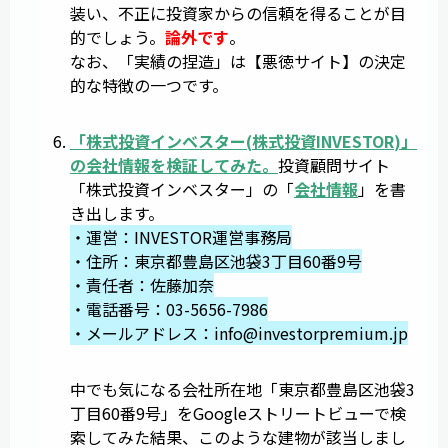
装い、不正に投資家からの信頼を得ることが目
的でしょう。
論外です
。
なお、「実績の捏造」は【悪徳サイト】の決定
的な特徴の一つです。
「
株式投資インベスター
(
株式投資INVESTOR
)」
の会社情報を検証してみた。
投資顧問サイト
「株式投資インベスター」の「
会社情報
」を書
き出します。
・運営：INVESTOR運営事務局
・住所：東京都豊島区池袋3丁目60番9号
・責任者：佐藤加奈
・電話番号：03-5656-7986
・メールアドレス：
info@investorpremium.jp
中でも気になる会社所在地「東京都豊島区池袋3
丁目60番9号」をGoogleストリートビューで検
索してみた結果、このような建物が該当しまし