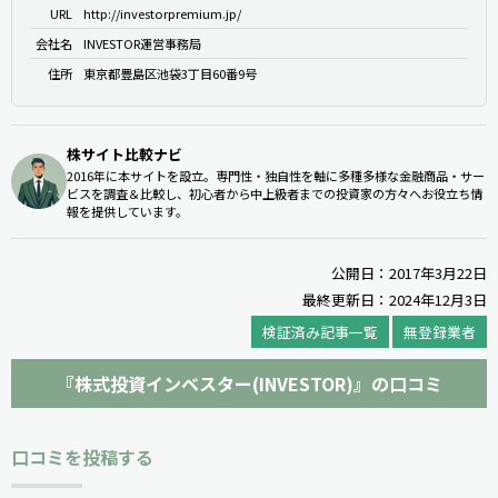
URL
http://investorpremium.jp/
会社名
INVESTOR運営事務局
住所
東京都豊島区池袋3丁目60番9号
株サイト比較ナビ
2016年に本サイトを設立。専門性・独自性を軸に多種多様な金融商品・サー
ビスを調査＆比較し、初心者から中上級者までの投資家の方々へお役立ち情
報を提供しています。
公開日：2017年3月22日
最終更新日：2024年12月3日
検証済み記事一覧
無登録業者
『株式投資インベスター(INVESTOR)』の口コミ
口コミを投稿する