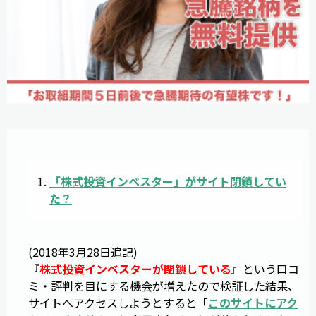
「
株式投資インベスター
」がサイト閉鎖してい
た？
(2018年3月28日追記)
『
株式投資インベスターが閉鎖している
』という口コ
ミ・評判を目にする機会が増えたので検証した結果、
サイトへアクセスしようとすると「
このサイトにアク