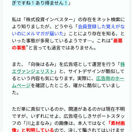
ぎですね！あり得ません！
」
私は「株式投資インベスター」の存在をネット検索に
より知りましたが、どうやら「
会員登録した覚えがな
いのにメルマガが届いた
」ことにより存在を知る、と
いった事態が多発しているようです…。これは“
最悪
の事態
”と言っても過言ではありません。
また、「向後はるみ」を広告塔として運営を行う「
株
エヴァンジェリスト
」と、サイトデザインが酷似して
るという内容も気になります。実際に、
広告用のホー
ムページ
を確認したところ、確かに酷似していまし
た。
ただ単に真似ているのか、関連があるのかは現在不明
ですが、いずれにせよ、広告塔らしきサポートスタッ
フの「川上まなみ」の画像は、本人ではなく
「素材画
像」と判明している
ので、決して騙されてはいけませ