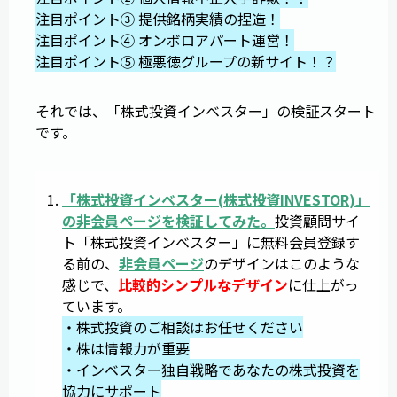
注目ポイント③ 提供銘柄実績の捏造！
注目ポイント④ オンボロアパート運営！
注目ポイント⑤ 極悪徳グループの新サイト！？
それでは、「株式投資インベスター」の検証スタート
です。
「
株式投資インベスター
(
株式投資INVESTOR
)」
の非会員ページを検証してみた。
投資顧問サイ
ト「株式投資インベスター」に無料会員登録す
る前の、
非会員ページ
のデザインはこのような
感じで、
比較的シンプルなデザイン
に仕上がっ
ています。
・株式投資のご相談はお任せください
・株は情報力が重要
・インベスター独自戦略であなたの株式投資を
協力にサポート