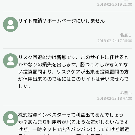
2018-02-26 19:21:00
サイト閉鎖？ホームページにいけません
名無し
2018-02-24 17:36:00
リスク回避能力は皆無です、このサイトに任せると
かかなりの損失を出します。勝つことしか考えてな
い投資顧問より、リスクケアが出来る投資顧問の方
が信用出来るので私にはこのサイトは合いませんで
した。
名無し
2018-02-23 18:47:00
株式投資インベスターって利益出てるんでしょう
か？あんまり利用者が居るような気がしないんです
けど。一時ネットで広告バンバン出してたけど最近