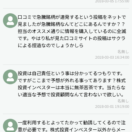
2018-03-05 17:55:00
口コミで急騰銘柄が連発するという投稿をネットで
見ましたが急騰銘柄なんてどこにあるんですか？？
担当のオススメ通りに情報を購入しているのに全滅
です。やはり私が見た口コミサイトの投稿はサクラ
による捏造なのでしょうかしら
名無し
2018-03-03 16:34:00
投資は自己責任という事は分かってるつもりです。
ですがここまで予想が外れる事ってあります？株式
投資インベスターは本当に無茶苦茶です。当たらな
い適当な予想で投資顧問なんて言わないで欲しい。
名無し
2018-03-01 19:19:00
一度利用するとよってたかって勧誘してくるので注
意が必要です。株式投資インベスター以外からメー