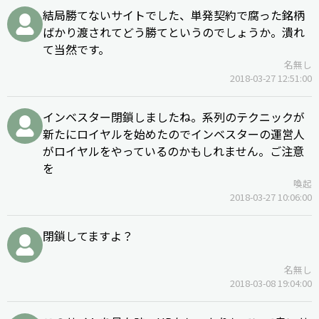
結局勝てないサイトでした、単発契約で腐った銘柄
ばかり渡されてどう勝てというのでしょうか。潰れ
て当然です。
名無し
2018-03-27 12:51:00
インベスター閉鎖しましたね。系列のテクニックが
新たにロイヤルを始めたのでインベスターの運営人
がロイヤルをやっているのかもしれません。ご注意
を
喚起
2018-03-27 10:06:00
閉鎖してますよ？
名無し
2018-03-08 19:04:00