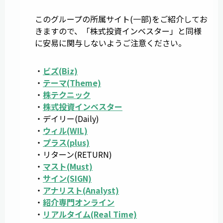
このグループの所属サイト(一部)をご紹介してお
きますので、「株式投資インベスター」と同様
に安易に関与しないようご注意ください。
・
ビズ(Biz)
・
テーマ(Theme)
・
株テクニック
・
株式投資インベスター
・デイリー(Daily)
・
ウィル(WIL)
・
プラス(plus)
・リターン(RETURN)
・
マスト(Must)
・
サイン(SIGN)
・
アナリスト(Analyst)
・
紹介専門オンライン
・
リアルタイム(Real Time)