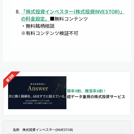
「
株式投資インベスター
(
株式投資INVESTOR
)」
の料金設定。
■無料コンテンツ
・無料銘柄相談
※有料コンテンツ検証不可
勝率9割、騰落率6割！
超データ重視の株式投資サービス
名称
株式投資インベスター(INVESTOR)