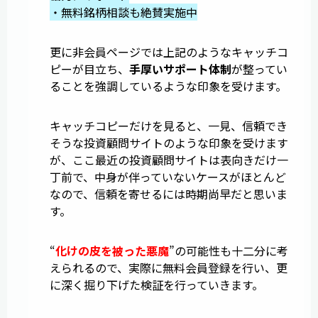
・無料銘柄相談も絶賛実施中
更に非会員ページでは上記のようなキャッチコ
ピーが目立ち、
手厚いサポート体制
が整ってい
ることを強調しているような印象を受けます。
キャッチコピーだけを見ると、一見、信頼でき
そうな投資顧問サイトのような印象を受けます
が、ここ最近の投資顧問サイトは表向きだけ一
丁前で、中身が伴っていないケースがほとんど
なので、信頼を寄せるには時期尚早だと思いま
す。
“
化けの皮を被った悪魔
”の可能性も十二分に考
えられるので、実際に無料会員登録を行い、更
に深く掘り下げた検証を行っていきます。