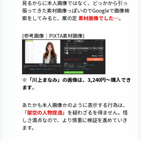
見るからに本人画像ではなく、どっかから引っ
張ってきた素材画像っぽいのでGoogleで画像検
索をしてみると、案の定
素材画像でした…
。
(参考画像：PIXTA素材画像)
※
「川上まなみ」の画像は、3,240円～購入でき
ます
。
あたかも本人画像かのように表示する行為は、
「
架空の人物捏造
」を疑わざるを得ません。怪
しさ満点なので、より慎重に検証を進めていき
ます。