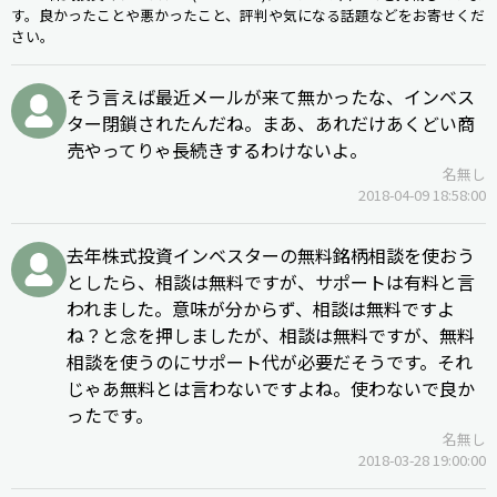
す。良かったことや悪かったこと、評判や気になる話題などをお寄せくだ
さい。
そう言えば最近メールが来て無かったな、インベス
ター閉鎖されたんだね。まあ、あれだけあくどい商
売やってりゃ長続きするわけないよ。
名無し
2018-04-09 18:58:00
去年株式投資インベスターの無料銘柄相談を使おう
としたら、相談は無料ですが、サポートは有料と言
われました。意味が分からず、相談は無料ですよ
ね？と念を押しましたが、相談は無料ですが、無料
相談を使うのにサポート代が必要だそうです。それ
じゃあ無料とは言わないですよね。使わないで良か
ったです。
名無し
2018-03-28 19:00:00