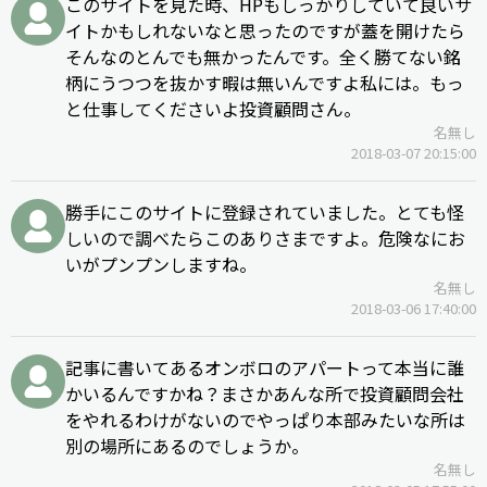
このサイトを見た時、HPもしっかりしていて良いサ
イトかもしれないなと思ったのですが蓋を開けたら
そんなのとんでも無かったんです。全く勝てない銘
柄にうつつを抜かす暇は無いんですよ私には。もっ
と仕事してくださいよ投資顧問さん。
名無し
2018-03-07 20:15:00
勝手にこのサイトに登録されていました。とても怪
しいので調べたらこのありさまですよ。危険なにお
いがプンプンしますね。
名無し
2018-03-06 17:40:00
記事に書いてあるオンボロのアパートって本当に誰
かいるんですかね？まさかあんな所で投資顧問会社
をやれるわけがないのでやっぱり本部みたいな所は
別の場所にあるのでしょうか。
名無し