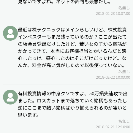
見ないですよね。ネットの評判も最悪だし。
名無し
2018-02-23 10:07:00
最近は株テクニックはメインらしいけど、株式投資
インベスターもまだ残っているのか？ここが出たて
の頃会員登録だけしたけど、若い女の子から電話が
かかってきて、本当にお客様担当とかいるんだと感
心したっけ。感心したのはそこだけだったけど。な
んか、料金が高い気がしたので以後使っていない。
名無し
2018-02-22 10:03:00
有料投資情報の中身クソですよ、50万損失速攻で出
ました。ロスカットまで落ちていく銘柄もあったし
逆にここまで酷い銘柄ばかり揃えられるのが凄いと
思います。
名無し
2018-02-21 12:10:00