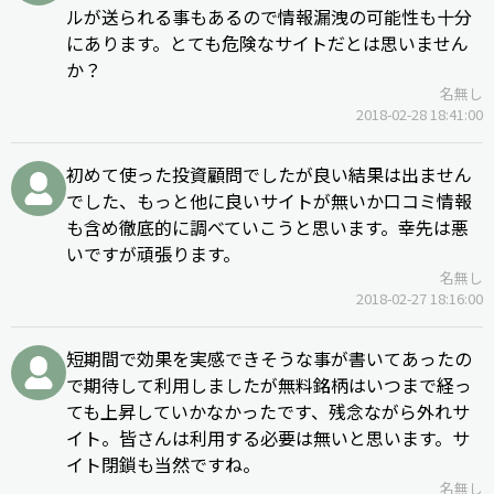
ルが送られる事もあるので情報漏洩の可能性も十分
にあります。とても危険なサイトだとは思いません
か？
名無し
2018-02-28 18:41:00
初めて使った投資顧問でしたが良い結果は出ません
でした、もっと他に良いサイトが無いか口コミ情報
も含め徹底的に調べていこうと思います。幸先は悪
いですが頑張ります。
名無し
2018-02-27 18:16:00
短期間で効果を実感できそうな事が書いてあったの
で期待して利用しましたが無料銘柄はいつまで経っ
ても上昇していかなかったです、残念ながら外れサ
イト。皆さんは利用する必要は無いと思います。サ
イト閉鎖も当然ですね。
名無し