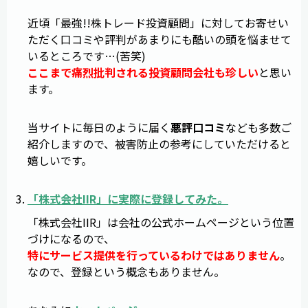
近頃「最強!!株トレード投資顧問」に対してお寄せい
ただく口コミや評判があまりにも酷いの頭を悩ませて
いるところです…(苦笑)
ここまで痛烈批判される投資顧問会社も珍しい
と思い
ます。
当サイトに毎日のように届く
悪評
口コミ
なども多数ご
紹介しますので、被害防止の参考にしていただけると
嬉しいです。
「
株式会社IIR
」に実際に登録してみた。
「株式会社IIR」は会社の公式ホームページという位置
づけになるので、
特にサービス提供を行っているわけではありません
。
なので、登録という概念もありません。