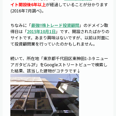
イト開設後6年以上
が経過していることが分かります
(2016年7月調べ)。
ちなみに「
最強!!株トレード投資顧問
」のドメイン取
得日は「
2015年10月1日
」です、開設されたばかりの
サイトです。あまり興味はないですが、以前は対面に
て投資顧問業を行っていたのかもしれません。
続いて、所在地「東京都千代田区東神田1-3-9 ニュー
アガタビル2F」をGoogleストリートビューで検索し
た結果、該当した建物がコチラです↓