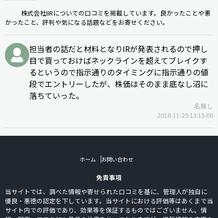
株式会社IIRについての口コミを掲載しています。良かったことや悪
かったこと、評判や気になる話題などをお寄せください。
担当者の話だと材料となりIRが発表されるので押し
目で買っておけばネックラインを超えてブレイクす
るというので指示通りのタイミングに指示通りの値
段でエントリーしたが、株価はそのまま底なし沼に
落ちていった。
名無し
2018-11-29 13:15:00
ホーム
お問い合わせ
免責事項
当サイトでは、調べた情報や寄せられた口コミを基に、管理人が独自に
優良・悪徳の認定を下しています。当サイトにおける評価等はあくまで当
サイト内での評価であり、効果等を保証するものではございません。情