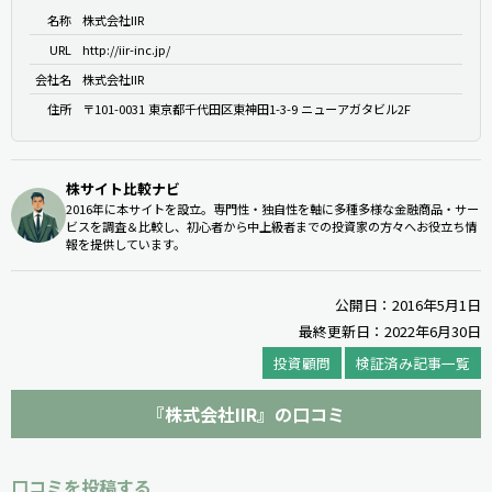
名称
株式会社IIR
URL
http://iir-inc.jp/
会社名
株式会社IIR
住所
〒101-0031 東京都千代田区東神田1-3-9 ニューアガタビル2F
株サイト比較ナビ
2016年に本サイトを設立。専門性・独自性を軸に多種多様な金融商品・サー
ビスを調査＆比較し、初心者から中上級者までの投資家の方々へお役立ち情
報を提供しています。
公開日：2016年5月1日
最終更新日：2022年6月30日
投資顧問
検証済み記事一覧
『株式会社IIR』の口コミ
口コミを投稿する