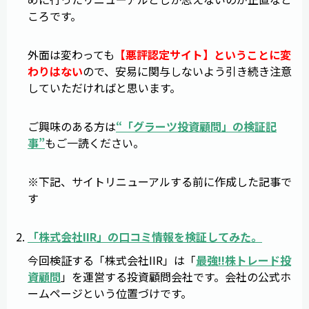
ころです。
外面は変わっても
【悪評認定サイト】ということに変
わりはない
ので、安易に関与しないよう引き続き注意
していただければと思います。
ご興味のある方は
“「グラーツ投資顧問」の検証記
事”
もご一読ください。
※下記、サイトリニューアルする前に作成した記事で
す
「
株式会社IIR
」の
口コミ
情報
を
検証
してみた。
今回検証する「株式会社IIR」は「
最強!!株トレード投
資顧問
」を運営する投資顧問会社です。会社の公式ホ
ームページという位置づけです。