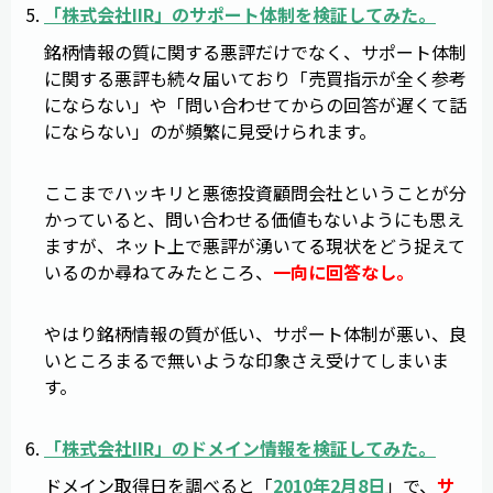
「
株式会社IIR
」のサポート体制を検証してみた。
銘柄情報の質に関する悪評だけでなく、サポート体制
に関する悪評も続々届いており「売買指示が全く参考
にならない」や「問い合わせてからの回答が遅くて話
にならない」のが頻繁に見受けられます。
ここまでハッキリと悪徳投資顧問会社ということが分
かっていると、問い合わせる価値もないようにも思え
ますが、ネット上で悪評が湧いてる現状をどう捉えて
いるのか尋ねてみたところ、
一向に回答なし。
やはり銘柄情報の質が低い、サポート体制が悪い、良
いところまるで無いような印象さえ受けてしまいま
す。
「
株式会社IIR
」のドメイン情報を検証してみた。
ドメイン取得日を調べると「
2010年2月8日
」で、
サ