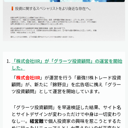
「
株式会社IIR
」が「グラーツ投資顧問」の運営を開始
した。
「
株式会社IIR
」が運営を行う「最強!!株トレード投資
顧問」が、新たに「錦野旦」を広告塔に携え「グラー
ツ投資顧問」として運営を開始しています。
「グラーツ投資顧問」を早速検証した結果、サイト名
とサイトデザインが変わっただけで中身は一切変わり
なし…。
経営難
で個人投資家の興味を惹こうとするた
めに行ったリニューアルとしか思えないのが正直なと