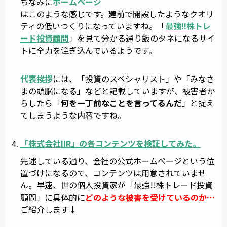
ちなみに
ホームページ
はこのような感じです。建前で開設したようなクオリ
ティの低いつくりになっていますね。「
最強!!株トレ
ード投資顧問
」を見て分かる通り飯のタネになるサイ
トに全力を注ぎ込んでいるようです。
代表挨拶
には、「投資のスペシャリスト」や「みなさ
まの頭脳になる」などと記載していますが、被害者か
らしたら「
何を一丁前なことを言ってるんだ
」と捉え
てしまうような内容ですね。
「
株式会社IIR
」の各コンテンツを検証してみた。
先述している通り、会社の公式ホームページという位
置づけになるので、コンテンツは用意されていませ
ん。早速、世の個人投資家が「最強!!株トレード投資
顧問」に具体的に
どのような被害を受けているのか…
ご紹介します↓