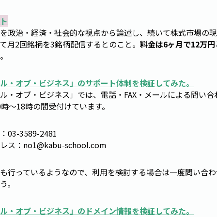
ト
を政治・経済・社会的な視点から論述し、続いて株式市場の現
て月2回銘柄を3銘柄配信するとのこと。
料金は6ヶ月で12万円
。
ル・オブ・ビジネス
」のサポート体制を検証してみた。
ル・オブ・ビジネス」では、電話・FAX・メールによる問い合
0時～18時の間受付けています。
3-3589-2481
レス：
no1@kabu-school.com
も行っているようなので、利用を検討する場合は一度問い合わ
う。
ル・オブ・ビジネス
」のドメイン情報を検証してみた。