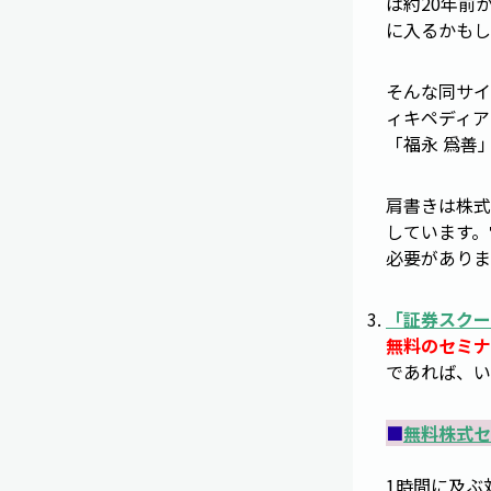
は約20年前
に入るかもし
そんな同サイ
ィキペディア
「福永 爲善
肩書きは株式
しています。
必要がありま
「
証券スクー
無料のセミナ
であれば、い
■
無料株式セ
1時間に及ぶ