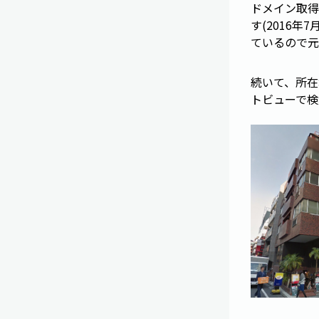
ドメイン取得
す(2016
ているので元
続いて、所在地
トビューで検