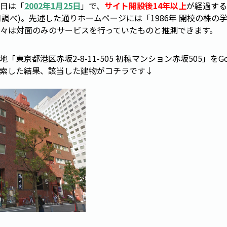
日は「
2002年1月25日
」で、
サイト開設後14年以上
が経過する
年7月調べ)。先述した通りホームページには「1986年 開校の株
々は対面のみのサービスを行っていたものと推測できます。
「東京都港区赤坂2-8-11-505 初穂マンション赤坂505」をGo
索した結果、該当した建物がコチラです↓