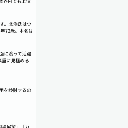
ば業界内でも上位
す。北浜氏はウ
年72歳。本名は
面に渡って活躍
慎重に見極める
用を検討するの
相場展望」「カ