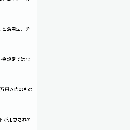
方と活用法、チ
料金設定ではな
1万円以内のもの
フトが用意されて