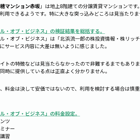
穂マンション赤坂
」は地上8階建ての分譲賃貸マンションです
利用できるようです。特に大きな突っ込みどころは見当たりま
ル・オブ・ビジネス
」の検証結果を総括する。
ル・オブ・ビジネス」は「北浜流一郎の株投資情報・株リッチ
にサービス内容に大差は無いように感じました。
イトの特徴などは見当たらなかったので非難するまでもありま
同時に提供している点は正直よく分かりません。
、料金は決して安価ではないので、利用を検討する場合は慎重
ル・オブ・ビジネス
」の料金設定。
ンツ
ミナー
講習