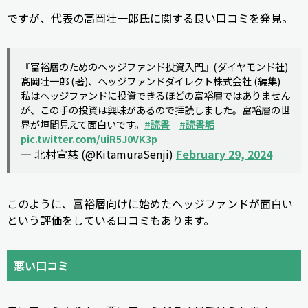
ですが、代表の高岡壮一郎氏に関する良い口コミを発見。
『富裕層のためのヘッジファンド投資入門』(ダイヤモンド社)
髙岡壮一郎 (著)、ヘッジファンドダイレクト株式会社 (編集)
私はヘッジファンドに投資できるほどの富裕層ではありません
が、この手の投資は興味があるので拝読しました。富裕層の世
界が垣間見えて面白いです。
#読書
#読書垢
pic.twitter.com/uiR5J0VK3p
— 北村宣慈 (@KitamuraSenji)
February 29, 2024
このように、富裕層向けに始めたヘッジファンドが面白い
という評価をしている口コミもあります。
悪い口コミ