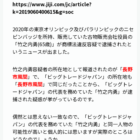
https://www.jiji.com/jc/article?
k=2019060400615&g=soc
2020年の東京オリンピック及びパラリンピックのニセ
ピンバッジを所持、販売していた古物販売会社役員の
「竹之内勇(65歳)」が商標法違反容疑で逮捕されたと
いうニュースが出ました。
竹之内勇容疑者の所在地として報道されたのが「
長野
市風間
」で、「ビッグトレードジャパン」の所在地も
「
長野市風間
」で同じだったことから、「ビッグトレ
ードジャパン」の代表を務めていた「竹之内勇」が逮
捕された疑惑が挙がっているのです。
偶然とは思えない一致なので、「ビッグトレードジャ
パン」の代表を務めていた「竹之内勇」と同一人物の
可能性が高いと個人的には思いますが実際のところは
どうなのでしょうか。