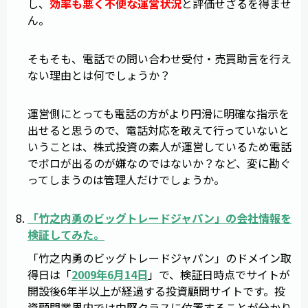
し、
効率も悪く不便な運営状況
と評価せざるを得ませ
ん。
そもそも、電話での問い合わせ受付・売買助言を行え
ない理由とは何でしょうか？
運営側にとっても電話の方がより円滑に明確な指示を
出せると思うので、電話対応を敢えて行っていないと
いうことは、株式投資の素人が運営しているため電話
でボロが出るのが嫌なのではないか？など、変に勘ぐ
ってしまうのは管理人だけでしょうか。
「
竹之内勇のビッグトレードジャパン
」の会社情報を
検証してみた。
「竹之内勇のビッグトレードジャパン」のドメイン取
得日は「
2009年6月14日
」で、検証日時点でサイトが
開設後6年半以上が経過する投資顧問サイトです。投
資顧問業界内では中堅クラスに位置することが分かり