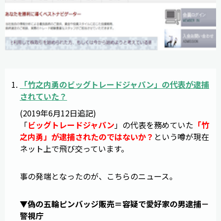
「
竹之内勇のビッグトレードジャパン
」の代表が逮捕
されていた？
(2019年6月12日追記)
「
ビッグトレードジャパン
」の代表を務めていた
「竹
之内勇」が逮捕されたのではないか？
という噂が現在
ネット上で飛び交っています。
事の発端となったのが、こちらのニュース。
▼偽の五輪ピンバッジ販売＝容疑で愛好家の男逮捕－
警視庁