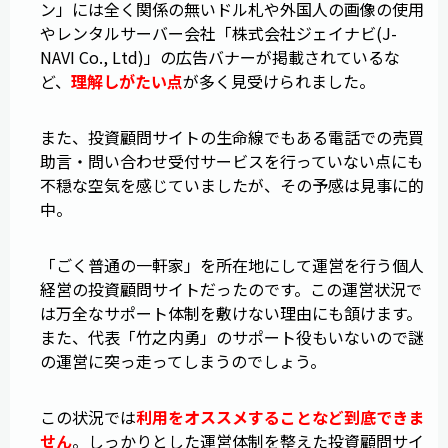
ン」には全く関係の無いドル札や外国人の画像の使用
やレンタルサーバー会社「株式会社ジェイナビ(J-
NAVI Co., Ltd)」の広告バナーが掲載されているな
ど、
理解しがたい点
が多く見受けられました。
また、投資顧問サイトの生命線でもある電話での売買
助言・問い合わせ受付サービスを行っていない点にも
不穏な空気を感じていましたが、その予感は見事に的
中。
「ごく普通の一軒家」を所在地にして運営を行う個人
経営の投資顧問サイトだったのです。この運営状況で
は万全なサポート体制を敷けない理由にも頷けます。
また、代表「竹之内勇」のサポート役もいないので謎
の運営に突っ走ってしまうのでしょう。
この状況では
利用をオススメすることなど到底できま
せん
。しっかりとした運営体制を整えた投資顧問サイ