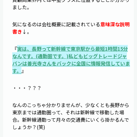
ました。
気になるのは会社概要に記載されている
意味深な説明
書き
↓。
『
実は、長野って新幹線で東京駅から最短1時間15分
なんです。(通勤圏です。)私どもビッグトレードジャ
パンは善光寺さんをバックに全国に情報発信していま
す。
』
・・・？？？
なんのこっちゃ分かりませんが、少なくとも長野から
東京までは通勤圏って、それは新幹線で移動した場
合。新幹線通勤って月々の交通費にいくら掛かるんで
しょうか？(笑)