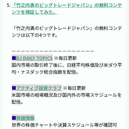
「
竹之内勇のビッグトレードジャパン
」の無料コンテ
ンツを検証してみた。
「竹之内勇のビッグトレードジャパン」の無料コンテ
ンツは以下の4つです。
－－－－－－－－－－－－－－－－－－
■
BJ DAILY TOPICS
※毎日更新
国内市場の取引終了後に、日経平均株価及び米ダウ平
均・ナスダック総合指数を配信。
■
アクティブ投資クラブ
※毎日更新
米国市場の相場概況及び国内外の市場スケジュールを
配信。
■
株価情報
世界の株価チャートや決算スケジュール等が確認可