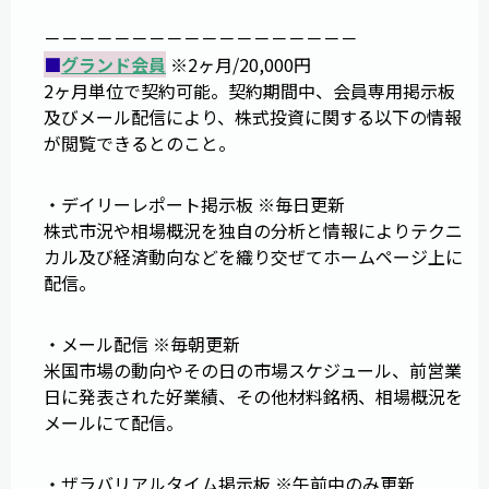
－－－－－－－－－－－－－－－－－－
■
グランド会員
※2ヶ月/20,000円
2ヶ月単位で契約可能。契約期間中、会員専用掲示板
及びメール配信により、株式投資に関する以下の情報
が閲覧できるとのこと。
・デイリーレポート掲示板 ※毎日更新
株式市況や相場概況を独自の分析と情報によりテクニ
カル及び経済動向などを織り交ぜてホームページ上に
配信。
・メール配信 ※毎朝更新
米国市場の動向やその日の市場スケジュール、前営業
日に発表された好業績、その他材料銘柄、相場概況を
メールにて配信。
・ザラバリアルタイム掲示板 ※午前中のみ更新