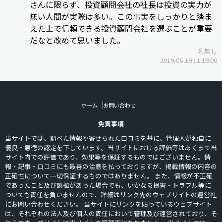
さんに限らず、投資顧問会社の社長は投資の実力が
無い人間が実際は多い。この事実をしっかりと踏ま
えた上で信頼できる投資顧問会社を選ぶことが重要
だなと改めて思いました。
名無し
2019-06-19 11:19:00
ホーム
お問い合わせ
免責事項
当サイトでは、調べた情報や寄せられた口コミを基に、管理人が独自に
優良・悪徳の認定を下しています。当サイトにおける評価等はあくまで当
サイト内での評価であり、効果等を保証するものではございません。情
報・記事・口コミにも最善の注意を払っておりますが、掲載情報の内容の
正確性について一切保証するものではありません。 また、情報が不正確
であったこと及び誤植があった場合でも、いかなる損害・トラブル等に
ついても責任を負いませんので、詳細はリンク先のウェブサイトの運営社
にお問い合わせください。 当サイトにリンクを貼っているウェブサイト
は、それぞれの法人及び個人の責任において管理及び運営されており、そ