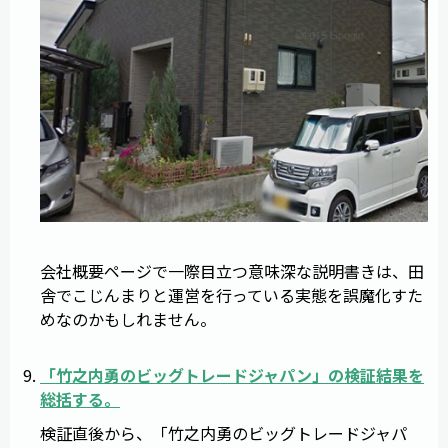
会社概要ページで一際目立つ意味深な説明書きは、田
舎でこじんまりと運営を行っている実態を誤魔化すた
めなのかもしれません。
「
竹之内勇のビッグトレードジャパン
」の検証結果を
総括する。
検証直後から、「竹之内勇のビッグトレードジャパ