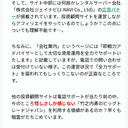
そして、サイト中部には何故かレンタルサーバー会社
「株式会社ジェイナビ(J-NAVI Co., Ltd)」の
広告バナ
ー
が掲載されています。投資顧問サイトを運営しなが
らアフィリエイをやっているのでしょうか？この点に
ついても理解不能です…。
ちなみに、「会社案内」というページには『即戦力ア
ドバイザーとして大切な資産運用を全力でサポートい
たします』と記載していますが、電話での問い合わせ
は受付けていない様子。この運営状況で『全力サポー
ト』を謳われてもしっくりこないのが正直なところで
す。
他の投資顧問サイトは電話サポートが当たり前の中、
今のところ
怪しさしか感じない
「竹之内勇のビッグト
レードジャパン」を利用する価値があるのか？早くも
暗雲がたちこめています。