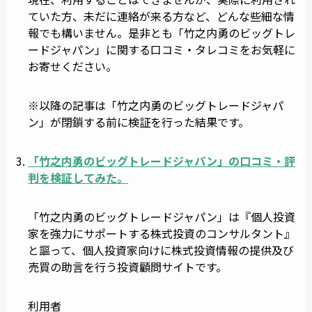
ていた方、未だに連絡が来る方など、どんな些細な情
報でも構いません。是非とも「竹之内勇のビッグトレ
ードジャパン」に関する口コミ・タレコミをお気軽に
お寄せください。
※以降の記事は「竹之内勇のビッグトレードジャパ
ン」が閉鎖する前に検証を行った結果です。
「
竹之内勇のビッグトレードジャパン
」の
口コミ
・
評
判
を検証してみた。
「竹之内勇のビッグトレードジャパン」は『個人投資
家を強力にサポートする株式投資のコンサルタント』
と謳って、個人投資家向けに株式投資情報の提供及び
売買の助言を行う投資顧問サイトです。
利用者