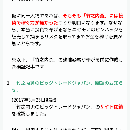
仮に同一人物であれば、
そもそも「竹之内勇」には投
資で稼ぐ力が無かった
ことが明白になります。なぜな
ら、本当に投資で稼げるならニセモノのピンバッジを
販売して捕まるリスクを取ってまでお金を稼ぐ必要が
無いからです。
※以下、「竹之内勇」の逮捕疑惑が挙がる前に作成し
た検証記事です
「
竹之内勇のビッグトレードジャパン
」閉鎖のお知ら
せ。
(2017年3月23日追記)
「竹之内勇のビッグトレードジャパン」の
サイト閉鎖
を確認しました。
現在、利用することはできませんが、実際に利用され