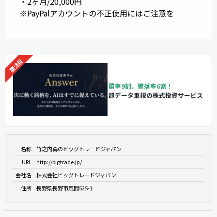
・2ヶ月/20,000円
※PayPalアカウントの不正使用にはご注意を
勝率9割、騰落率6割！
超データ重視の株式投資サービス
名称
竹之内勇のビッグトレードジャパン
URL
http://bigtrade.jp/
会社名
株式会社ビッグトレードジャパン
住所
長野県長野市風間525-1