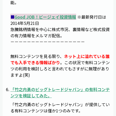
能。
■
Good JOB！ビージェイ投資情報
※最新発行日は
2014年5月21日
急騰銘柄情報を中心に株式市況、裏情報など株式投資
の有力情報をメルマガ配信。
－－－－－－－－－－－－－－－－－－
無料コンテンツを見る限り、
ネット上に溢れている誰
でも入手できる情報ばかり
。この状況で有料コンテン
ツの利用を検討しろと言われてもさすがに無理があり
ますよ(笑)
「
竹之内勇のビッグトレードジャパン
」の有料コンテ
ンツを検証してみた。
「竹之内勇のビッグトレードジャパン」が提供してい
る有料コンテンツは僅か1つのみです。