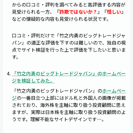
からの口コミ・評判を調べてみると高評価する内容が
見受けられる一方、『
詐欺ではないか？
』『
怪しい
』
などの懐疑的な内容も見受けられる状況です。
口コミ・評判だけで「竹之内勇のビッグトレードジャ
パン」の適正な評価を下すのは難しいので、独自の視
点でサイト検証を行った上で評価を下したいと思いま
す。
「
竹之内勇のビッグトレードジャパン
」のホームペー
ジを検証してみた。
「竹之内勇のビッグトレードジャパン」の
ホームペー
ジ
の一番目立つ上部にはドル札と外国人の画像が掲載
されており、海外株を主軸に取り扱う投資顧問に思え
ますが、実際は日本株を主軸に取り扱う投資顧問のよ
うです。理解不能なサイトデザインです…。