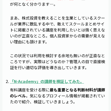
が何となく分かります…。
まあ、株式投資を教えることを生業としているスクー
ルが業界に散乱する中で、敢えてスクールまとめサイ
トに掲載されている講座を利用したいとは強く思えな
いのが正直なところ。個人投資家からの需要が見えな
い理由にも頷けます。
この状況では利用を検討する余地も無いのが正直なと
ころですが、実際はどうなのか？管理人の目で直接検
証を行い適切な評価を導き出していきます。
「
N-Academy
」の講師を検証してみた。
有料講座を受ける際に
最も重要となる判断材料が講師
のレベル
。気になるプロフィール情報が掲載されてい
たので紹介、検証していきましょう。