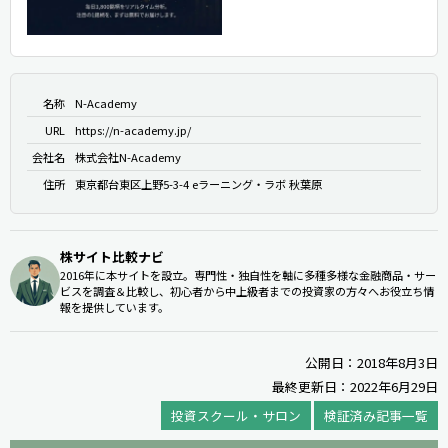
名称
N-Academy
URL
https://n-academy.jp/
会社名
株式会社N-Academy
住所
東京都台東区上野5-3-4 eラーニング・ラボ 秋葉原
株サイト比較ナビ
2016年に本サイトを設立。専門性・独自性を軸に多種多様な金融商品・サー
ビスを調査＆比較し、初心者から中上級者までの投資家の方々へお役立ち情
報を提供しています。
公開日：2018年8月3日
最終更新日：2022年6月29日
投資スクール・サロン
検証済み記事一覧