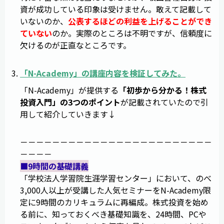
資が成功している印象は受けません。敢えて記載して
いないのか、
公表するほどの利益を上げることができ
ていない
のか。実際のところは不明ですが、信頼度に
欠けるのが正直なところです。
「
N-Academy
」の講座内容を検証してみた。
「N-Academy」が提供する
「初歩から分かる！株式
投資入門」の3つのポイント
が記載されていたので引
用して紹介していきます↓
－－－－－－－－－－－－－－－－－－－－－－－－
－－－－
■9時間の基礎講義
「学校法人学習院生涯学習センター」において、のべ
3,000人以上が受講した人気セミナーをN-Academy限
定に9時間のカリキュラムに再編成。株式投資を始め
る前に、知っておくべき基礎知識を、24時間、PCや