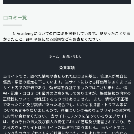
口コミ一覧
N-Academyについての口コミを掲載しています。良かったことや悪
かったこと、評判や気になる話題などをお寄せください。
ホーム
お問い合わせ
免責事項
当サイトでは、調べた情報や寄せられた口コミを基に、管理人が独自に
優良・悪徳の認定を下しています。当サイトにおける評価等はあくまで当
サイト内での評価であり、効果等を保証するものではございません。情
報・記事・口コミにも最善の注意を払っておりますが、掲載情報の内容の
正確性について一切保証するものではありません。 また、情報が不正確
であったこと及び誤植があった場合でも、いかなる損害・トラブル等に
ついても責任を負いませんので、詳細はリンク先のウェブサイトの運営社
にお問い合わせください。 当サイトにリンクを貼っているウェブサイト
は、それぞれの法人及び個人の責任において管理及び運営されており、そ
れらのウェブサイトは当サイトの管理下にありません。 当サイトでは、
リンク先のウェブサイトをご利用になったことにより生じた、いかなる