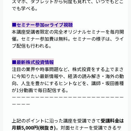
スマホ、タブレットから何度も見れて、いつでもどこ
でも学べる。
■セミナー参加orライブ視聴
本講座受講者限定の完全オリジナルセミナーを毎月開
催。セミナー参加費は無料。セミナーの様子は、ライ
ブ配信も行われる。
■最新株式投資情報
注目の業界や時事問題など、株式投資をする上でまさ
に今知りたい最新情報や、経済の読み解き・海外の動
向、人生を豊かにするヒントなどを、講師・坂田善種
が1分動画で毎日配信する。
－－－－－－－－－－－－－－－－－－－－－－－－
－－－－
上記のポイントに沿った講座を受講できて
受講料金は
月額5,000円(税抜き)
。対面セミナーを受講できるサ