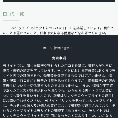
口コミ一覧
株リッチプロジェクトについての口コミを掲載しています。良かっ
たことや悪かったこと、評判や気になる話題などをお寄せください。
ホーム
お問い合わせ
免責事項
当サイトでは、調べた情報や寄せられた口コミを基に、管理人が独自に
優良・悪徳の認定を下しています。当サイトにおける評価等はあくまで当
サイト内での評価であり、効果等を保証するものではございません。情
報・記事・口コミにも最善の注意を払っておりますが、掲載情報の内容の
正確性について一切保証するものではありません。 また、情報が不正確
であったこと及び誤植があった場合でも、いかなる損害・トラブル等に
ついても責任を負いませんので、詳細はリンク先のウェブサイトの運営社
にお問い合わせください。 当サイトにリンクを貼っているウェブサイト
は、それぞれの法人及び個人の責任において管理及び運営されており、そ
れらのウェブサイトは当サイトの管理下にありません。 当サイトでは、
リンク先のウェブサイトをご利用になったことにより生じた、いかなる