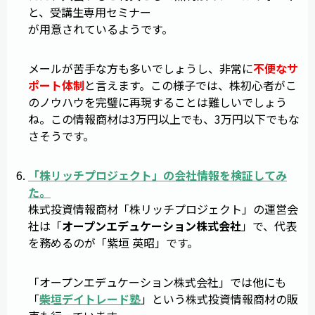
と、受講生専用セミナー
が用意されているようです。
メールが苦手な方も多いでしょうし、非常に
不便なサ
ポート体制
と言えます。この様子では、株初心者がこ
のノウハウを完璧に再現することは難しいでしょう
ね。この情報商材は3万円以上でも、3万円以下でもな
さそうです。
「
株リッチプロジェクト
」の会社情報を検証してみ
た。
株式投資情報商材「株リッチプロジェクト」の運営会
社は「
オープンエデュケーション株式会社
」で、代表
を務めるのが「紫垣 英昭」です。
「オープンエデュケーション株式会社」では他にも
「
柴垣デイトレード塾
」という株式投資情報商材の販