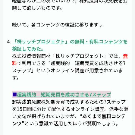
経歴なんか二の次でいいので、株式投資の収支表を公
開して欲しいものです。
続いて、各コンテンツの検証に移ります↓
「
株リッチプロジェクト
」の無料・有料コンテンツを
検証してみた。
株式投資情報商材「株リッチプロジェクト」では、
無
料
で利用できる「超実践的 短期売買を成功させる7
ステップ」というオンライン講座が用意されていま
す。
■
超実践的 短期売買を成功させる7ステップ
超実践的急騰株短期売買で成功するための7ステップ
を15日間に分けて配信するオンライン講座。派手な謳
い文句が掲げられていますが、
“あくまで無料コンテ
ンツ”
という意識で活用したほうが賢明でしょう。