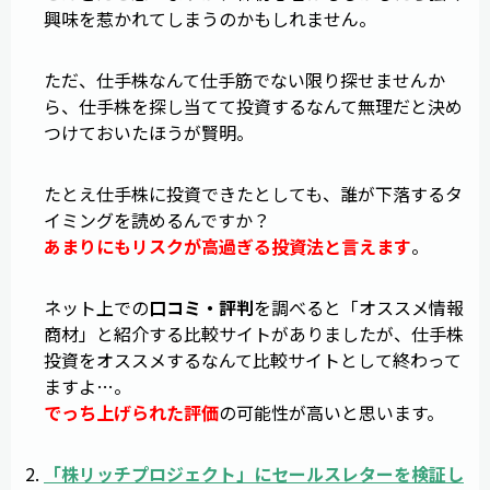
興味を惹かれてしまうのかもしれません。
ただ、仕手株なんて仕手筋でない限り探せませんか
ら、仕手株を探し当てて投資するなんて無理だと決め
つけておいたほうが賢明。
たとえ仕手株に投資できたとしても、誰が下落するタ
イミングを読めるんですか？
あまりにもリスクが高過ぎる投資法と言えます
。
ネット上での
口コミ・評判
を調べると「オススメ情報
商材」と紹介する比較サイトがありましたが、仕手株
投資をオススメするなんて比較サイトとして終わって
ますよ…。
でっち上げられた評価
の可能性が高いと思います。
「
株リッチプロジェクト
」にセールスレターを検証し