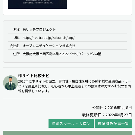
名称
株リッチプロジェクト
URL
http://net-trade.jp/kaburich/top/
会社名
オープンエデュケーション株式会社
住所
大阪府大阪市西区靭本町2-2-22 ウツボパークビル4階
株サイト比較ナビ
2016年に本サイトを設立。専門性・独自性を軸に多種多様な金融商品・サー
ビスを調査＆比較し、初心者から中上級者までの投資家の方々へお役立ち情
報を提供しています。
公開日：2016年1月8日
最終更新日：2022年6月27日
投資スクール・サロン
検証済み記事一覧