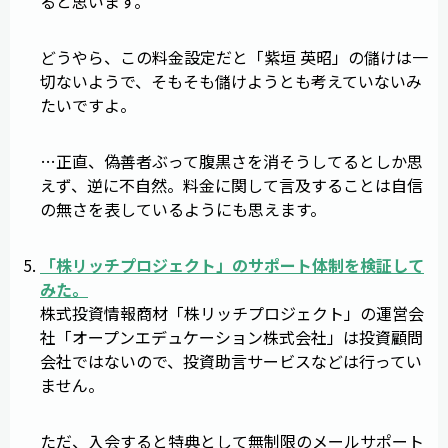
ると思います。
どうやら、この料金設定だと「紫垣 英昭」の儲けは一
切ないようで、そもそも儲けようとも考えていないみ
たいですよ。
…正直、偽善者ぶって腹黒さを消そうしてるとしか思
えず、逆に不自然。料金に関して言及することは自信
の無さを表しているようにも思えます。
「
株リッチプロジェクト
」のサポート体制を検証して
みた。
株式投資情報商材「株リッチプロジェクト」の運営会
社「オープンエデュケーション株式会社」は投資顧問
会社ではないので、投資助言サービスなどは行ってい
ません。
ただ、入会すると特典として無制限のメールサポート