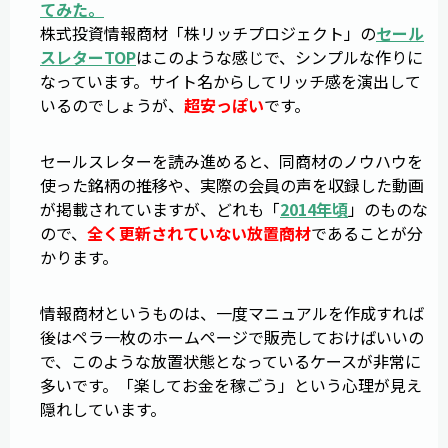
てみた。
株式投資情報商材「株リッチプロジェクト」の
セール
スレターTOP
はこのような感じで、シンプルな作りに
なっています。サイト名からしてリッチ感を演出して
いるのでしょうが、
超安っぽい
です。
セールスレターを読み進めると、同商材のノウハウを
使った銘柄の推移や、実際の会員の声を収録した動画
が掲載されていますが、どれも「
2014年頃
」のものな
ので、
全く更新されていない放置商材
であることが分
かります。
情報商材というものは、一度マニュアルを作成すれば
後はペラ一枚のホームページで販売しておけばいいの
で、このような放置状態となっているケースが非常に
多いです。「楽してお金を稼ごう」という心理が見え
隠れしています。