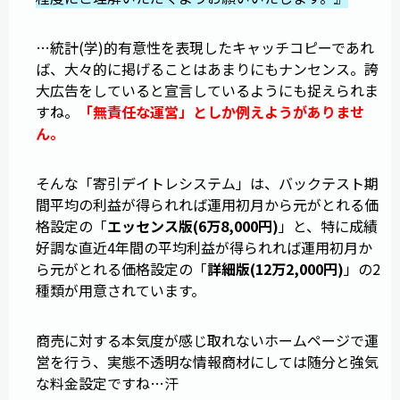
…統計(学)的有意性を表現したキャッチコピーであれ
ば、大々的に掲げることはあまりにもナンセンス。誇
大広告をしていると宣言しているようにも捉えられま
すね。
「無責任な運営」としか例えようがありませ
ん。
そんな「寄引デイトレシステム」は、バックテスト期
間平均の利益が得られれば運用初月から元がとれる価
格設定の「
エッセンス版(6万8,000円)
」と、特に成績
好調な直近4年間の平均利益が得られれば運用初月か
ら元がとれる価格設定の「
詳細版(12万2,000円)
」の2
種類が用意されています。
商売に対する本気度が感じ取れないホームページで運
営を行う、実態不透明な情報商材にしては随分と強気
な料金設定ですね…汗