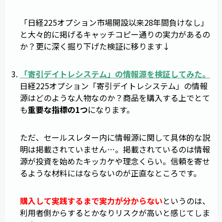
「日経225オプション市場開設以来28年間負けなし」
と大々的に掲げるキャッチコピー通りの実力があるの
か？更に深く掘り下げた検証に移ります↓
「
寄引デイトレシステム
」の情報源を検証してみた。
日経225オプション「寄引デイトレシステム」の情報
源はどのような人物なのか？商品を購入する上でとて
も
重要な指標の1つ
になります。
ただ、セールスレター内に情報源に関して具体的な説
明は掲載されていません…。掲載されているのは情報
源が投資を始めたキッカケや理念くらい。信頼を寄せ
るような材料にはならないのが正直なところです。
購入して実践するまで実力が分からない
というのは、
利用者側からするとかなりリスクが高いと感じてしま