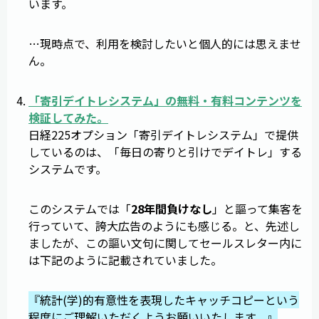
います。
…現時点で、利用を検討したいと個人的には思えませ
ん。
「
寄引デイトレシステム
」の無料・有料コンテンツを
検証してみた。
日経225オプション「寄引デイトレシステム」で提供
しているのは、「毎日の寄りと引けでデイトレ」する
システムです。
このシステムでは「
28年間負けなし
」と謳って集客を
行っていて、誇大広告のようにも感じる。と、先述し
ましたが、この謳い文句に関してセールスレター内に
は下記のように記載されていました。
『統計(学)的有意性を表現したキャッチコピーという
程度にご理解いただくようお願いいたします。』