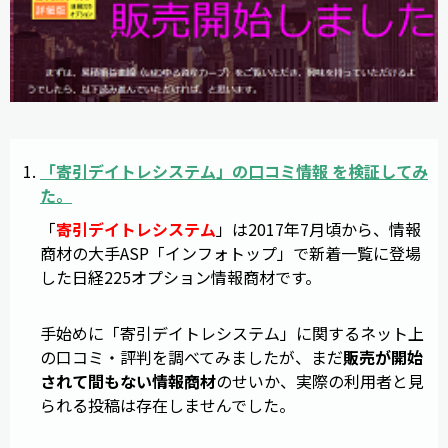
「
寄引デイトレシステム
」の
口コミ
情報
を
検証
してみ
た。
「
寄引デイトレシステム
」は2017年7月頃から、情報
商材の大手ASP「インフォトップ」で新着一覧に登場
した日経225オプション情報商材です。
手始めに「寄引デイトレシステム」に関するネット上
の口コミ・評判を調べてみましたが、まだ
販売が開始
されて間もない情報商材
のせいか、実際の利用者と見
られる投稿は存在しませんでした。