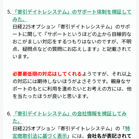
「
寄引デイトレシステム
」のサポート体制を検証して
みた。
日経225オプション「寄引デイトレシステム」のサポ
ートに関して『サポートというほどの上から目線的な
おこがましい対応をするつもりはないのですが、不明
点、疑問点などの質問にお応えします』と記載されて
います。
必要最低限の対応はしてくれる
ようですが、それ以上
の対応には期待しないほうがよさそうです。親身なサ
ポートのもとに利用を進めたいとお考えの方には、他
を当たったほうが良いと思います。
「
寄引デイトレシステム
」の会社情報を検証してみ
た。
日経225オプション「寄引デイトレシステム」の「
特
定商取引法に基づく表示
」には、
会社名が表記されて