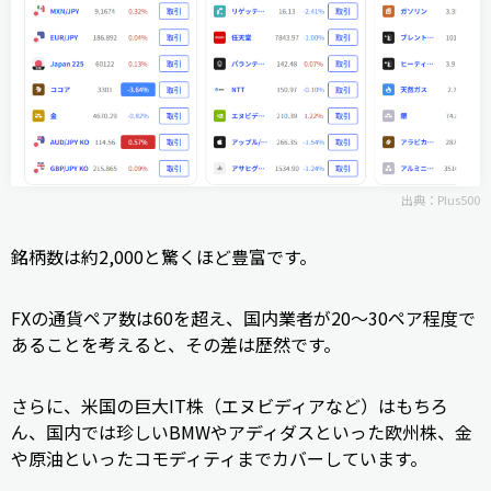
出典：
Plus500
銘柄数は約2,000と驚くほど豊富です。
FXの通貨ペア数は60を超え、国内業者が20〜30ペア程度で
あることを考えると、その差は歴然です。
さらに、米国の巨大IT株（エヌビディアなど）はもちろ
ん、国内では珍しいBMWやアディダスといった欧州株、金
や原油といったコモディティまでカバーしています。