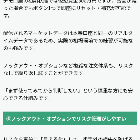
デモ口座の初期状態では仮想資金500万円ですが、残高が減
った場合でもボタン1つで即座にリセット・補充が可能で
す。
配信されるマーケットデータは本番口座と同一のリアルタ
イムデータであるため、実際の相場環境での練習が可能な
のも強みです。
ノックアウト・オプションなど複雑な注文体系も、リスク
なしで繰り返し試すことができます。
「まず使ってみてから判断したい」という慎重な方にも安
心できる仕組みです。
⑥ノックアウト・オプションでリスク管理がしやすい
リスクを事前に「見える化」して、想定外の損失を防げる