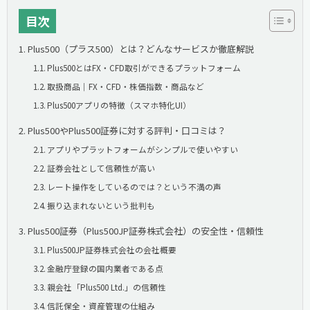
目次
Plus500（プラス500）とは？どんなサービスか徹底解説
Plus500とはFX・CFD取引ができるプラットフォーム
取扱商品｜FX・CFD・株価指数・商品など
Plus500アプリの特徴（スマホ特化UI）
Plus500やPlus500証券に対する評判・口コミは？
アプリやプラットフォームがシンプルで使いやすい
証券会社として信頼性が高い
レート操作をしているのでは？という不満の声
振り込まれないという批判も
Plus500証券（Plus500JP証券株式会社）の安全性・信頼性
Plus500JP証券株式会社の会社概要
金融庁登録の国内業者である点
親会社「Plus500 Ltd.」の信頼性
信託保全・資産管理の仕組み