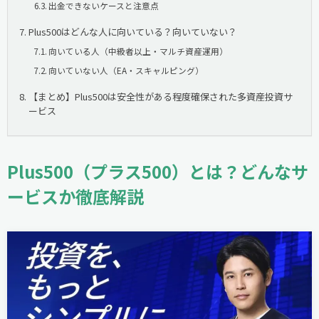
出金できないケースと注意点
Plus500はどんな人に向いている？向いていない？
向いている人（中級者以上・マルチ資産運用）
向いていない人（EA・スキャルピング）
【まとめ】Plus500は安全性がある程度確保された多資産投資サ
ービス
Plus500（プラス500）とは？どんなサ
ービスか徹底解説