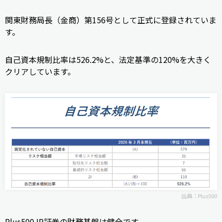
関東財務局長（金商）第156号として正式に登録されていま
す。
自己資本規制比率は526.2%と、法定基準の120%を大きく
クリアしています。
出典：
Plus500
Plus500JP証券の財務基盤は健全です。