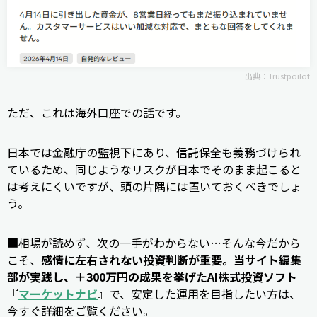
出典：
Trustpoilot
ただ、これは海外口座での話です。
日本では金融庁の監視下にあり、信託保全も義務づけられ
ているため、同じようなリスクが日本でそのまま起こると
は考えにくいですが、頭の片隅には置いておくべきでしょ
う。
■相場が読めず、次の一手がわからない…そんな今だから
こそ、
感情に左右されない投資判断が重要。当サイト編集
部が実践し、＋300万円の成果を挙げたAI株式投資ソフト
『
マーケットナビ
』
で、安定した運用を目指したい方は、
今すぐ詳細をご覧ください。