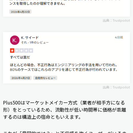
出典：
Trustpoilot
出典：
Trustpoilot
Plus500はマーケットメイカー方式（業者が相手方になる
形）をとっているため、流動性が低い時間帯に価格が乖離
するのは構造上の宿命ともいえます。