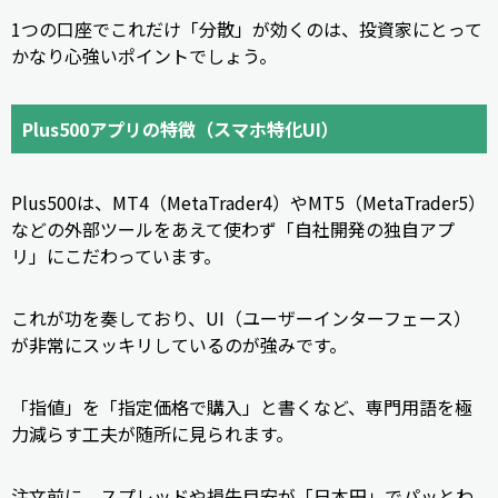
1つの口座でこれだけ「分散」が効くのは、投資家にとって
かなり心強いポイントでしょう。
Plus500アプリの特徴（スマホ特化UI）
Plus500は、MT4（MetaTrader4）やMT5（MetaTrader5）
などの外部ツールをあえて使わず「自社開発の独自アプ
リ」にこだわっています。
これが功を奏しており、UI（ユーザーインターフェース）
が非常にスッキリしているのが強みです。
「指値」を「指定価格で購入」と書くなど、専門用語を極
力減らす工夫が随所に見られます。
注文前に、スプレッドや損失目安が「日本円」でパッとわ