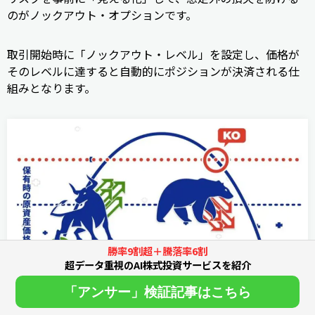
のがノックアウト・オプションです。
取引開始時に「ノックアウト・レベル」を設定し、価格が
そのレベルに達すると自動的にポジションが決済される仕
組みとなります。
勝率9割超＋騰落率6割
超データ重視のAI株式投資サービスを紹介
「アンサー」検証記事はこちら
出典：
Plus500