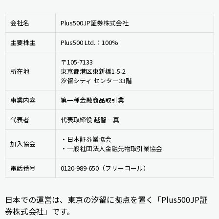
会社名
Plus500JP証券株式会社
主要株主
Plus500 Ltd.：100%
〒105-7133
所在地
東京都港区東新橋1-5-2
汐留シティ センター33階
事業内容
第一種金融商品取引業
代表者
代表取締役 越智一真
・日本証券業協会
加入協会
・一般社団法人金融先物取引業協会
電話番号
0120-989-650（フリーコール）
日本での運営は、東京の汐留に拠点を置く「Plus500JP証
券株式会社」です。