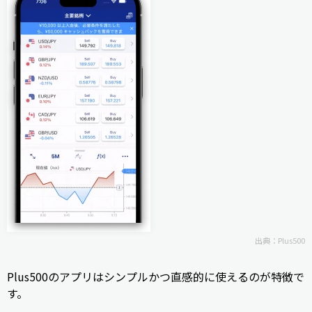
出典：
Plus500
Plus500のアプリはシンプルかつ直感的に使えるのが特徴で
す。