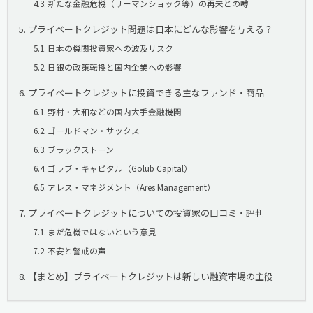
新たな金融危機（リーマンショック等）の再来との噂
プライベートクレジット問題は日本にどんな影響を与える？
日本の機関投資家への波及リスク
日銀の政策転換と国内企業への影響
プライベートクレジットに投資できる主なファンド・商品
野村・大和などの国内大手金融機関
ゴールドマン・サックス
ブラックストーン
ゴラブ・キャピタル（Golub Capital）
アレス・マネジメント（Ares Management）
プライベートクレジットについての投資家の口コミ・評判
まだ危機ではないという意見
不安と警戒の声
【まとめ】プライベートクレジットは新しい融資市場の主役