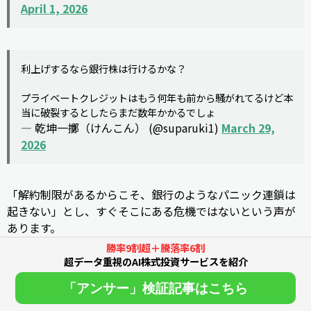
April 1, 2026
利上げするなら銀行株は行けるかな？
プライベートクレジットはもう何年も前から騒がれてるけど本
当に破裂するとしたらまだ数年かかるでしょ
— 乾坤一擲（けんこん） (@suparuki1)
March 29,
2026
「解約制限があるからこそ、銀行のようなパニック連鎖は
起きない」とし、すぐそこにある危機ではないという声が
あります。
勝率9割超＋騰落率6割
超データ重視のAI株式投資サービスを紹介
不安と警戒の声
「アンサー」検証記事はこちら