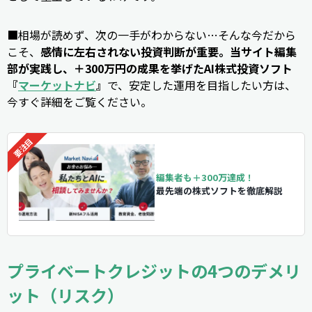
■相場が読めず、次の一手がわからない…そんな今だから
こそ、
感情に左右されない投資判断が重要。当サイト編集
部が実践し、＋300万円の成果を挙げたAI株式投資ソフト
『
マーケットナビ
』
で、安定した運用を目指したい方は、
今すぐ詳細をご覧ください。
編集者も＋300万達成！
最先端の株式ソフトを徹底解説
プライベートクレジットの4つのデメリ
ット（リスク）