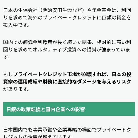
日本の生保会社（明治安田生命など）や年金基金は、利回
りを求めて海外のプライベートクレジットに巨額の資金を
投入中です。
国内での超低金利環境が長く続いた結果、相対的に高い利
回りを求めてオルタナティブ投資への傾斜が強まっていま
す。
もし
プライベートクレジット市場が崩壊すれば、日本の投
資家の運用成績や財務に直接的なダメージを与えるリスク
があります。
日銀の政策転換と国内企業への影響
日本国内でも事業承継や企業再編の場面でプライベートク
レジットの活用が増えています。