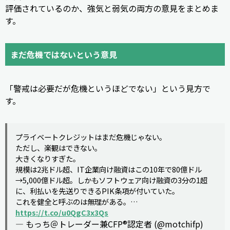
評価されているのか、強気と弱気の両方の意見をまとめま
す。
まだ危機ではないという意見
「警戒は必要だが危機というほどでない」という見方で
す。
プライベートクレジットはまだ危機じゃない。
ただし、楽観はできない。
大きくなりすぎた。
規模は2兆ドル超、IT企業向け融資はこの10年で80億ドル
→5,000億ドル超。しかもソフトウェア向け融資の3分の1超
に、利払いを先送りできるPIK条項が付いていた。
これを健全と呼ぶのは無理がある。…
https://t.co/u0QgC3x3Qs
— もっち＠トレーダー兼CFP®認定者 (@motchifp)