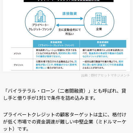
出典：
野村アセットマネジメント
「バイラテラル・ローン（二者間融資）」とも呼ばれ、貸
し手と借り手が1対1で条件を詰め込みます。
プライベートクレジットの顧客ターゲットは主に、格付け
が低く市場での資金調達が難しい中堅企業（ミドルマーケ
ット）です。