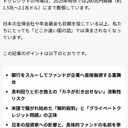
トクレジットの市場は、2025年時点では280兆円規模（約
1.5兆〜2.1兆ドル）にまで膨張しています。
日本の生保会社や年金基金も巨額を投じている以上、私た
ちにとっても「どこか遠い国の話」では済まされなくなっ
ています。
この記事のポイントは以下のとおりです。
銀行をスルーしてファンドが企業へ直接融資する裏舞
台
高利回りと引き換えの「カネが引き出せない」流動性
リスク
米国で騒がれ始めた「解約殺到」と「プライベートク
レジット問題」の正体
日本の投資家への影響と、具体的ファンドの名前を挙