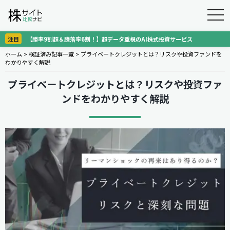
togg
navi
注目
【勝率9割超＆騰落率6割！】超データ重視のAI株式投資サービス
ホーム
>
検証済み記事一覧
>
プライベートクレジットとは？リスクや投資ファンドを
わかりやすく解説
プライベートクレジットとは？リスクや投資ファ
ンドをわかりやすく解説