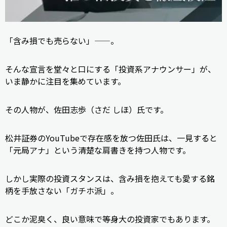
「含み損でも売らない」——。
そんな宣言を堂々と口にする「投資系アナウンサー」が、
いま静かに注目を集めています。
その人物が、佐田志歩（さだ しほ）氏です。
松井証券のYouTubeで存在感を放つ佐田氏は、一見すると
「元局アナ」という清楚な肩書きを持つ人物です。
しかし実際の投資スタンスは、含み損を抱えても愛する銘
柄を手放さない「ガチホ派」。
どこか泥臭く、良い意味で等身大の投資家でもあります。