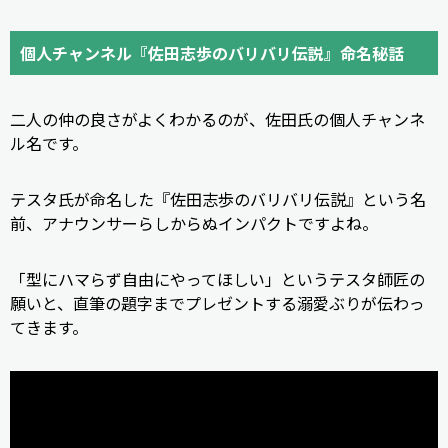
個人チャンネル『佐田志歩のバリバリ伝説』命名秘話
二人の仲の良さがよくわかるのが、佐田氏の個人チャンネ
ル名です。
テスタ氏が命名した『佐田志歩のバリバリ伝説』という名
前、アナウンサーらしからぬインパクトですよね。
「型にハマらず自由にやってほしい」というテスタ師匠の
願いと、直筆の題字までプレゼントする溺愛ぶりが伝わっ
てきます。