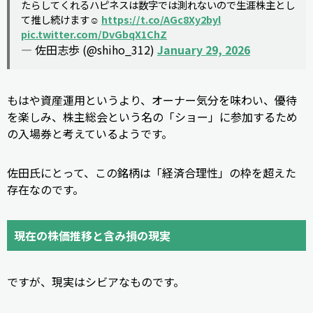
たらしてくれるハピネスは数字では測れないので生涯株主とし
て推し続けます☺️
https://t.co/AGc8Xy2byl
pic.twitter.com/DvGbqX1ChZ
— 佐田志歩 (@shiho_312)
January 29, 2026
もはや資産運用というより、オーナー気分を味わい、優待
を楽しみ、株主総会という名の「ショー」に参加するため
の入場券と考えているようです。
佐田氏にとって、この銘柄は「経済合理性」の枠を超えた
存在なのです。
現在の株価推移と含み損の現実
ですが、現実はシビアなものです。