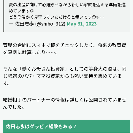
夏の出産に向けて心躍らせながら新しい家族を迎える準備を進
めています🌻
どうぞ温かく見守っていただけると幸いです😌✨…
— 佐田志歩 (@shiho_312)
May 31, 2023
育児の合間にスマホで板をチェックしたり、将来の教育費
を真剣に計算したり……。
そんな「働くお母さん投資家」としての等身大の姿は、同
じ境遇のパパ・ママ投資家からも熱い支持を集めていま
す。
結婚相手のパートナーの情報は詳しくは公開されていませ
んでした。
佐田志歩はグラビア経験もある？