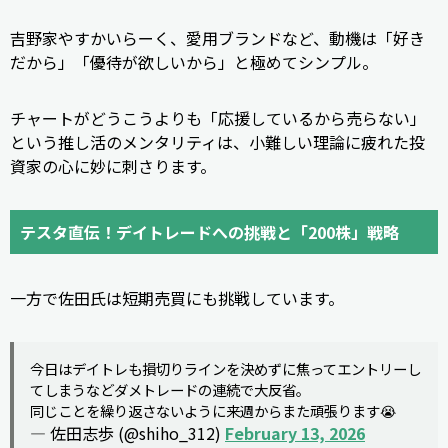
吉野家やすかいらーく、愛用ブランドなど、動機は「好き
だから」「優待が欲しいから」と極めてシンプル。
チャートがどうこうよりも「応援しているから売らない」
という推し活のメンタリティは、小難しい理論に疲れた投
資家の心に妙に刺さります。
テスタ直伝！デイトレードへの挑戦と「200株」戦略
一方で佐田氏は短期売買にも挑戦しています。
今日はデイトレも損切りラインを決めずに焦ってエントリーし
てしまうなどダメトレードの連続で大反省。
同じことを繰り返さないように来週からまた頑張ります😭
— 佐田志歩 (@shiho_312)
February 13, 2026