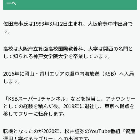
ーへ
佐田志歩氏は1993年3月12日生まれ、大阪府豊中市出身で
す。
高校は大阪府立箕面高校国際教養科、大学は関西の名門と
して知られる神戸女学院大学を卒業しています。
2015年に岡山・香川エリアの瀬戸内海放送（KSB）へ入局
します。
「KSBスーパーJチャンネル」などを担当し、アナウンサー
としての経験を積んだ後、2019年に退社し、東京へ拠点を
移してフリーに転身します。
転機となったのが2020年、松井証券のYouTube番組『資産
運用！学べるラブリー』への出演です。