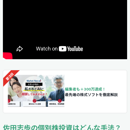
編集者も＋300万達成！
最先端の株式ソフトを徹底解説
佐田志歩の個別株投資はどんな手法？