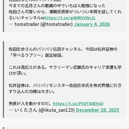
今までの五月さんの動画の中でいちばん勉強になった
佐田さん可愛いから、凄腕投資家がついつい本質を話してくれ
るいいチャンネルw
https://t.co/g6HRVOlnJ1
— tomatrader (@tomatrader)
January 4, 2026
佐田志歩さんのバリバリ伝説チャンネル、今回は松井証券の
「学べるラブリー」誕生秘話。
これは見応えがある。サラリーマン武藤氏のキャリア変遷も学
びが深い。
松井証券は、バリバリモンスター佐田志歩氏を株式界隈に引き
ずり込んだ功績は大きい。
熱意が人を動かすのだ。
https://t.co/PIQT8dEhGl
— いくたさん (@ikuta_san123)
December 28, 2025