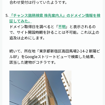
合わせ受付は行っていたようです。
「
チャンス銘柄検索 株先案内人
」のドメイン情報を検
証してみた。
ドメイン取得日を調べると「
不明
」と表示されるの
で、サイト開設時期を計ることは不可能。これ以上の
追及は止めにします。
続いて、所在地「東京都新宿区高田馬場2-14-2 新陽ビ
ル8F」をGoogleストリートビューで検索した結果、
該当した建物がコチラです。