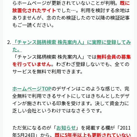
らホームページが更新されていないことが判明。
既に
放置化されたサイト
でした…。利用を検討する余地は
ありませんが、念のため検証したので以降の検証記事
もご一読ください。
「
チャンス銘柄検索 株先案内人
」に実際に登録してみ
た。
「チャンス銘柄検索 株先案内人」では
無料会員の募集
を行っていません
。わざわざ登録しないでも、全ての
サービスを無料で利用できます。
ホームページTOP
のデザインはこのような感じで、完
全無料で利用できるサイトにしてはきちんとしたデザ
インが施されている印象を受けます。決して資金力に
乏しい会社というわけではなさそうです。
ただ気になるのが「
お知らせ
」を掲載する欄が「2011
年5月24日」から、
既に5年半以上も更新されていない