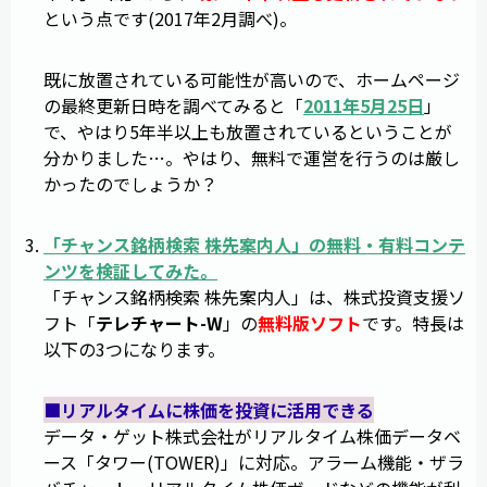
という点です(2017年2月調べ)。
既に放置されている可能性が高いので、ホームページ
の最終更新日時を調べてみると「
2011年5月25日
」
で、やはり5年半以上も放置されているということが
分かりました…。やはり、無料で運営を行うのは厳し
かったのでしょうか？
「
チャンス銘柄検索 株先案内人
」の無料・有料コンテ
ンツを検証してみた。
「チャンス銘柄検索 株先案内人」は、株式投資支援ソ
フト「
テレチャート-W
」の
無料版ソフト
です。特長は
以下の3つになります。
■リアルタイムに株価を投資に活用できる
データ・ゲット株式会社がリアルタイム株価データベ
ース「タワー(TOWER)」に対応。アラーム機能・ザラ