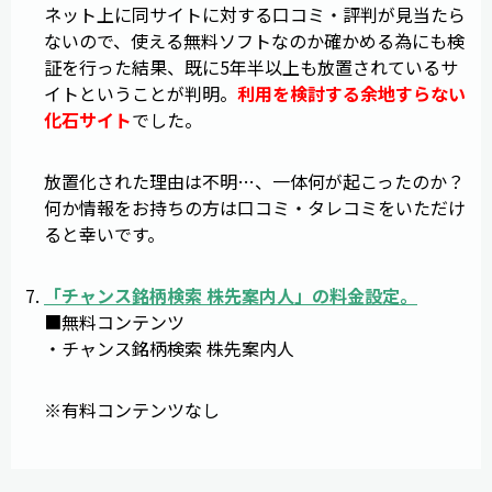
ネット上に同サイトに対する口コミ・評判が見当たら
ないので、使える無料ソフトなのか確かめる為にも検
証を行った結果、既に5年半以上も放置されているサ
イトということが判明。
利用を検討する余地すらない
化石サイト
でした。
放置化された理由は不明…、一体何が起こったのか？
何か情報をお持ちの方は口コミ・タレコミをいただけ
ると幸いです。
「
チャンス銘柄検索 株先案内人
」の料金設定。
■無料コンテンツ
・チャンス銘柄検索 株先案内人
※有料コンテンツなし