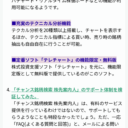
バチャート・リアルタイム株価ボードなどの機能が利
用可能になるようです。
■充実のテクニカル分析機能
テクカル分析を20種類以上搭載し、チャートを表示す
るほか、テクニカル指標による買い時、売り時の銘柄
抽出も自由自在に行うことが可能。
■定番ソフト「テレチャート」の機能限定・無料版
株式投資支援ソフト「テレチャート」を元に、機能限
定版として無料版で提供しているのがこのソフト。
「
チャンス銘柄検索 株先案内人
」のサポート体制を検
証してみた。
「チャンス銘柄検索 株先案内人」は、有料のサービス
提供を行っているわけではないので、サポートしても
らうようなことも特段なかったでしょう。ただ、一応
「FAQ(よくある質問と回答)」と、メールによる問い