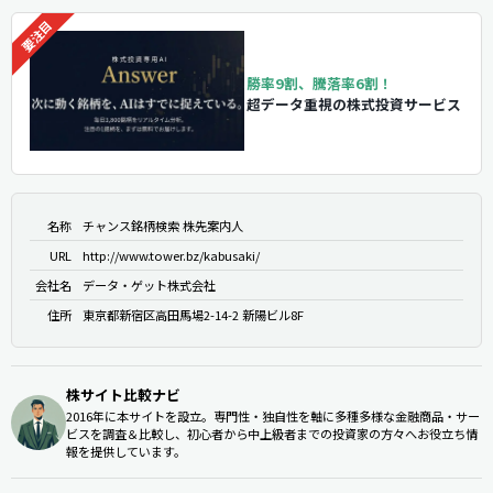
勝率9割、騰落率6割！
超データ重視の株式投資サービス
名称
チャンス銘柄検索 株先案内人
URL
http://www.tower.bz/kabusaki/
会社名
データ・ゲット株式会社
住所
東京都新宿区高田馬場2-14-2 新陽ビル8F
株サイト比較ナビ
2016年に本サイトを設立。専門性・独自性を軸に多種多様な金融商品・サー
ビスを調査＆比較し、初心者から中上級者までの投資家の方々へお役立ち情
報を提供しています。