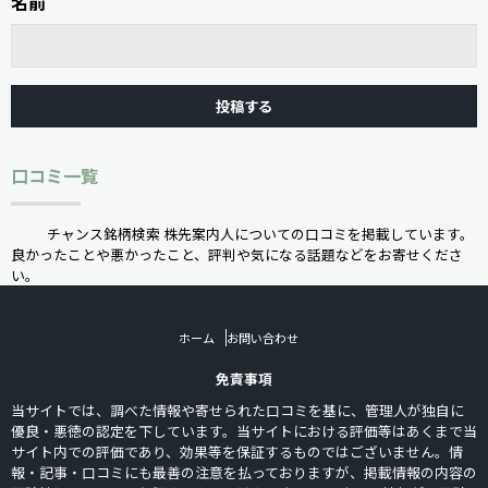
名前
口コミ一覧
チャンス銘柄検索 株先案内人についての口コミを掲載しています。
良かったことや悪かったこと、評判や気になる話題などをお寄せくださ
い。
ホーム
お問い合わせ
免責事項
当サイトでは、調べた情報や寄せられた口コミを基に、管理人が独自に
優良・悪徳の認定を下しています。当サイトにおける評価等はあくまで当
サイト内での評価であり、効果等を保証するものではございません。情
報・記事・口コミにも最善の注意を払っておりますが、掲載情報の内容の