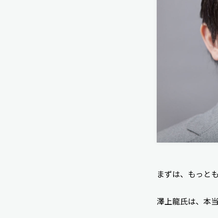
まずは、もっと
澤上龍氏は、本