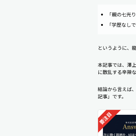
「親の七光り
「学歴なしで
というように、
本記事では、澤上
に散乱する辛辣
結論から言えば
記事」です。