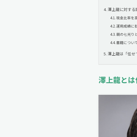
澤上龍に対する
現金比率を
運用成績に
親の七光り
書籍につい
澤上龍は「任せ
澤上龍とは