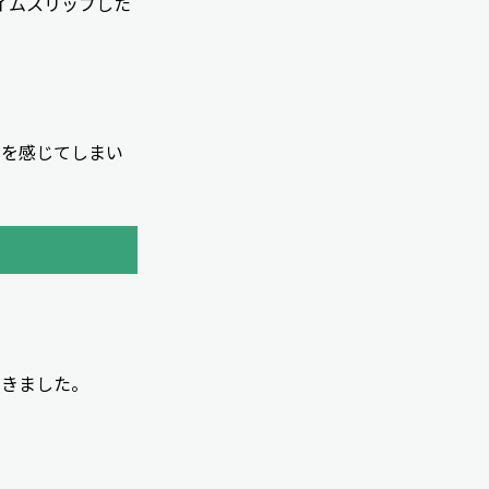
タイムスリップした
さを感じてしまい
てきました。