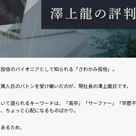
販投信のパイオニアとして知られる「さわかみ投信」。
上篤人氏のバトンを受け継いだのが、現社長の澤上龍氏です。
ついて語られるキーワードは、「高卒」「サーファー」「学歴
は、ちょっと心配になるものばかり。
であるため、