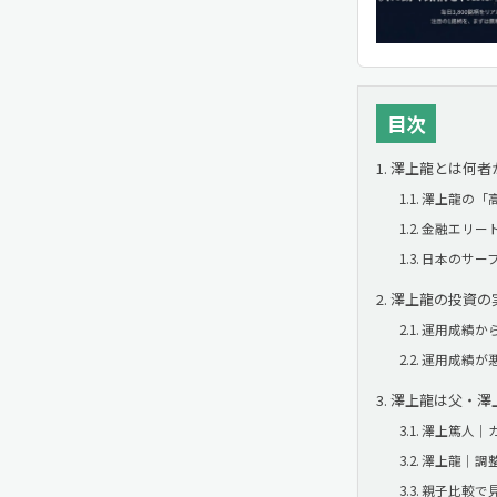
目次
澤上龍とは何者
澤上龍の「
金融エリー
日本のサー
澤上龍の投資の
運用成績か
運用成績が
澤上龍は父・澤
澤上篤人｜
澤上龍｜調
親子比較で