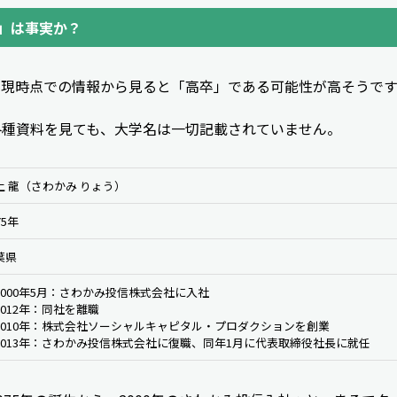
」は事実か？
、現時点での情報から見ると「高卒」である可能性が高そうです
各種資料を見ても、大学名は一切記載されていません。
上 龍（さわかみ りょう）
75年
葉県
2000年5月：さわかみ投信株式会社に入社
2012年：同社を離職
2010年：株式会社ソーシャルキャピタル・プロダクションを創業
2013年：さわかみ投信株式会社に復職、同年1月に代表取締役社長に就任