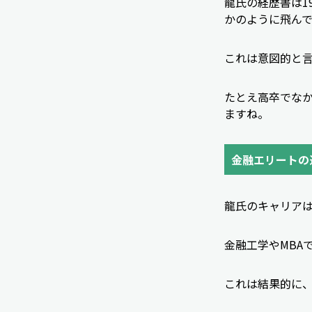
龍氏の経歴書は1
かのように飛んで
これは意図的と
たとえ高卒でな
ますね。
金融エリートの
龍氏のキャリア
金融工学やMBA
これは結果的に