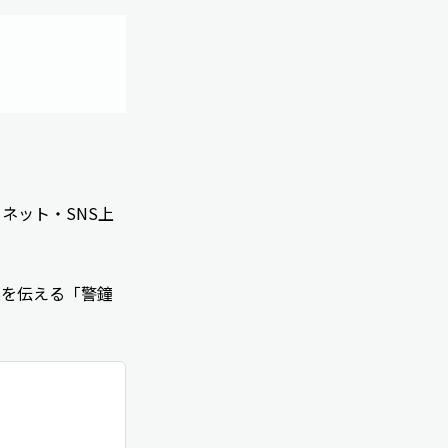
ネット・SNS上
実を伝える「警鐘