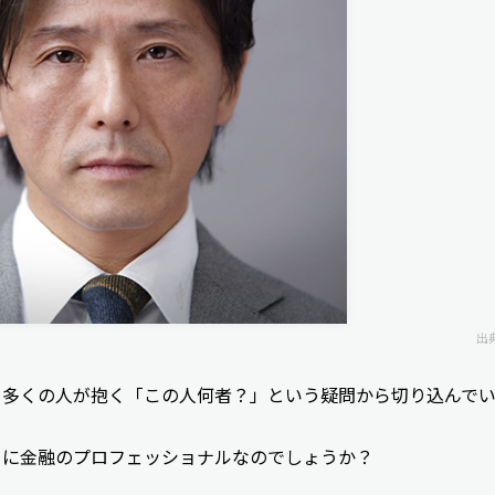
出
も多くの人が抱く「この人何者？」という疑問から切り込んで
当に金融のプロフェッショナルなのでしょうか？