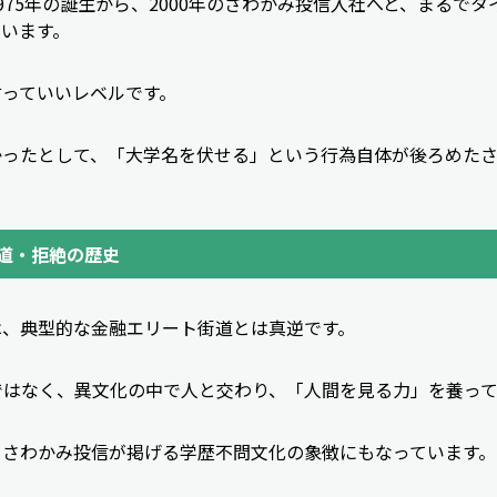
975年の誕生から、2000年のさわかみ投信入社へと、まるで
います。
言っていいレベルです。
かったとして、「大学名を伏せる」という行為自体が後ろめた
道・拒絶の歴史
は、典型的な金融エリート街道とは真逆です。
ではなく、異文化の中で人と交わり、「人間を見る力」を養っ
、さわかみ投信が掲げる学歴不問文化の象徴にもなっています。