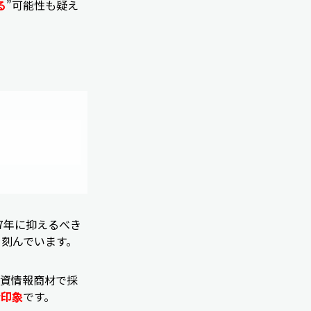
る
”可能性も疑え
7年に抑えるべき
刻んでいます。
投資情報商材で採
な印象
です。