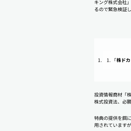
キング株式会社」
るので緊急検証
「
株ドカ
投資情報商材「
株式投資法、必
特典の提供を餌
用されています