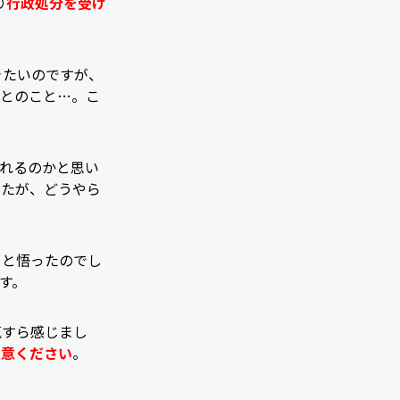
り
行政処分を受け
きたいのですが、
たとのこと…。こ
されるのかと思い
したが、どうやら
、と悟ったのでし
す。
気すら感じまし
注意ください
。