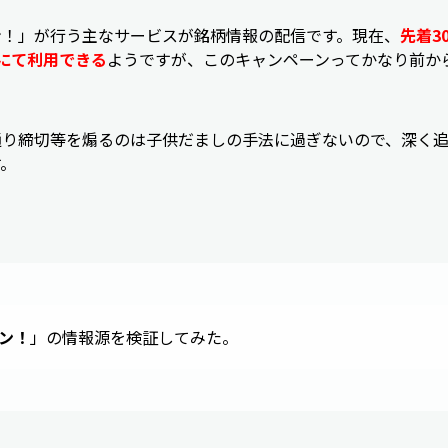
ン！」が行う主なサービスが銘柄情報の配信です。現在、
先着3
にて利用できる
ようですが、このキャンペーンってかなり前か
通り締切等を煽るのは子供だましの手法に過ぎないので、深く
す。
ン！
」の情報源を検証してみた。