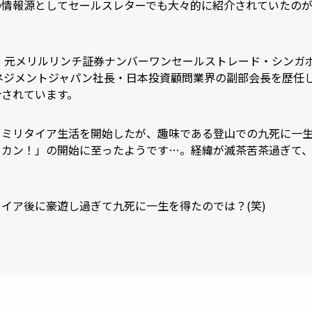
の情報源としてセールスレターでも大々的に紹介されていたの
、元メリルリンチ証券ナンバーワンセールストレード・シンガ
ネジメントジャパン社長・日本投資顧問業界の副部会長を歴任
介されています。
セミリタイア生活を開始したが、趣味である登山での九死に一
ドカン！」の開始に至ったようです…。経緯が滅茶苦茶過ぎて
。
イア後に豪遊し過ぎて九死に一生を得たのでは？(笑)