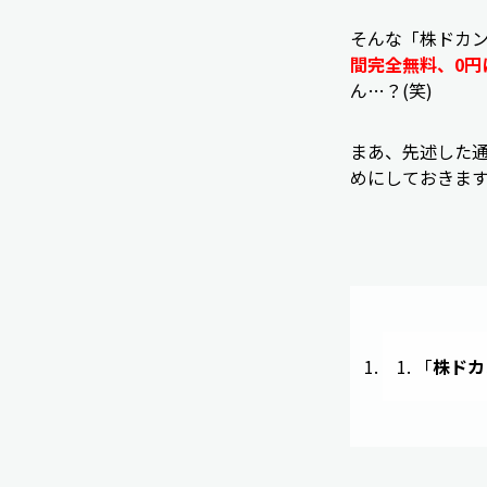
そんな「株ドカ
間完全無料、0円
ん…？(笑)
まあ、先述した
めにしておきま
「
株ドカ