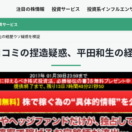
注目の株情報
投資サービス
投資系インフルエン
資サービス
生の経歴ウソ疑惑を検証
口コミの捏造疑惑、平田和生の