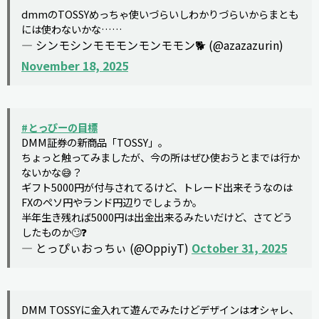
dmmのTOSSYめっちゃ使いづらいしわかりづらいからまとも
には使わないかな……
— シンモシンモモモンモンモモン🐕 (@azazazurin)
November 18, 2025
#とっぴーの目標
DMM証券の新商品「TOSSY」。
ちょっと触ってみましたが、今の所はぜひ使おうとまでは行か
ないかな😅？
ギフト5000円が付与されてるけど、トレード出来そうなのは
FXのペソ円やランド円辺りでしょうか。
半年生き残れば5000円は出金出来るみたいだけど、さてどう
したものか🙄❓
— とっぴぃおっちぃ (@OppiyT)
October 31, 2025
DMM TOSSYに金入れて遊んでみたけどデザインはオシャレ、