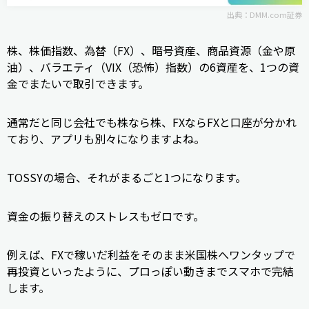
出典：
DMM.com証券
株、株価指数、為替（FX）、暗号資産、商品資源（金や原
油）、バラエティ（VIX（恐怖）指数）の6資産を、1つの資
金でまたいで取引できます。
通常だと同じ会社でも株なら株、FXならFXと口座が分かれ
ており、アプリも別々になりますよね。
TOSSYの場合、それがまるごと1つになります。
資金の振り替えのストレスもゼロです。
例えば、FXで稼いだ利益をそのまま米国株へワンタップで
再投資といったように、プロっぽい動きまでスマホで完結
します。