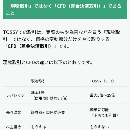
「現物取引」ではなく「CFD（差金決済取引）」である
こと
TOSSYでの取引は、実際の株や為替などを買う「現物取
引」ではなく、価格の変動部分だけをやり取りする
「CFD（差金決済取引）」
です。
現物取引とCFDの違いは以下のとおりです。
現物取引
TOSSY（CFD）
基本1倍
レバレッジ
最大5倍〜25倍
（信用取引は約3.3倍）
簡単に可能
売り注文
証券取引口座が必要
（下落でも利益）
株主優待
もらえる
もらえない