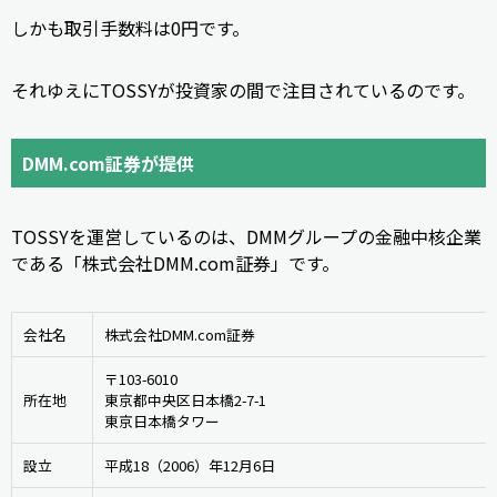
しかも取引手数料は0円です。
それゆえにTOSSYが投資家の間で注目されているのです。
DMM.com証券が提供
TOSSYを運営しているのは、DMMグループの金融中核企業
である「株式会社DMM.com証券」です。
会社名
株式会社DMM.com証券
〒103-6010
所在地
東京都中央区日本橋2-7-1
東京日本橋タワー 
設立
平成18（2006）年12月6日