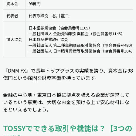
資本金
98億円
代表者
代表取締役　谷川 龍二
日本証券業協会（協会員番号1105）
一般社団法人 金融先物取引業協会（協会員番号1145）
加入協会
日本商品先物取引協会
一般社団法人 第二種金融商品取引業協会（協会員番号480）
一般社団法人 日本暗号資産等取引業協会（協会員番号1043
「DMM FX」で長年トップクラスの実績を誇り、資本金は98
億円という強固な財務基盤を持っています。
金融の中心地・東京日本橋に拠点を構える企業が運営して
いるという事実は、大切なお金を預ける上で安心材料にな
るといえるでしょう。
TOSSYでできる取引や機能は？【3つの