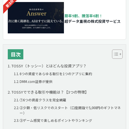
勝率9割、騰落率6割！
超データ重視の株式投資サービス
目次
TOSSY（トッシー）とはどんな投資アプリ？
6つの資産であらゆる取引を1つのアプリに集約
DMM.com証券が提供
TOSSYでできる取引や機能は？【3つの特徴】
①6つの資産クラスを完全網羅
②少額・低リスクでのスタート（口座開設で5,000円のギフトマネ
ー）
③ゲーム感覚で楽しめるポイントやランキング