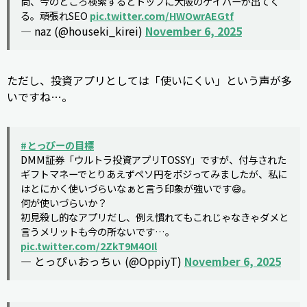
尚、今のところ検索するとトップに大阪のゲイバーが出てく
る。頑張れSEO
pic.twitter.com/HWOwrAEGtf
— naz (@houseki_kirei)
November 6, 2025
ただし、投資アプリとしては「使いにくい」という声が多
いですね…。
#とっぴーの目標
DMM証券「ウルトラ投資アプリTOSSY」ですが、付与された
ギフトマネーでとりあえずペソ円をポジってみましたが、私に
はとにかく使いづらいなぁと言う印象が強いです😅。
何が使いづらいか？
初見殺し的なアプリだし、例え慣れてもこれじゃなきゃダメと
言うメリットも今の所ないです…。
pic.twitter.com/2ZkT9M4OIl
— とっぴぃおっちぃ (@OppiyT)
November 6, 2025