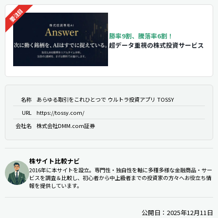
勝率9割、騰落率6割！
超データ重視の株式投資サービス
名称
あらゆる取引をこれひとつで ウルトラ投資アプリ TOSSY
URL
https://tossy.com/
会社名
株式会社DMM.com証券
株サイト比較ナビ
2016年に本サイトを設立。専門性・独自性を軸に多種多様な金融商品・サー
ビスを調査＆比較し、初心者から中上級者までの投資家の方々へお役立ち情
報を提供しています。
公開日：2025年12月11日