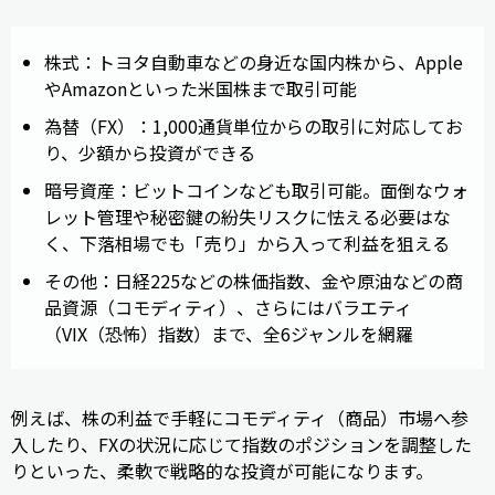
株式：トヨタ自動車などの身近な国内株から、Apple
やAmazonといった米国株まで取引可能
為替（FX）：1,000通貨単位からの取引に対応してお
り、少額から投資ができる
暗号資産：ビットコインなども取引可能。面倒なウォ
レット管理や秘密鍵の紛失リスクに怯える必要はな
く、下落相場でも「売り」から入って利益を狙える
その他：日経225などの株価指数、金や原油などの商
品資源（コモディティ）、さらにはバラエティ
（VIX（恐怖）指数）まで、全6ジャンルを網羅
例えば、株の利益で手軽にコモディティ（商品）市場へ参
入したり、FXの状況に応じて指数のポジションを調整した
りといった、柔軟で戦略的な投資が可能になります。