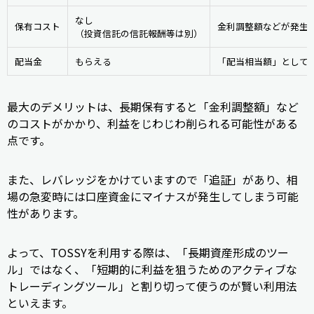
なし
保有コスト
金利調整額などが発生
（投資信託の信託報酬等は別）
配当金
もらえる
「配当相当額」として
最大のデメリットは、長期保有すると「金利調整額」など
のコストがかかり、利益をじわじわ削られる可能性がある
点です。
また、レバレッジをかけていますので「追証」があり、相
場の急変時には口座資金にマイナスが発生してしまう可能
性があります。
よって、TOSSYを利用する際は、「長期資産形成のツー
ル」ではなく、「短期的に利益を狙うためのアクティブな
トレーディングツール」と割り切って使うのが賢い利用法
といえます。