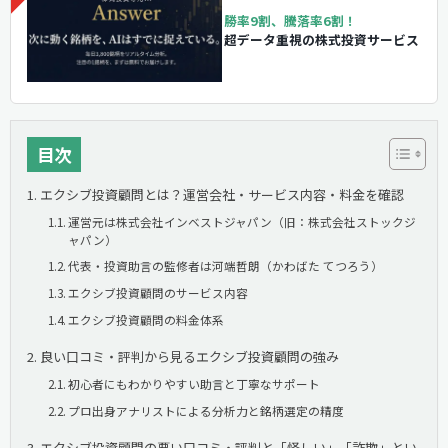
勝率9割、騰落率6割！
超データ重視の株式投資サービス
目次
エクシブ投資顧問とは？運営会社・サービス内容・料金を確認
運営元は株式会社インベストジャパン（旧：株式会社ストックジ
ャパン）
代表・投資助言の監修者は河端哲朗（かわばた てつろう）
エクシブ投資顧問のサービス内容
エクシブ投資顧問の料金体系
良い口コミ・評判から見るエクシブ投資顧問の強み
初心者にもわかりやすい助言と丁寧なサポート
プロ出身アナリストによる分析力と銘柄選定の精度
エクシブ投資顧問の悪い口コミ・評判と「怪しい」「詐欺」とい