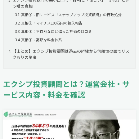
う噂の真相
真相①：旧サービス「スナップアップ投資顧問」の行政処分
真相②：マイナス100万円の損失報告
真相③：不自然なほど偏った評価の口コミ
真相④：高額な料金体系
【まとめ】エクシブ投資顧問は過去の経緯から信頼性の面でリス
クありの業者
エクシブ投資顧問とは？運営会社・サ
ービス内容・料金を確認