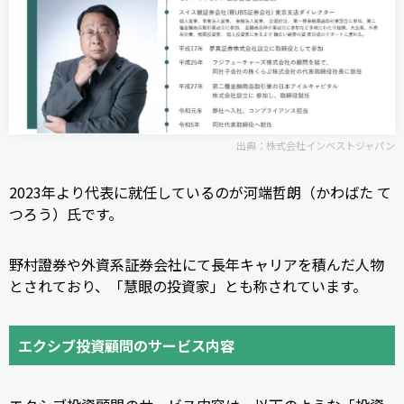
出典：
株式会社インベストジャパン
2023年より代表に就任しているのが河端哲朗（かわばた て
つろう）氏です。
野村證券や外資系証券会社にて長年キャリアを積んだ人物
とされており、「慧眼の投資家」とも称されています。
エクシブ投資顧問のサービス内容