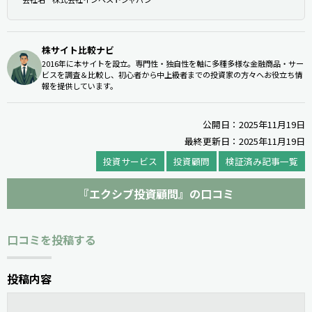
株サイト比較ナビ
2016年に本サイトを設立。専門性・独自性を軸に多種多様な金融商品・サー
ビスを調査＆比較し、初心者から中上級者までの投資家の方々へお役立ち情
報を提供しています。
公開日：2025年11月19日
最終更新日：2025年11月19日
投資サービス
投資顧問
検証済み記事一覧
『エクシブ投資顧問』の口コミ
口コミを投稿する
投稿内容