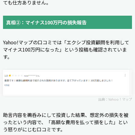
ても仕方ありません。
真相②：マイナス100万円の損失報告
Yahoo!マップの口コミでは「エクシブ投資顧問を利用して
マイナス100万円になった」という投稿も確認されていま
す。
出典：
Yahoo！マップ
助言内容を鵜呑みにして投資した結果、想定外の損失を被
ったという内容で、「高額な費用を払って損をした」とい
う怒りがにじむ口コミです。