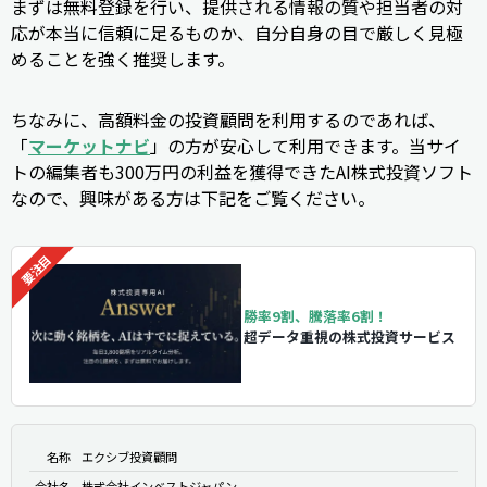
まずは無料登録を行い、提供される情報の質や担当者の対
応が本当に信頼に足るものか、自分自身の目で厳しく見極
めることを強く推奨します。
ちなみに、高額料金の投資顧問を利用するのであれば、
「
マーケットナビ
」の方が安心して利用できます。当サイ
トの編集者も300万円の利益を獲得できたAI株式投資ソフト
なので、興味がある方は下記をご覧ください。
勝率9割、騰落率6割！
超データ重視の株式投資サービス
名称
エクシブ投資顧問
会社名
株式会社インベストジャパン