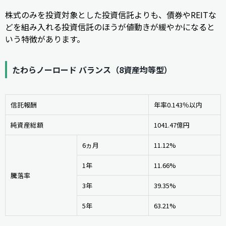
株式のみを投資対象とした投資信託よりも、債券やREITな
どを組み入れる投資信託のほうが値動きが緩やかになると
いう特徴があります。
たわらノーロード バランス（8資産均等型）
信託報酬
年率0.143％以内
純資産総額
1041.47億円
6ヵ月
11.12%
1年
11.66%
騰落率
3年
39.35%
5年
63.21%