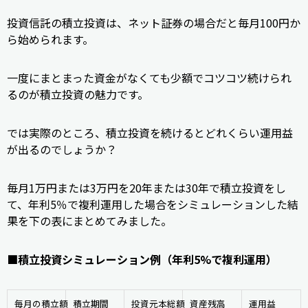
投資信託の積立投資は、ネット証券の場合だと毎月100円か
ら始められます。
一度にまとまった資金がなくても少額でコツコツ続けられ
るのが積立投資の魅力です。
では実際のところ、積立投資を続けるとどれくらい運用益
が出るのでしょうか？
毎月1万円または3万円を20年または30年で積立投資をし
て、年利5％で複利運用した場合をシミュレーションした結
果を下の表にまとめてみました。
■積立投資シミュレーション例（年利5%で複利運用）
毎月の積立額
積立期間
投資元本総額
資産残高
運用益