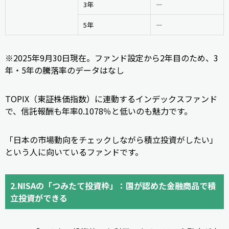
3年
―
5年
―
※2025年9月30日現在。ファンド設定から2年目のため、3
年・5年の騰落率のデータはなし
TOPIX（東証株価指数）に連動するインデックスファンド
で、信託報酬も年率0.1078％と低いのも魅力です。
「日本の市場動向をチェックしながら積立投資がしたい」
という人に向いているファンドです。
2.NISAの「つみたて投資枠」：国が認めた金融商品で積
立投資ができる