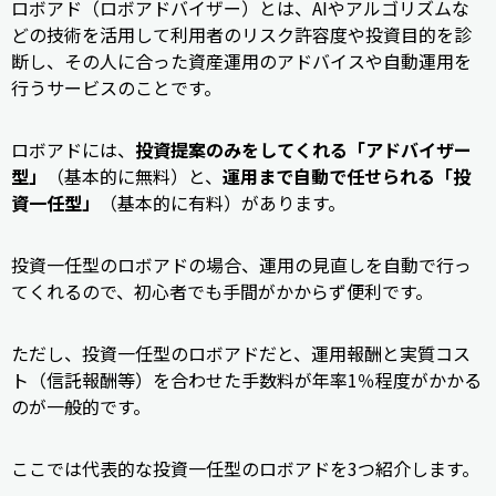
ロボアド（ロボアドバイザー）とは、AIやアルゴリズムな
どの技術を活用して利用者のリスク許容度や投資目的を診
断し、その人に合った資産運用のアドバイスや自動運用を
行うサービスのことです。
ロボアドには、
投資提案のみをしてくれる「アドバイザー
型」
（基本的に無料）と、
運用まで自動で任せられる「投
資一任型」
（基本的に有料）があります。
投資一任型のロボアドの場合、運用の見直しを自動で行っ
てくれるので、初心者でも手間がかからず便利です。
ただし、投資一任型のロボアドだと、運用報酬と実質コス
ト（信託報酬等）を合わせた手数料が年率1％程度がかかる
のが一般的です。
ここでは代表的な投資一任型のロボアドを3つ紹介します。