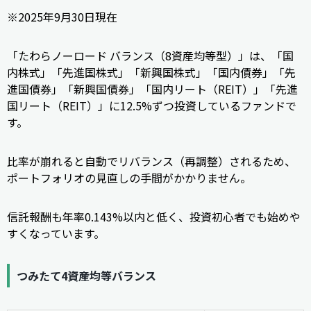
※2025年9月30日現在
「たわらノーロード バランス（8資産均等型）」は、「国
内株式」「先進国株式」「新興国株式」「国内債券」「先
進国債券」「新興国債券」「国内リート（REIT）」「先進
国リート（REIT）」に12.5%ずつ投資しているファンドで
す。
比率が崩れると自動でリバランス（再調整）されるため、
ポートフォリオの見直しの手間がかかりません。
信託報酬も年率0.143%以内と低く、投資初心者でも始めや
すくなっています。
つみたて4資産均等バランス