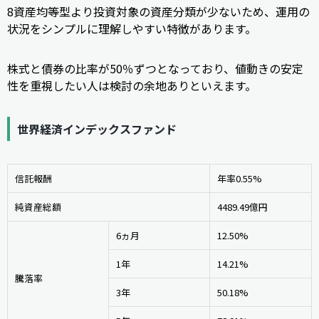
8資産均等型より投資対象の資産分類が少ないため、運用の
状況をシンプルに理解しやすい特徴があります。
株式と債券の比率が50％ずつとなっており、値動きの安定
性を重視したい人は検討の余地ありといえます。
世界経済インデックスファンド
信託報酬
年率0.55%
純資産総額
4489.49億円
6ヵ月
12.50%
1年
14.21%
騰落率
3年
50.18%