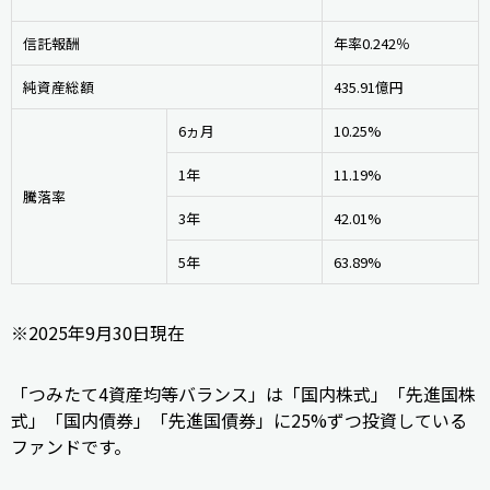
信託報酬
年率0.242％
純資産総額
435.91億円
6ヵ月
10.25%
1年
11.19%
騰落率
3年
42.01%
5年
63.89%
※2025年9月30日現在
「つみたて4資産均等バランス」は「国内株式」「先進国株
式」「国内債券」「先進国債券」に25%ずつ投資している
ファンドです。