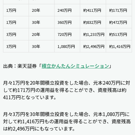
1万円
20年
240万円
約411万円
約171万円
1万円
30年
360万円
約832万円
約472万円
3万円
20年
720万円
約1,233万円
約513万円
3万円
30年
1,080万円
約2,496万円
約1,416万円
出典：楽天証券「
積立かんたんシミュレーション
」
月々1万円を20年間積立投資をした場合、元本240万円に対
して約171万円の運用益を得ることができ、資産残高は約
411万円となっています。
月々3万円を30年間積立投資をした場合、元本1,080万円に
対して約1,416万円もの運用益を得ることができ、資産残高
は約2,496万円にもなっています。