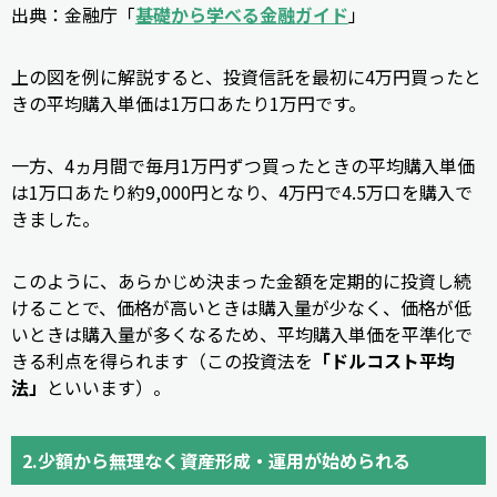
出典：金融庁「
基礎から学べる金融ガイド
」
上の図を例に解説すると、投資信託を最初に4万円買ったと
きの平均購入単価は1万口あたり1万円です。
一方、4ヵ月間で毎月1万円ずつ買ったときの平均購入単価
は1万口あたり約9,000円となり、4万円で4.5万口を購入で
きました。
このように、あらかじめ決まった金額を定期的に投資し続
けることで、価格が高いときは購入量が少なく、価格が低
いときは購入量が多くなるため、平均購入単価を平準化で
きる利点を得られます（この投資法を
「ドルコスト平均
法」
といいます）。
2.少額から無理なく資産形成・運用が始められる