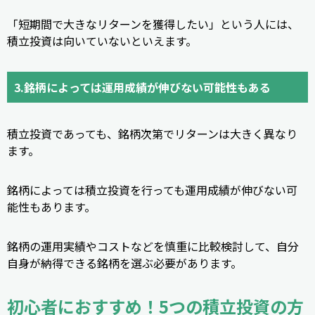
「短期間で大きなリターンを獲得したい」という人には、
積立投資は向いていないといえます。
3.銘柄によっては運用成績が伸びない可能性もある
積立投資であっても、銘柄次第でリターンは大きく異なり
ます。
銘柄によっては積立投資を行っても運用成績が伸びない可
能性もあります。
銘柄の運用実績やコストなどを慎重に比較検討して、自分
自身が納得できる銘柄を選ぶ必要があります。
初心者におすすめ！5つの積立投資の方