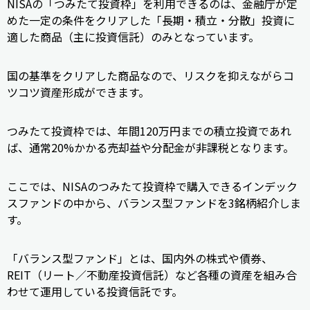
NISAの「つみたて投資枠」を利用できるのは、金融庁が定
めた一定の条件をクリアした「長期・積立・分散」投資に
適した商品（主に投資信託）のみとなっています。
国の基準をクリアした商品なので、リスクを抑えながらコ
ツコツ資産形成ができます。
つみたて投資枠では、年間120万円までの積立投資であれ
ば、通常20%かかる売却益や分配金が非課税となります。
ここでは、NISAのつみたて投資枠で購入できるインデック
スファンドの中から、バランス型ファンドを3銘柄紹介しま
す。
「バランス型ファンド」とは、国内外の株式や債券、
REIT（リート／不動産投資信託）など各種の資産を組み合
わせて運用している投資信託です。