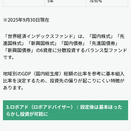
5年
78.91%
※2025年9月30日現在
「世界経済インデックスファンド」は、「国内株式」「先
進国株式」「新興国株式」「国内債券」「先進国債券」
「新興国債券」の6資産に分散投資するバランス型ファンド
です。
地域別のGDP（国内総生産）総額の比率を参考に基本組入
比率を決定するため、投資先の偏りが起こりにくい特徴が
あります。
3.ロボアド（ロボアドバイザー）：設定後は基本ほった
らかし投資が可能に