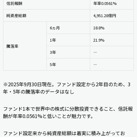
信託報酬
年率0.0561%
純資産総額
4,951.28億円
6ヵ月
18.8%
1年
21.9%
騰落率
3年
―
5年
―
※2025年9月30日現在。ファンド設定から2年目のため、3
年・5年の騰落率のデータはなし
ファンド1本で世界中の株式に分散投資できること、信託報
酬が年率0.0561%と低いことが魅力です。
ファンド設定来から純資産総額は着実に積み上がってお