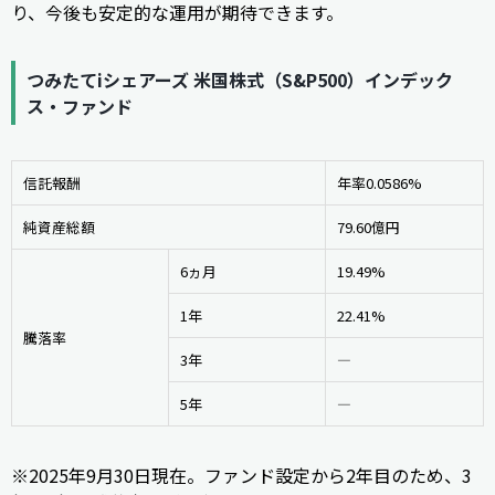
り、今後も安定的な運用が期待できます。
つみたてiシェアーズ 米国株式（S&P500）インデック
ス・ファンド
信託報酬
年率0.0586%
純資産総額
79.60億円
6ヵ月
19.49%
1年
22.41%
騰落率
3年
―
5年
―
※2025年9月30日現在。ファンド設定から2年目のため、3