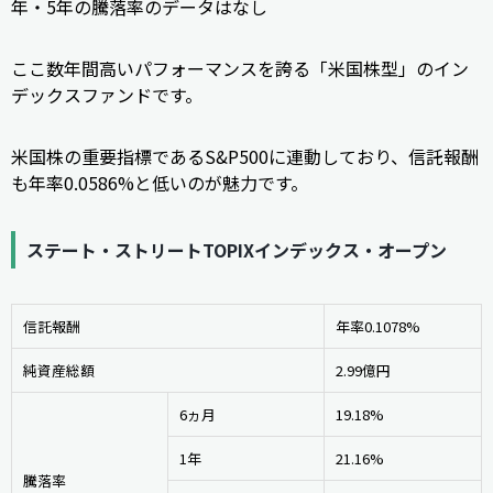
年・5年の騰落率のデータはなし
ここ数年間高いパフォーマンスを誇る「米国株型」のイン
デックスファンドです。
米国株の重要指標であるS&P500に連動しており、信託報酬
も年率0.0586%と低いのが魅力です。
ステート・ストリートTOPIXインデックス・オープン
信託報酬
年率0.1078%
純資産総額
2.99億円
6ヵ月
19.18%
1年
21.16%
騰落率