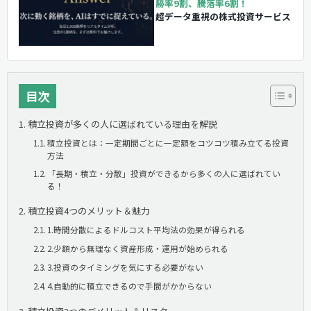
勝率9割、騰落率6割！
超データ重視の株式投資サービス
目次
積立投資が多くの人に選ばれている理由を解説
積立投資とは：一定期間ごとに一定額をコツコツ積み立てる投資
方法
「長期・積立・分散」投資ができるから多くの人に選ばれてい
る！
積立投資4つのメリット＆魅力
1.時間分散によるドルコスト平均法の効果が得られる
2.少額から無理なく資産形成・運用が始められる
3.投資のタイミングを気にする必要がない
4.自動的に積立できるので手間がかからない