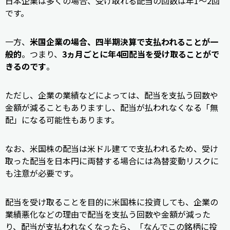
日本企業は多くの場合、受け取れる配当の回数は年1～2回
です。
一方、
米国企業の場合、四半期決算で支払われることが一
般的
。つまり、
3ヵ月ごとに年4回配当を受け取ることがで
きるのです
。
ただし、企業の業績などによっては、配当を支払う回数や
金額が減ることもありますし、配当が払われなくなる「無
配」になる可能性もあります。
なお、米国株の配当は米ドル建てで支払われるため、受け
取った配当を日本円に両替する場合には為替変動リスクに
も注意が必要です。
配当を受け取ることを目的に米国株に投資しても、企業の
業績悪化などの理由で配当を支払う回数や金額が減った
り、配当が支払われなくなったら、「なんでこの銘柄に投