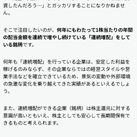
資したんだろう…」とガッカリすることになりかねませ
ん。
そこで注目したいのが、
何年にもわたって1株当たりの年間
の配当金額を連続で増やし続けている「連続増配」をして
いる銘柄
です。
何年も「連続増配」を行っている企業は、安定した利益を
稼げるのみならず、その企業ならではの経営スタイルや営
業手法などを確立できているため、景気の変動や外部環境
の急激な変化を乗り越えてきた実績があるといえるでしょ
う。
また、連続増配ができる企業（銘柄）は株主還元に対する
意識が高いともいえ、株主としても安心して長期間保有で
きるものと考えられます。