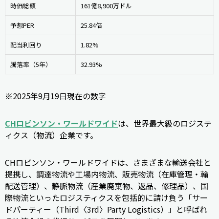
時価総額
161億8,900万ドル
予想PER
25.84倍
配当利回り
1.82%
騰落率（5年）
32.93%
※2025年9月19日現在の数字
CHロビンソン・ワールドワイド
は、世界最大級のロジステ
ィクス（物流）企業です。
CHロビンソン・ワールドワイドは、さまざまな輸送会社と
提携し、調達物流や工場内物流、販売物流（在庫管理・輸
配送管理）、静脈物流（産業廃棄物、返品、修理品）、国
際物流といったロジスティクスを包括的に請け負う「サー
ドパーティー（Third〈3rd〉Party Logistics）」と呼ばれ