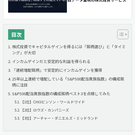
目次
株式投資でキャピタルゲインを得るには「銘柄選び」と「タイミ
ング」が大切
インカムゲインだと安定的な利益を得られる
「連続増配銘柄」で安定的にインカムゲインを獲得
25年以上連続で増配している「S&P500配当貴族指数」の構成銘
柄に注目
S&P500配当貴族指数の構成銘柄ベスト3を点検してみた
【1位】CHロビンソン・ワールドワイド
【2位】ロウズ・カンパニーズ
【3位】アーチャー・ダニエルズ・ミッドランド