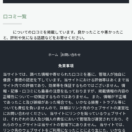
口コミ一覧
についての口コミを掲載しています。良かったことや悪かったこ
と、評判や気になる話題などをお寄せください。
ホーム
お問い合わせ
免責事項
当サイトでは、調べた情報や寄せられた口コミを基に、管理人が独自に
優良・悪徳の認定を下しています。当サイトにおける評価等はあくまで当
サイト内での評価であり、効果等を保証するものではございません。情
報・記事・口コミにも最善の注意を払っておりますが、掲載情報の内容の
正確性について一切保証するものではありません。 また、情報が不正確
であったこと及び誤植があった場合でも、いかなる損害・トラブル等に
ついても責任を負いませんので、詳細はリンク先のウェブサイトの運営社
にお問い合わせください。 当サイトにリンクを貼っているウェブサイト
は、それぞれの法人及び個人の責任において管理及び運営されており、そ
れらのウェブサイトは当サイトの管理下にありません。 当サイトでは、
リンク先のウェブサイトをご利用になったことにより生じた、いかなる