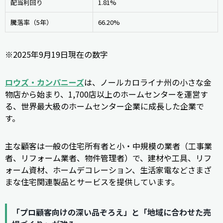
配当利回り
1.81%
騰落率（5年）
66.20%
※2025年9月19日現在の数字
ロウズ・カンパニーズ
は、ノールカロライナ州の小さな金
物店から始まり、1,700店以上のホームセンターを運営す
る、世界最大級のホームセンター企業に成長した企業で
す。
主な顧客は一般の住宅所有者と小・中規模の業者（工事業
者、リフォーム業者、物件管理者）で、建材や工具、リフ
ォーム資材、ホームデコレーション、生活家電などさまざ
まな住宅関連製品とサービスを提供しています。
「プロ顧客向けの深い品ぞろえ」と「地域に合わせた売