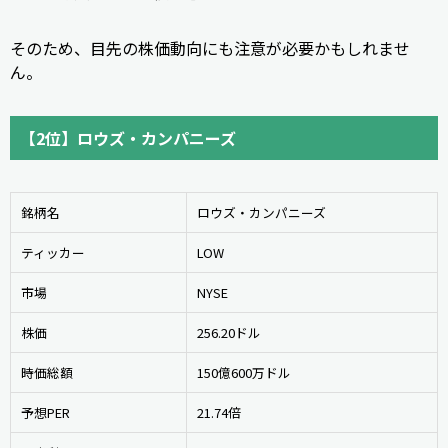
そのため、目先の株価動向にも注意が必要かもしれませ
ん。
【2位】ロウズ・カンパニーズ
銘柄名
ロウズ・カンパニーズ
ティッカー
LOW
市場
NYSE
株価
256.20ドル
時価総額
150億600万ドル
予想PER
21.74倍