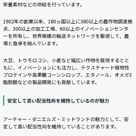
栄養素材などの供給を行っています。
1902年の創業以来、180ヵ国以上に380以上の農作物調達拠
点、300以上の加工工場、60以上のイノベーションセンタ
ーを所有し、世界規模の輸送ネットワークを駆使して、農
場と食卓を結んでいます。
大豆、トウモロコシ、小麦など幅広い作物を栽培するとと
もに、イノベーションにも注力し、テクスチャード植物性
プロテインや高果糖コーンシロップ、エタノール、オメガ3
脂肪酸などの製品開発にも貢献しています。
安定して高い配当性向を維持しているのが魅力
アーチャー・ダニエルズ・ミッドランドの魅力として、安
定して高い配当性向を維持していることがあります。