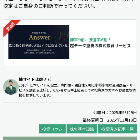
決定はご自身のご判断で行ってください。
勝率9割、騰落率6割！
超データ重視の株式投資サービス
株サイト比較ナビ
2016年に本サイトを設立。専門性・独自性を軸に多種多様な金融商品・サー
ビスを調査＆比較し、初心者から中上級者までの投資家の方々へお役立ち情
報を提供しています。
公開日：2025年9月29日
最終更新日：2025年11月18日
投資コラム
株の基本知識
検証済み記事一覧