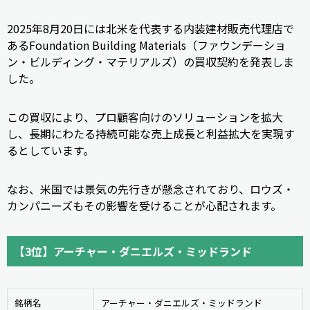
2025年8月20日には北米を代表する内装建材販売代理店で
あるFoundation Building Materials（ファウンデーショ
ン・ビルディング・マテリアルズ）の買収契約を発表しま
した。
この買収により、プロ顧客向けのソリューションを拡大
し、長期にわたる持続可能な売上成長と利益拡大を実現す
るとしています。
なお、米国では景気の先行きが懸念されており、ロウズ・
カンパニーズもその影響を受けることが心配されます。
【3位】アーチャー・ダニエルズ・ミッドランド
銘柄名
アーチャー・ダニエルズ・ミッドランド