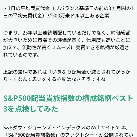
・1日の平均売買代金（リバランス基準日の前の3ヵ月間の1
日の平均売買代金）が500万米ドル以上ある企業
つまり、25年以上連続増配しているだけでなく、時価総額
が大きいために市場での評価が高く、信用度も高いことに
加えて、流動性が高くスムーズに売買できる銘柄が厳選さ
れているのです。
上記の銘柄であれば「いきなり配当金が減らされてがっか
り…」なんて思いをする心配はなさそうですね。
S&P500配当貴族指数の構成銘柄ベスト
3を
点検してみた
S&Pダウ・ジョーンズ・インデックスのWebサイトでは、
「S&P500配当貴族指数」のファクトシートが公開されてい