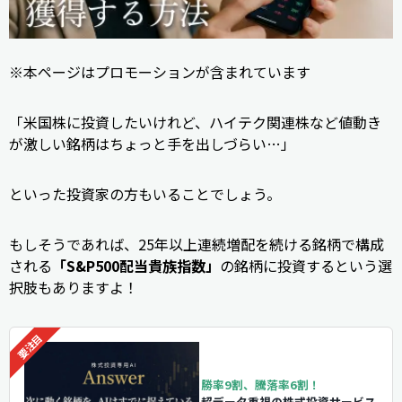
※本ページはプロモーションが含まれています
「米国株に投資したいけれど、ハイテク関連株など値動き
が激しい銘柄はちょっと手を出しづらい…」
といった投資家の方もいることでしょう。
もしそうであれば、25年以上連続増配を続ける銘柄で構成
される
「S&P500配当貴族指数」
の銘柄に投資するという選
択肢もありますよ！
勝率9割、騰落率6割！
超データ重視の株式投資サービス