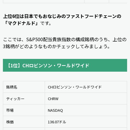
上位6位は日本でもおなじみのファストフードチェーンの
「マクドナルド」
です。
ここでは、S&P500配当貴族指数の構成銘柄のうち、上位の
3銘柄がどのようなものかチェックしてみましょう。
【1位】CHロビンソン・ワールドワイド
銘柄名
CHロビンソン・ワールドワイド
ティッカー
CHRW
市場
NASDAQ
株価
136.07ドル