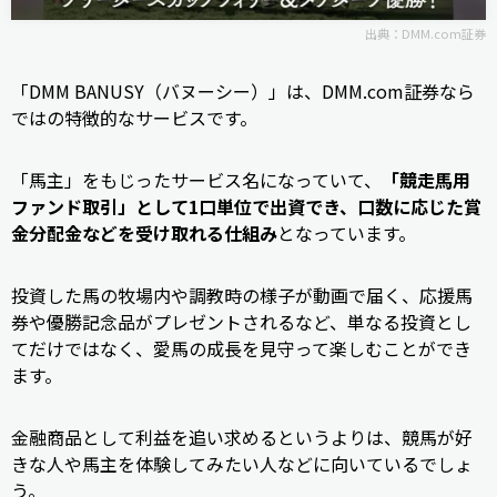
出典：DMM.com証券
「DMM BANUSY（バヌーシー）」は、DMM.com証券なら
ではの特徴的なサービスです。
「馬主」をもじったサービス名になっていて、
「競走馬用
ファンド取引」として1口単位で出資でき、口数に応じた賞
金分配金などを受け取れる仕組み
となっています。
投資した馬の牧場内や調教時の様子が動画で届く、応援馬
券や優勝記念品がプレゼントされるなど、単なる投資とし
てだけではなく、愛馬の成長を見守って楽しむことができ
ます。
金融商品として利益を追い求めるというよりは、競馬が好
きな人や馬主を体験してみたい人などに向いているでしょ
う。