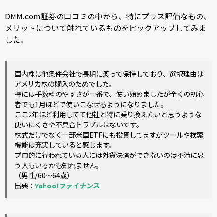
DMM.com証券の口コミの中から、特にプラス評価なもの、
メリットについて触れているものをピックアップしてみま
した。
国内株は他条件会社で長期に渡って保持しており、選択理由は
アメリカ株の購入のためでした。
特には手数料のやすさが一番で、使い始めましたが全くの初心
者でも1月ほどで使いこなせるようになりました。
ここ2年ほど利用してて他社と特に乗り換えたいと思うような
使いにくさや不具合トラブルはないです。
株式だけでなく一部米国ETFにも投資してますがツールや検索
機能は充実していると感じます。
プロ的に行われている人には外貨決済ができないのは不満に思
う人もいるかも知れません。
（男性/60～64歳）
出典：
Yahoo!ファイナンス