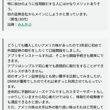
特に自分のように信用取引する人にはかなりメリットありそ
う。
他の証券会社からメインにしようかと思っています。
（男性/30代）
出典：
みんかぶ
どうしても購入したいアメリカ株があったので3年前に初めて
外国証券の取引をしたくて口座開設をしました。
アプリをインストールすれば、そこから開設手続きも簡単にで
きます。
アプリはシンプルで初心者でも直感的に取引をすることができ
ストレスがありません。
他のオンライン証券会社とも使い勝手を比較してみましたが、
DMMが優秀でしたのでそれ以来ずっと利用させてもらってい
ます。
全体的に手数料はリーズナブルですしカスタマーサポートもし
っかりしていますから初心者だけではなく、株取引の経験者で
も満足できるかと思います。
ただ、アメリカ株は大手以外の取り扱い株はそれほど充実して