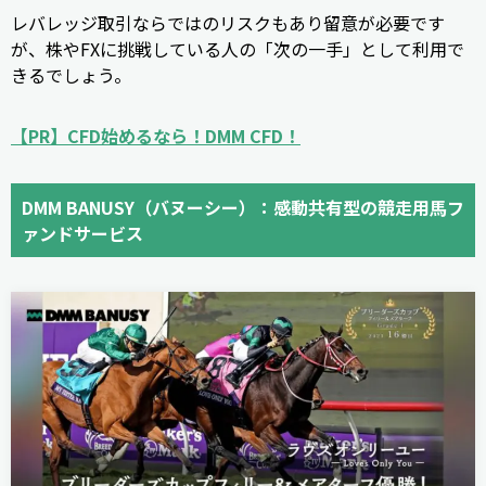
レバレッジ取引ならではのリスクもあり留意が必要です
が、株やFXに挑戦している人の「次の一手」として利用で
きるでしょう。
【PR】CFD始めるなら！DMM CFD！
DMM BANUSY（バヌーシー）：感動共有型の競走用馬フ
ァンドサービス