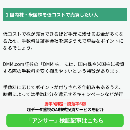
1.国内株・米国株を低コストで売買したい人
低コストで株が売買できるほど手元に残せるお金が多くな
るため、手数料は証券会社を選ぶうえで重要なポイントに
なるでしょう。
DMM.com証券の「DMM 株」には、国内株や米国株に投資
する際の手数料を安く抑えやすいという特徴があります。
手数料に応じてポイントが付与される仕組みもあるうえ、
時期によっては手数料分を還元するキャンペーンなどが行
われていることもあります。
勝率9割超＋騰落率6割
超データ重視のAI株式投資サービスを紹介
お得に取引できるネット証券を探している人にとっては、
「アンサー」検証記事はこちら
有力な選択肢となるでしょう。