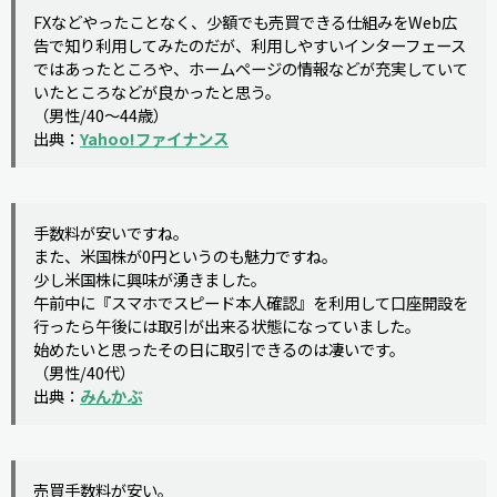
FXなどやったことなく、少額でも売買できる仕組みをWeb広
告で知り利用してみたのだが、利用しやすいインターフェース
ではあったところや、ホームページの情報などが充実していて
いたところなどが良かったと思う。
（男性/40～44歳）
出典：
Yahoo!ファイナンス
手数料が安いですね。
また、米国株が0円というのも魅力ですね。
少し米国株に興味が湧きました。
午前中に『スマホでスピード本人確認』を利用して口座開設を
行ったら午後には取引が出来る状態になっていました。
始めたいと思ったその日に取引できるのは凄いです。
（男性/40代）
出典：
みんかぶ
売買手数料が安い。