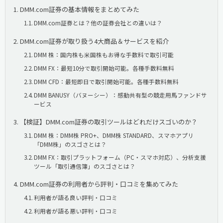
DMM.com証券の基本情報をまとめてみた
DMM.com証券とは？他の証券会社との違いは？
DMM.com証券が取り扱う4大商品＆サービスを紹介
DMM 株：国内株も米国株もお得な手数料で取引可能
DMM FX：最短10分で取引開始可能。各種手数料無料
DMM CFD：最短即日で取引開始可能。各種手数料無料
DMM BANUSY（バヌーシー）：感動共有型の競走用馬ファンドサ
ービス
【検証】DMM.com証券の取引ツールはどれだけスゴいのか？
DMM 株：DMM株 PRO+、DMM株 STANDARD、スマホアプリ
「DMM株」のスゴさとは？
DMM FX：取引プラットフォーム（PC・スマホ対応）、分析支援
ツール「取引通信簿」のスゴさとは？
DMM.com証券の利用者から評判・口コミを集めてみた
利用者が語る良い評判・口コミ
利用者が語る悪い評判・口コミ