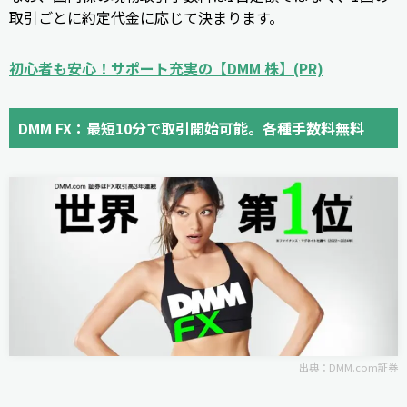
取引ごとに約定代金に応じて決まります。
初心者も安心！サポート充実の【DMM 株】(PR)
DMM FX：最短10分で取引開始可能。各種手数料無料
出典：DMM.com証券