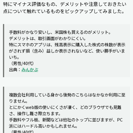
特にマイナス評価なもの、デメリットや注意しておきたい
点について触れているものをピックアップしてみました。
手数料がかなり安いし、米国株も買えるのがメリット。
デメリットは、取引画面がわかりにくい。
特にスマホのアプリは、残高表示に購入した株式の株数が表示
がされず損（含み）益しか表示されないなど、使い勝手がいま
いち。
（男性/40代）
出典：
みんかぶ
複数会社利用している身から後発のこちらはなかなか利用に至
りません。
とにかくweb版の使いにくさが凄く、どのブラウザでも見難
さ、操作し難さ際立ちます。
手数料やフル板、新聞などは他社のトップに並びますが、PC
派にはハードル高いかもしれません。
（男性/40代）