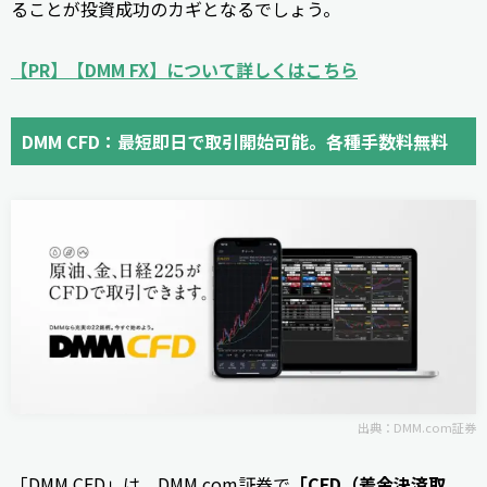
ることが投資成功のカギとなるでしょう。
【PR】【DMM FX】について詳しくはこちら
DMM CFD：最短即日で取引開始可能。各種手数料無料
出典：DMM.com証券
「DMM CFD」は、DMM.com証券で
「CFD（差金決済取