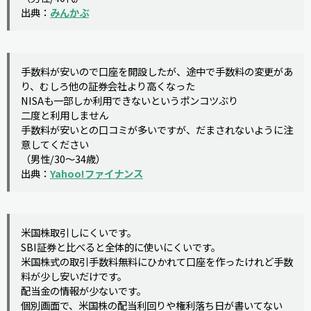
出典：
みんかぶ
手数料が安いので口座を開設したが、途中で手数料の変更があ
り、むしろ他の証券会社より高くなった
NISAも一部しか利用できないというポンコツぶり
二度と利用しません
手数料が安いとの口コミが多いですが、だまされないように注
意してください
（男性/30～34歳）
出典：
Yahoo!ファイナンス
米国株取引しにくいです。
SBI証券と比べると全体的に使いにくいです。
米国株式の取引手数料無料にひかれて口座を作ったけれど手数
料が少し安いだけです。
配当金の情報が少ないです。
個別画面で、米国株の配当利回りや権利落ち日が書いてない