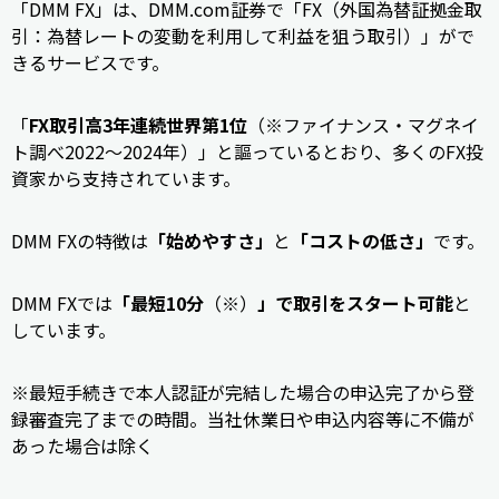
「DMM FX」は、DMM.com証券で「FX（外国為替証拠金取
引：為替レートの変動を利用して利益を狙う取引）」がで
きるサービスです。
「
FX取引高3年連続世界第1位
（※ファイナンス・マグネイ
ト調べ2022～2024年）」と謳っているとおり、多くのFX投
資家から支持されています。
DMM FXの特徴は
「始めやすさ」
と
「コストの低さ」
です。
DMM FXでは
「最短10分
（※）
」で取引をスタート可能
と
しています。
※最短手続きで本人認証が完結した場合の申込完了から登
録審査完了までの時間。当社休業日や申込内容等に不備が
あった場合は除く