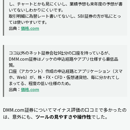
し、チャートとかも見にくいし、業績予想も来年度の予想が書
いてないしわかりにくいです。
取引明細に為替レート書いてないし、SBI証券の方が私にとっ
ては使いやすいです。
出典：
価格.com
ココ以外のネット証券会社9社分の口座を持っているが、
DMM.com証券はノッケの申込経路やアプリ仕様すら最低品
質。
口座（アカウント）作成の申込経路とアプリケーション（スマ
ホ、Web）が、株・FX・CFD・仮想通貨他、毎に分かれてし
まってる、程度の低い仕様のため。
出典：
価格.com
DMM.com証券についてマイナス評価の口コミで多かったの
は、意外にも、
ツールの見やすさや操作性
でした。