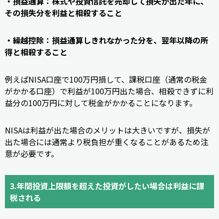
・損益通算：株式や投資信託を売却して損失が出た年に、
その損失分を利益と相殺すること
・繰越控除：損益通算しきれなかった分を、翌年以降の所
得と相殺すること
例えばNISA口座で100万円損して、課税口座（通常の税金
がかかる口座）で利益が100万円出た場合、相殺できずに利
益分の100万円に対して税金がかかることになります。
NISAは利益が出た場合のメリットは大きいですが、損失が
出た場合には通常より税負担が重くなることがあるため注
意が必要です。
3.年間投資上限額を超えた投資がしたい場合は利益に課
税される