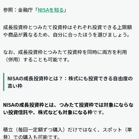
参照：金融庁「
NISAを知る
」
成長投資枠とつみたて投資枠はそれぞれ投資できる上限額
や商品が異なるため、自分に合ったほうを選びましょう。
なお、成長投資枠とつみたて投資枠を同時に両方を利用
（併用）することも可能です。
NISAの成長投資枠とは？：株式にも投資できる自由度の
高い枠
NISAの成長投資枠とは、つみたて投資枠では対象にならな
い投資信託や、株式なども対象になる枠
です。
積立（毎回一定額ずつ購入）だけではなく、スポット（単
発）での購入も可能です。