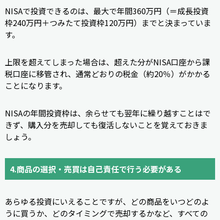
NISAで投資できるのは、最大で年間360万円（＝成長投資
枠240万円＋つみたて投資枠120万円）までと決まっていま
す。
上限を超えてしまった場合は、超えた分がNISA口座から課
税口座に移管され、通常どおりの税金（約20％）がかかる
ことになります。
NISAの年間投資枠は、余らせても翌年に繰り越すことはで
きず、購入分を売却しても復活しないことを覚えておきま
しょう。
4.商品の選択・売買は自己責任で行う必要がある
あらゆる投資にいえることですが、どの商品をいつどのよ
うに買うか、どのタイミングで売却するかなど、すべての