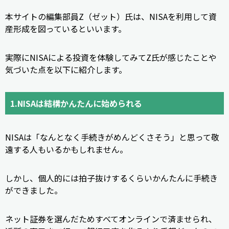
本サイトの編集部員Z（ゼット）氏は、NISAを利用して資
産形成を図っているといいます。
実際にNISAによる投資を体験してみてZ氏が感じたことや
気づいた点を以下に紹介します。
1.NISAは結構かんたんに始められる
NISAは「なんとなく手続きがめんどくさそう」と思って敬
遠する人もいるかもしれません。
しかし、個人的には拍子抜けするくらいかんたんに手続き
ができました。
ネット証券を選んだためすべてオンラインで済ませられ、