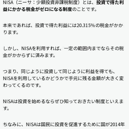
NISA（ニーサ：少額投資非課税制度）とは、
投資で得た利
益にかかる税金がゼロになる制度
のことです。
本来であれば、投資で得た利益には20.315％の税金がかか
ります。
しかし、NISAを利用すれば、一定の範囲内までならその税
金がかからずに済みます。
つまり、同じように投資して同じように利益を得ても、
NISAを利用しているかどうかで手元に残る金額が大きく変
わってくるのです。
NISAは投資を始めるならぜひ知っておきたい制度といえま
す。
ちなみに、NISAは国民に投資を促進するために国が2014年