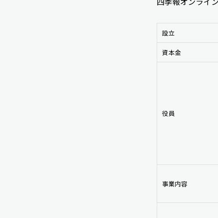
四季報オンライ
設立
資本金
役員
事業内容