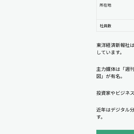
所在地
社員数
東洋経済新報社は
しています。
主力媒体は「週
図」が有名。
投資家やビジネ
近年はデジタル
す。