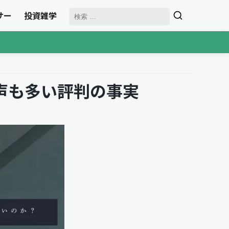
サー
投資雑学
声も多い評判の事実