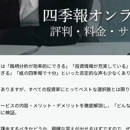
ンは「銘柄分析が効率的にできる」「投資情報が充実している
すぎる」「紙の四季報で十分」といった否定的な声も少なくあ
がありますが、すべての投資家にとってベストな選択肢とは限り
サービスの内容・メリット・デメリットを徹底解説し、「どん
的に検証。
が課金するべきかどうか、明確な答えが出せるはずですので、