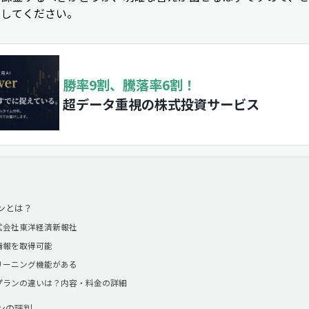
にしてください。
勝率9割、騰落率6割！
超データ重視の株式投資サービス
ンとは？
式会社東洋経済新報社
情報を取得可能
リーニング機能がある
プランの違いは？内容・料金の詳細
ンの評判