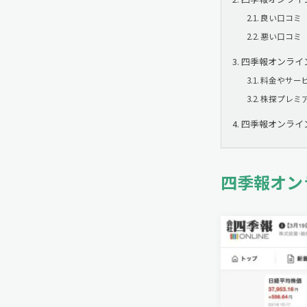
良い口コミ
悪い口コミ
四季報オンライ
料金やサー
株探プレミ
四季報オンライ
四季報オン