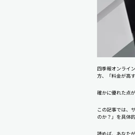
四季報オンライ
方、「料金が高
確かに優れた点
この記事では、
のか？」を具体
読めば、あなた