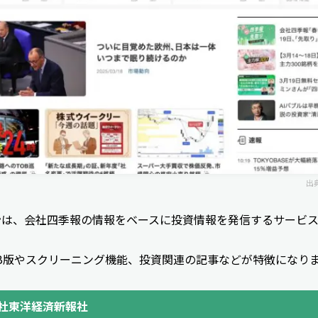
出
ン
は、会社四季報の情報をベースに投資情報を発信するサービ
B版やスクリーニング機能、投資関連の記事などが特徴になり
社東洋経済新報社