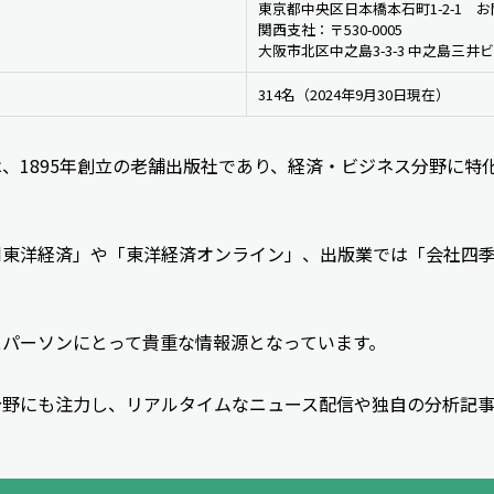
東京都中央区日本橋本石町1-2-1　
関西支社：〒530-0005 
大阪市北区中之島3-3-3 中之島三井
314名（2024年9月30日現在）
、1895年創立の老舗出版社であり、経済・ビジネス分野に特
刊東洋経済」や「東洋経済オンライン」、出版業では「会社四
スパーソンにとって貴重な情報源となっています。
分野にも注力し、リアルタイムなニュース配信や独自の分析記