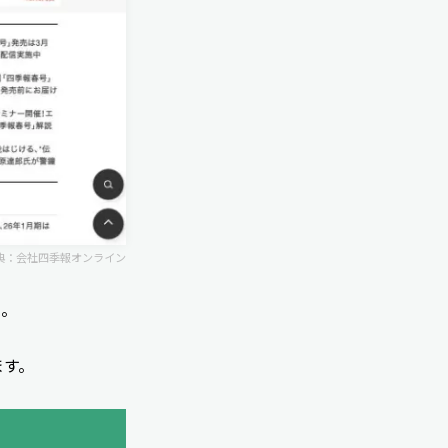
典：
会社四季報オンライン
ス。
ます。