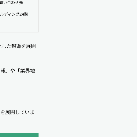
お問い合わせ先
ビルディング24階
化した報道を展開
季報」や「業界地
事を展開していま