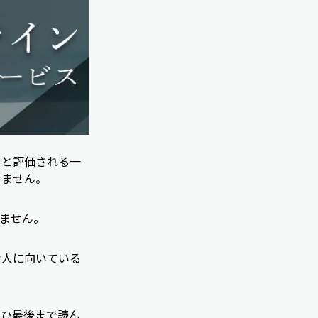
」と評価される一
りません。
ません。
な人に向いている
ぜひ最後まで読ん