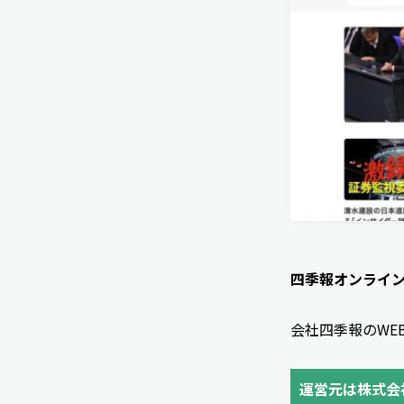
四季報オンライ
会社四季報のWE
運営元は株式会