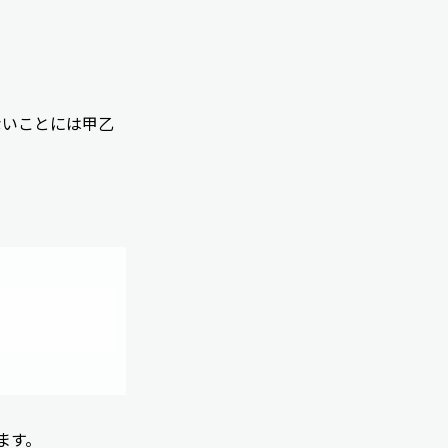
ないことには甲乙
ます。