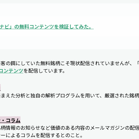
ナビ
」の無料コンテンツを検証してみた。
集客の餌にしていた無料銘柄こそ現状配信されていませんが、
コンテンツ
を配信しています。
内
踏まえた分析と独自の解析プログラムを用いて、厳選された銘
ン・コラム
銘柄情報のお知らせなど価値のある内容のメールマガジンの配
ナーによるコラムを配信するとのこと。