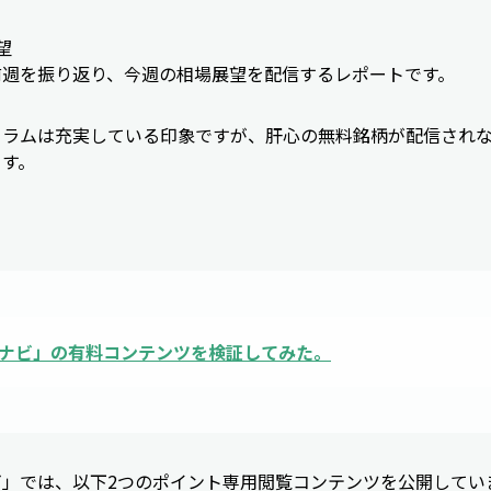
望
前週を振り返り、今週の相場展望を配信するレポートです。
コラムは充実している印象ですが、肝心の無料銘柄が配信され
ます。
ナビ
」の有料コンテンツを検証してみた。
ビ」では、以下2つのポイント専用閲覧コンテンツを公開してい