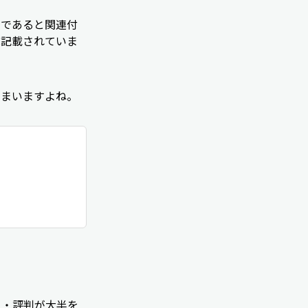
トであると関連付
は記載されていま
しまいますよね。
ミ・評判が大半を