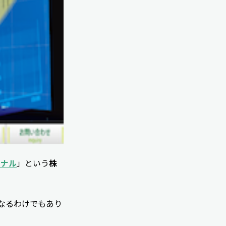
ーナル
」という
株
なるわけでもあり