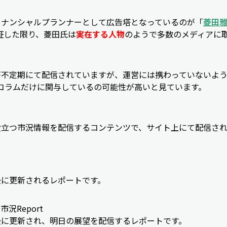
イナンシャルプランナーとして広告塔となっているのが「
菱田雅
証した限り、菱田氏は
実在する人物
のようで多数のメディアに
不定期にて配信されていますが、運営には携わっていないよう
てコラムだけに関与しているの可能性が高いと見ています。
役立つ市況情報を配信するコンテンツで、サイト上にて配信され
後に更新されるレポートです。
況Report
後に更新され、明日の展望を配信するレポートです。