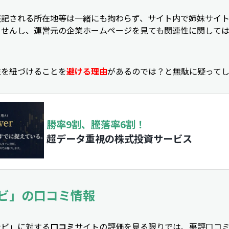
表記される所在地等は一緒にも拘わらず、サイト内で姉妹サイ
ませんし、運営元の企業ホームページを見ても関連性に関して
性を紐づけることを
避ける理由
があるのでは？と無駄に疑って
勝率9割、騰落率6割！
超データ重視の株式投資サービス
ビ」の口コミ情報
ナビ」に対する
口コミ
サイトの評価を見る限りでは、悪評口コ