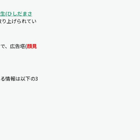
生(ひしだまさ
取り上げられてい
で、広告塔(
顔見
る情報は以下の3