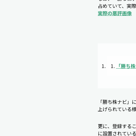
占めていて、実
実際の悪評画像
「
勝ち株
「勝ち株ナビ」
上げられている
更に、登録するこ
に設置されてい