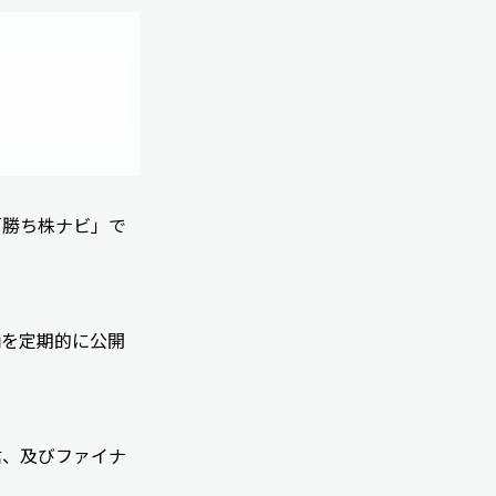
「勝ち株ナビ」で
柄を定期的に公開
信、及びファイナ