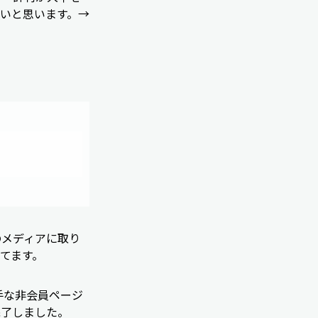
いと思います。→
のメディアに取り
てます。
手な非会員ページ
完了しました。