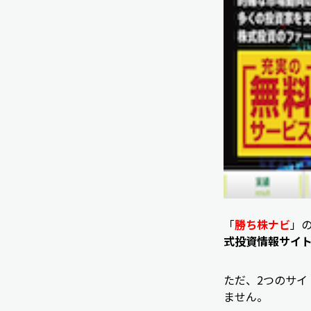
「
勝ち株ナビ
」
式投資情報サイ
ただ、2つのサ
ません。