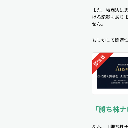
また、特商法に
ける記載もあり
せん。
もしかして関連
「勝ち株ナ
なお、「勝ち株