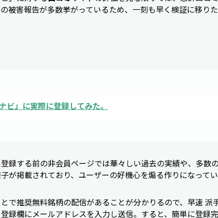
際の被害報告が多数挙がっているため、一刻も早く検証に移りた
ナビ
」に実際に登録してみた。
に登録する前の非会員ページでは華々しい過去の実績や、多数
様子が掲載されており、ユーザーの好機心を煽る作りになってい
とで推奨無料銘柄の配信があることが分かりるので、早速 派
る登録欄にメールアドレスを入力し送信。すると、簡単に登録