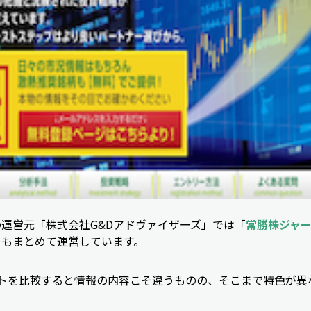
の運営元「株式会社G&Dアドヴァイザーズ」では「
常勝株ジャ
ト
もまとめて運営しています。
イトを比較すると情報の内容こそ違うものの、そこまで特色が異