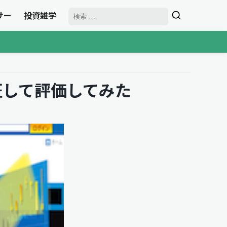
サー
投資雑学
証して評価してみた