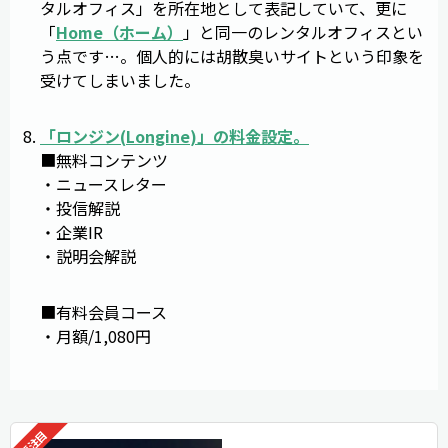
タルオフィス」を所在地として表記していて、更に
「
Home（ホーム）
」と同一のレンタルオフィスとい
う点です…。個人的には胡散臭いサイトという印象を
受けてしまいました。
「
ロンジン
(
Longine
)」の料金設定。
■無料コンテンツ
・ニュースレター
・投信解説
・企業IR
・説明会解説
■有料会員コース
・月額/1,080円