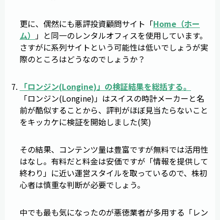
更に、偶然にも悪評投資顧問サイト「
Home（ホー
ム）
」と同一のレンタルオフィスを使用しています。
さすがに系列サイトという可能性は低いでしょうが実
際のところはどうなのでしょうか？
「
ロンジン
(
Longine
)」の検証結果を総括する。
「ロンジン(Longine)」はスイスの時計メーカーと名
前が酷似することから、評判がほぼ見当たらないこと
をキッカケに検証を開始しました(笑)
その結果、コンテンツ量は豊富ですが無料では活用性
はなし。有料だと料金は安価ですが「情報を提供して
終わり」に近い運営スタイルを取っているので、株初
心者は慎重な判断が必要でしょう。
中でも最も気になったのが悪徳業者が多用する「レン