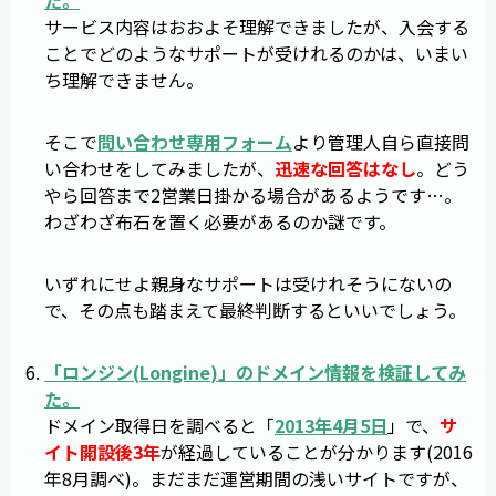
サービス内容はおおよそ理解できましたが、入会する
ことでどのようなサポートが受けれるのかは、いまい
ち理解できません。
そこで
問い合わせ専用フォーム
より管理人自ら直接問
い合わせをしてみましたが、
迅速な回答はなし
。どう
やら回答まで2営業日掛かる場合があるようです…。
わざわざ布石を置く必要があるのか謎です。
いずれにせよ親身なサポートは受けれそうにないの
で、その点も踏まえて最終判断するといいでしょう。
「
ロンジン
(
Longine
)」のドメイン情報を検証してみ
た。
ドメイン取得日を調べると「
2013年4月5日
」で、
サ
イト開設後3年
が経過していることが分かります(2016
年8月調べ)。まだまだ運営期間の浅いサイトですが、