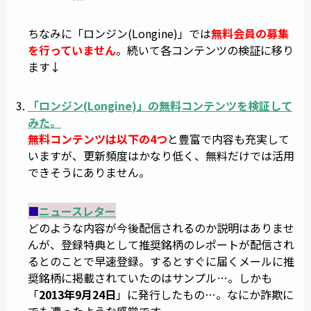
ちなみに「ロンジン(Longine)」では
無料会員の募集
を行っていません
。続いて各コンテンツの検証に移り
ます↓
「
ロンジン
(
Longine
)」の無料コンテンツを検証して
みた。
無料コンテンツは以下の4つ
と豊富で内容も充実して
いますが、更新頻度はかなり低く、無料だけでは活用
できそうにありません。
■
ニュースレター
どのような内容が今後配信されるのか説明はありませ
んが、登録特典として推奨銘柄のレポートが配信され
るとのことで早速登録。するとすぐに届くメールに推
奨銘柄に掲載されていたのはサンプル…。しかも
「
2013年9月24日
」に発行したもの…。なにか詐欺に
でも遭ったような感覚です。