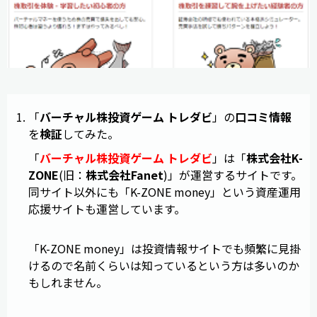
「
バーチャル株投資ゲーム トレダビ
」の
口コミ
情報
を
検証
してみた。
「
バーチャル株投資ゲーム トレダビ
」は「
株式会社K-
ZONE
(旧：
株式会社Fanet
)」が運営するサイトです。
同サイト以外にも「K-ZONE money」という資産運用
応援サイトも運営しています。
「K-ZONE money」は投資情報サイトでも頻繁に見掛
けるので名前くらいは知っているという方は多いのか
もしれません。