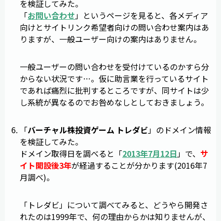
を検証してみた。
「
お問い合わせ
」というページを見ると、各メディア
向けとサイトリンク希望者向けの問い合わせ案内はあ
りますが、一般ユーザー向けの案内はありません。
一般ユーザーの問い合わせを受付けているのかすら分
からない状況です…。仮に助言業を行っているサイト
であれば痛烈に批判するところですが、同サイトは少
し系統が異なるのでお咎めなしとしておきましょう。
「
バーチャル株投資ゲーム トレダビ
」のドメイン情報
を検証してみた。
ドメイン取得日を調べると「
2013年7月12日
」で、
サ
イト開設後3年
が経過することが分かります(2016年7
月調べ)。
「トレダビ」について調べてみると、どうやら開発さ
れたのは1999年で、何の理由からかは知りませんが、