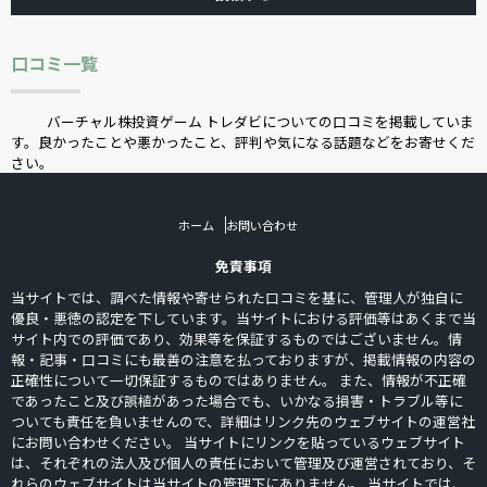
口コミ一覧
バーチャル株投資ゲーム トレダビについての口コミを掲載していま
す。良かったことや悪かったこと、評判や気になる話題などをお寄せくだ
さい。
ホーム
お問い合わせ
免責事項
当サイトでは、調べた情報や寄せられた口コミを基に、管理人が独自に
優良・悪徳の認定を下しています。当サイトにおける評価等はあくまで当
サイト内での評価であり、効果等を保証するものではございません。情
報・記事・口コミにも最善の注意を払っておりますが、掲載情報の内容の
正確性について一切保証するものではありません。 また、情報が不正確
であったこと及び誤植があった場合でも、いかなる損害・トラブル等に
ついても責任を負いませんので、詳細はリンク先のウェブサイトの運営社
にお問い合わせください。 当サイトにリンクを貼っているウェブサイト
は、それぞれの法人及び個人の責任において管理及び運営されており、そ
れらのウェブサイトは当サイトの管理下にありません。 当サイトでは、