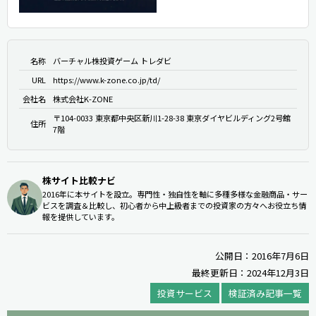
名称
バーチャル株投資ゲーム トレダビ
URL
https://www.k-zone.co.jp/td/
会社名
株式会社K-ZONE
〒104-0033 東京都中央区新川1-28-38 東京ダイヤビルディング2号館
住所
7階
株サイト比較ナビ
2016年に本サイトを設立。専門性・独自性を軸に多種多様な金融商品・サー
ビスを調査＆比較し、初心者から中上級者までの投資家の方々へお役立ち情
報を提供しています。
公開日：2016年7月6日
最終更新日：2024年12月3日
投資サービス
検証済み記事一覧