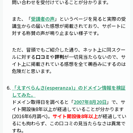
問い合わせを受付けていることが分かります。
また、「
受講者の声
」というページを見ると実際の受
講生からの届いた感想が掲載されており、サポートに
対する称賛の声が鳴り止まない様子です。
ただ、冒頭でもご紹介した通り、ネット上に同スクー
ルに対する
口コミ
や
評判
が一切見当たらないので、サ
イト上に掲載されている感想を全て鵜呑みにするのは
危険だと思います。
「
えすぺらんさ
(
esperanza
)」のドメイン情報を検証
してみた。
ドメイン取得日を調べると「
2007年8月20日
」で、サ
イト開設後8年以上が経過していることが分かります
(2016年6月調べ)。
サイト開設後8年以上
が経過してい
るにも拘わらず、この口コミの見当たらなさは異常で
すね。