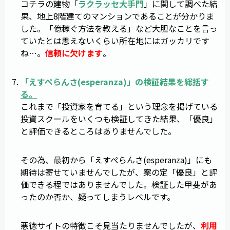
コチラの建物「
ラクラッセ大手門
」に関して調べた結
果、地上8階建てのマンションであることが分かりま
した。「億稼ぐ方法を教える」など大胆なことを言っ
ていたとは思えないくらい所在地にはガッカリです
ね…。
信頼に欠けます
。
「
えすぺらんさ
(
esperanza
)」の検証結果を総括す
る。
これまで「投資家を育てる」という理念を掲げている
投資スクールをいくつも検証してきた結果、「優良」
と評価できるところはありませんでした。
その為、最初から「えすぺらんさ(esperanza)」にも
期待は寄せていませんでしたが、案の定「優良」と評
価できる程ではありませんでした。検証した甲斐があ
ったのか否か、疑ってしまうレベルです。
悪徳サイトの特徴こそ見当たりませんでしたが、
利用