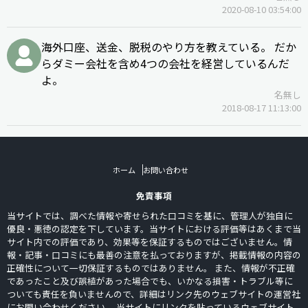
2020-08-10 03:54:00
海外口座、送金、脱税のやり方を教えている。 だか
らダミー会社を含め4つの会社を経営しているんだ
よ。
名無し
2018-08-17 11:13:00
ホーム
お問い合わせ
免責事項
当サイトでは、調べた情報や寄せられた口コミを基に、管理人が独自に
優良・悪徳の認定を下しています。当サイトにおける評価等はあくまで当
サイト内での評価であり、効果等を保証するものではございません。情
報・記事・口コミにも最善の注意を払っておりますが、掲載情報の内容の
正確性について一切保証するものではありません。 また、情報が不正確
であったこと及び誤植があった場合でも、いかなる損害・トラブル等に
ついても責任を負いませんので、詳細はリンク先のウェブサイトの運営社
にお問い合わせください。 当サイトにリンクを貼っているウェブサイト