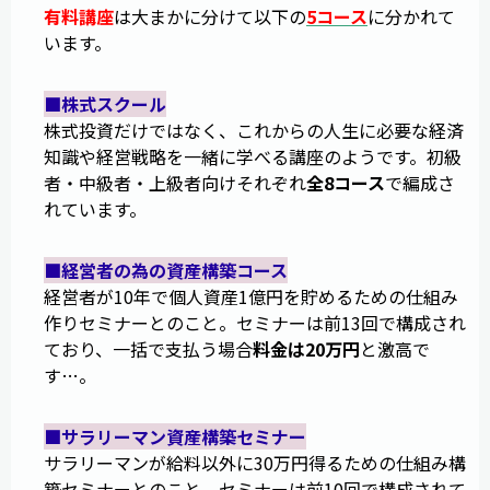
有料講座
は大まかに分けて以下の
5コース
に分かれて
います。
■株式スクール
株式投資だけではなく、これからの人生に必要な経済
知識や経営戦略を一緒に学べる講座のようです。初級
者・中級者・上級者向けそれぞれ
全8コース
で編成さ
れています。
■経営者の為の資産構築コース
経営者が10年で個人資産1億円を貯めるための仕組み
作りセミナーとのこと。セミナーは前13回で構成され
ており、一括で支払う場合
料金は20万円
と激高で
す…。
■サラリーマン資産構築セミナー
サラリーマンが給料以外に30万円得るための仕組み構
築セミナーとのこと。セミナーは前10回で構成されて