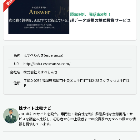
勝率9割、騰落率6割！
超データ重視の株式投資サービス
名称
えすぺらんさ(esperanza)
URL
http://kabu-esperanza.com/
会社名
株式会社えすぺらんさ
〒810-0074 福岡県福岡市中央区大手門1丁目2-28ラクラッセ大手門１
住所
Ｆ
株サイト比較ナビ
2016年に本サイトを設立。専門性・独自性を軸に多種多様な金融商品・サー
ビスを調査＆比較し、初心者から中上級者までの投資家の方々へお役立ち情
報を提供しています。