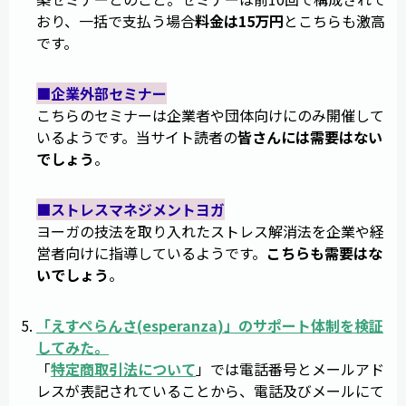
おり、一括で支払う場合
料金は15万円
とこちらも激高
です。
■企業外部セミナー
こちらのセミナーは企業者や団体向けにのみ開催して
いるようです。当サイト読者の
皆さんには需要はない
でしょう
。
■ストレスマネジメントヨガ
ヨーガの技法を取り入れたストレス解消法を企業や経
営者向けに指導しているようです。
こちらも需要はな
いでしょう
。
「
えすぺらんさ
(
esperanza
)」のサポート体制を検証
してみた。
「
特定商取引法について
」では電話番号とメールアド
レスが表記されていることから、電話及びメールにて