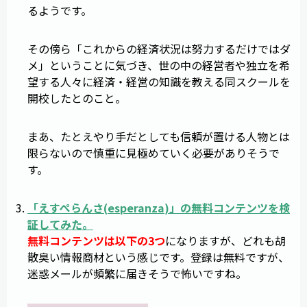
るようです。
その傍ら「これからの経済状況は努力するだけではダ
メ」ということに気づき、世の中の経営者や独立を希
望する人々に経済・経営の知識を教える同スクールを
開校したとのこと。
まあ、たとえやり手だとしても信頼が置ける人物とは
限らないので慎重に見極めていく必要がありそうで
す。
「
えすぺらんさ
(
esperanza
)」の無料コンテンツを検
証してみた。
無料コンテンツは以下の3つ
になりますが、どれも胡
散臭い情報商材という感じです。登録は無料ですが、
迷惑メールが頻繁に届きそうで怖いですね。