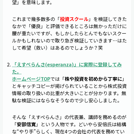
望」を意味します。
これまで幾多数多の「
投資スクール
」を検証してきた
なかで「優良」と評価できるところは無かっただけに
腰が重たいですが、もしかしたらとんでもないスクー
ルかもしれないので取り急ぎ検証していきます…はた
して希望（救い）はあるのでしょうか？笑
「
えすぺらんさ
(
esperanza
)」に実際に登録してみ
た。
ホームページTOP
では「
株や投資を初めから丁寧に
」
とキャッチコピーが掲げられていることから株式投資
情報の取り扱いの比重が大きいことが分かります。無
駄な検証にはならなそうなので少し安心しました。
そんな「えすぺらんさ」の代表兼、講師を務めるのが
「
安部信寛
」という人物です。どいやら安倍氏は結構
な“やり手”らしく、現在4つの会社の代表を務めてい